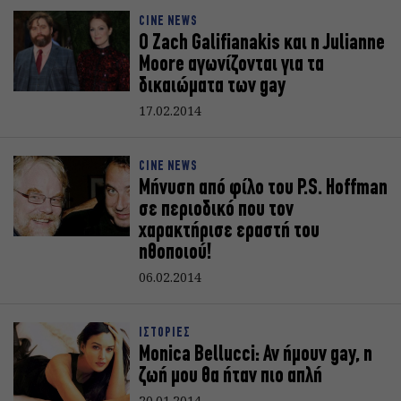
CINE NEWS
O Zach Galifianakis και η Julianne
Moοre αγωνίζονται για τα
δικαιώματα των gay
17.02.2014
CINE NEWS
Μήνυση από φίλο του P.S. Hoffman
σε περιοδικό που τον
χαρακτήρισε εραστή του
ηθοποιού!
06.02.2014
ΙΣΤΟΡΙΕΣ
Monica Bellucci: Αν ήμουν gay, η
ζωή μου θα ήταν πιο απλή
20.01.2014