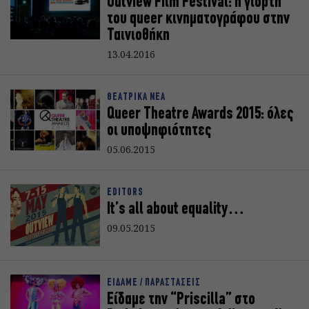
Outview Film Festival: η γιορτή
του queer κινηματογράφου στην
Ταινιοθήκη
13.04.2016
ΘΕΑΤΡΙΚΑ ΝΕΑ
Queer Theatre Awards 2015: όλες
οι υποψηφιότητες
05.06.2015
EDITORS
It’s all about equality…
09.05.2015
ΕΙΔΑΜΕ / ΠΑΡΑΣΤΑΣΕΙΣ
Είδαμε την “Priscilla” στο