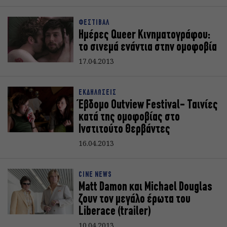
ΦΕΣΤΙΒΑΛ
Ημέρες Queer Κινηματογράφου:
το σινεμά ενάντια στην ομοφοβία
17.04.2013
ΕΚΔΗΛΩΣΕΙΣ
Έβδομο Outview Festival- Ταινίες
κατά της ομοφοβίας στο
Ινστιτούτο Θερβάντες
16.04.2013
CINE NEWS
Matt Damon και Michael Douglas
ζουν τον μεγάλο έρωτα του
Liberace (trailer)
10.04.2013