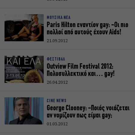
ΜΟΥΣΙΚΑ ΝΕΑ
Paris Hilton εναντίον gay: -Οι πιο
πολλοί από αυτούς έχουν Aids!
21.09.2012
ΦΕΣΤΙΒΑΛ
Outview Film Festival 2012:
Πολυσυλλεκτικό και… gay!
26.04.2012
CINE NEWS
George Clooney: -Ποιός νοιάζεται
αν νομίζουν πως είμαι gay;
01.03.2012