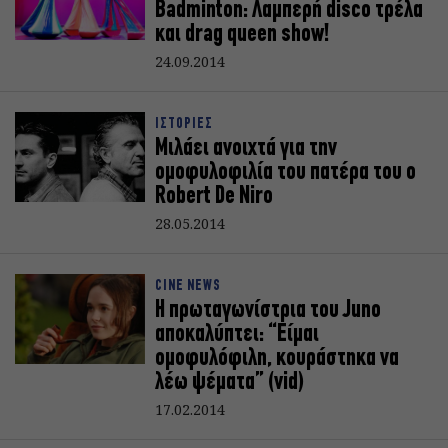
Badminton: Λαμπερή disco τρέλα
και drag queen show!
24.09.2014
ΙΣΤΟΡΙΕΣ
Μιλάει ανοιχτά για την
ομοφυλοφιλία του πατέρα του ο
Robert De Niro
28.05.2014
CINE NEWS
Η πρωταγωνίστρια του Juno
αποκαλύπτει: “Είμαι
ομοφυλόφιλη, κουράστηκα να
λέω ψέματα” (vid)
17.02.2014