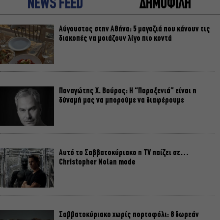
NEWS FEED
ΔΗΜΟΦΙΛΗ
Αύγουστος στην Αθήνα: 5 μαγαζιά που κάνουν τις
διακοπές να μοιάζουν λίγο πιο κοντά
Παναγώτης Χ. Βούρος: Η “Παραξενιά” είναι η
δύναμή μας να μπορούμε να διαφέρουμε
Αυτό το Σαββατοκύριακο η TV παίζει σε…
Christopher Nolan mode
Σαββατοκύριακο χωρίς πορτοφόλι: 8 δωρεάν