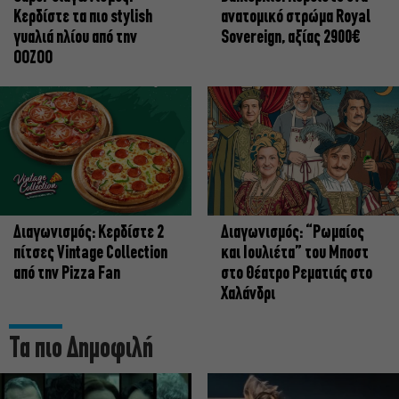
Κερδίστε τα πιο stylish
ανατομικό στρώμα Royal
γυαλιά ηλίου από την
Sovereign, αξίας 2900€
OOZOO
Διαγωνισμός: Κερδίστε 2
Διαγωνισμός: “Ρωμαίος
πίτσες Vintage Collection
και Ιουλιέτα” του Μποστ
από την Pizza Fan
στο Θέατρο Ρεματιάς στο
Χαλάνδρι
Τα πιο Δημοφιλή