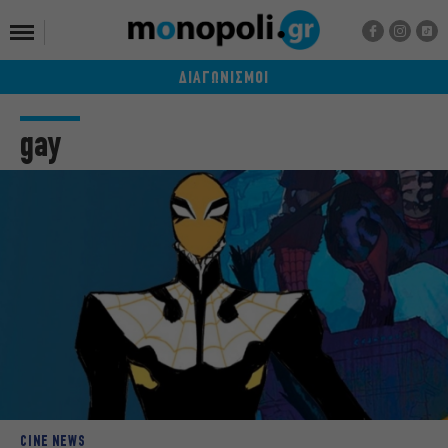
ΔΙΑΓΩΝΙΣΜΟΙ
gay
CINE NEWS