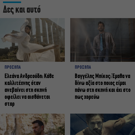
Δες και αυτό
ΠΡΟΣΩΠΑ
ΠΡΟΣΩΠΑ
Ελεάνα Ανδρεούδη: Κάθε
Βαγγέλης Μπίκος: Έμαθα να
καλλιτέχνης όταν
δίνω αξία στο ποιος είμαι
ανεβαίνει στη σκηνή
πάνω στη σκηνή και όχι στο
οφείλει να αισθάνεται
πως χορεύω
σταρ