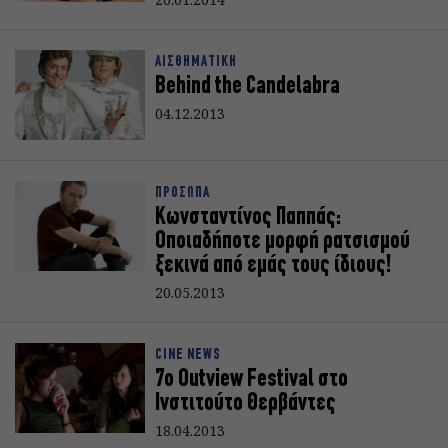
ΑΙΣΘΗΜΑΤΙΚΗ
Behind the Candelabra
04.12.2013
ΠΡΟΣΩΠΑ
Κωνσταντίνος Παππάς:
Οποιαδήποτε μορφή ρατσισμού
ξεκινά από εμάς τους ίδιους!
20.05.2013
CINE NEWS
7ο Outview Festival στο
Ινστιτούτο Θερβάντες
18.04.2013