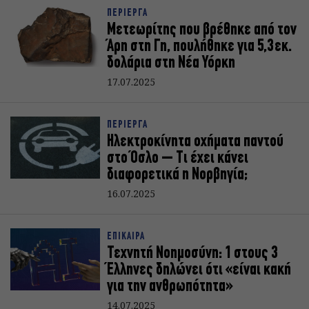
ΠΕΡΙΕΡΓΑ
Μετεωρίτης που βρέθηκε από τον
Άρη στη Γη, πουλήθηκε για 5,3 εκ.
δολάρια στη Νέα Υόρκη
17.07.2025
ΠΕΡΙΕΡΓΑ
Ηλεκτροκίνητα οχήματα παντού
στο Όσλο – Τι έχει κάνει
διαφορετικά η Νορβηγία;
16.07.2025
ΕΠΙΚΑΙΡΑ
Τεχνητή Νοημοσύνη: 1 στους 3
Έλληνες δηλώνει ότι «είναι κακή
για την ανθρωπότητα»
14.07.2025