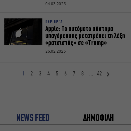
04.03.2025
ΠΕΡΙΕΡΓΑ
Apple: Το αυτόματο σύστημα
υπαγόρευσης μετατρέπει τη λέξη
«ρατσιστής» σε «Trump»
26.02.2025
1
2
3
4
5
6
7
8
…
42
NEWS FEED
ΔΗΜΟΦΙΛΗ