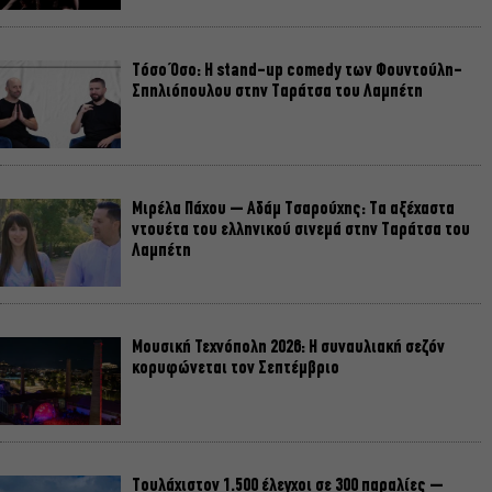
Τόσο Όσο: Η stand-up comedy των Φουντούλη-
Σπηλιόπουλου στην Ταράτσα του Λαμπέτη
Μιρέλα Πάχου – Αδάμ Τσαρούχης: Τα αξέχαστα
ντουέτα του ελληνικού σινεμά στην Ταράτσα του
Λαμπέτη
Μουσική Τεχνόπολη 2026: Η συναυλιακή σεζόν
κορυφώνεται τον Σεπτέμβριο
Τουλάχιστον 1.500 έλεγχοι σε 300 παραλίες –