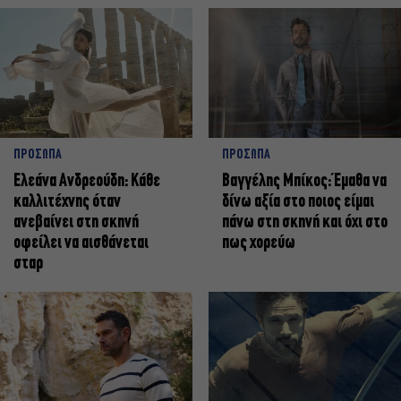
ΠΡΟΣΩΠΑ
ΠΡΟΣΩΠΑ
Ελεάνα Ανδρεούδη: Κάθε
Βαγγέλης Μπίκος: Έμαθα να
καλλιτέχνης όταν
δίνω αξία στο ποιος είμαι
ανεβαίνει στη σκηνή
πάνω στη σκηνή και όχι στο
οφείλει να αισθάνεται
πως χορεύω
σταρ