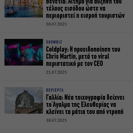
Βενετία: Αίτημα για αύξηση του
τέλους εισόδου ώστε να
περιοριστεί η εισροή τουριστών
30.07.2025
SHOWBIZ
Coldplay: H προειδοποίηση του
Chris Martin, μετά το viral
περιστατικό με τον CEO
21.07.2025
ΠΕΡΙΕΡΓΑ
Γαλλία: Νέα τοιχογραφία δείχνει
το Άγαλμα της Ελευθερίας να
κλείνει τα μάτια του από ντροπή
18.07.2025