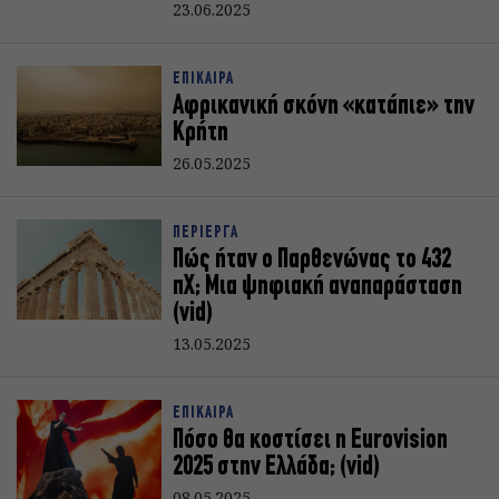
23.06.2025
ΕΠΙΚΑΙΡΑ
Αφρικανική σκόνη «κατάπιε» την
Κρήτη
26.05.2025
ΠΕΡΙΕΡΓΑ
Πώς ήταν ο Παρθενώνας το 432
πΧ; Μια ψηφιακή αναπαράσταση
(vid)
13.05.2025
ΕΠΙΚΑΙΡΑ
Πόσο θα κοστίσει η Eurovision
2025 στην Ελλάδα; (vid)
08.05.2025