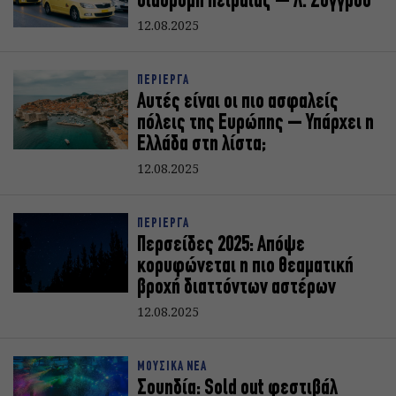
διαδρομή Πειραιάς – Λ. Συγγρού
12.08.2025
ΠΕΡΙΕΡΓΑ
Αυτές είναι οι πιο ασφαλείς
πόλεις της Ευρώπης – Υπάρχει η
Ελλάδα στη λίστα;
12.08.2025
ΠΕΡΙΕΡΓΑ
Περσείδες 2025: Απόψε
κορυφώνεται η πιο θεαματική
βροχή διαττόντων αστέρων
12.08.2025
ΜΟΥΣΙΚΑ ΝΕΑ
Σουηδία: Sold out φεστιβάλ