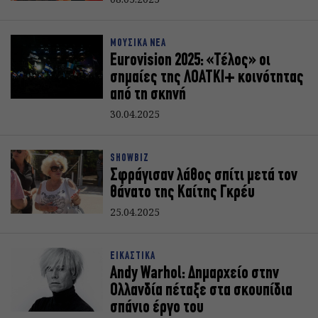
ΜΟΥΣΙΚΑ ΝΕΑ
Eurovision 2025: «Τέλος» οι
σημαίες της ΛΟΑΤΚΙ+ κοινότητας
από τη σκηνή
30.04.2025
SHOWBIZ
Σφράγισαν λάθος σπίτι μετά τον
θάνατο της Καίτης Γκρέυ
25.04.2025
ΕΙΚΑΣΤΙΚΑ
Andy Warhol: Δημαρχείο στην
Ολλανδία πέταξε στα σκουπίδια
σπάνιο έργο του