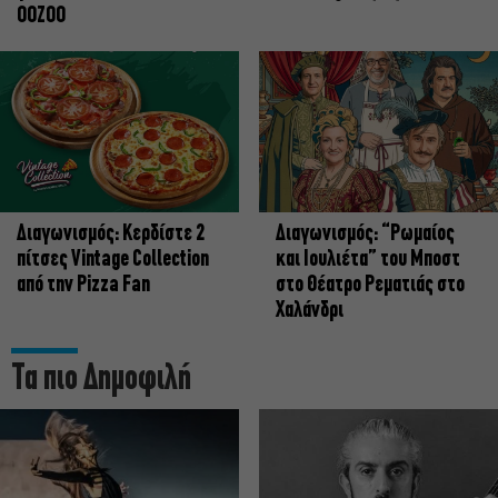
OOZOO
Διαγωνισμός: Κερδίστε 2
Διαγωνισμός: “Ρωμαίος
πίτσες Vintage Collection
και Ιουλιέτα” του Μποστ
από την Pizza Fan
στο Θέατρο Ρεματιάς στο
Χαλάνδρι
Τα πιο Δημοφιλή