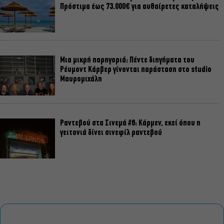
Πρόστιμα έως 73.000€ για αυθαίρετες καταλήψεις
Μια μικρή παρηγοριά: Πέντε διηγήματα του
Ρέυμοντ Κάρβερ γίνονται παράσταση στο studio
Μαυρομιχάλη
Ραντεβού στα Σινεμά #6: Κάρμεν, εκεί όπου η
γειτονιά δίνει σινεφίλ ραντεβού