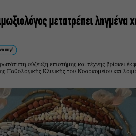
ιμωξιολόγος μετατρέπει ληγμένα χ
νη πηγή
πρωτότυπη σύζευξη επιστήμης και τέχνης βρίσκει έκ
της Παθολογικής Κλινικής του Νοσοκομείου και λοιμ