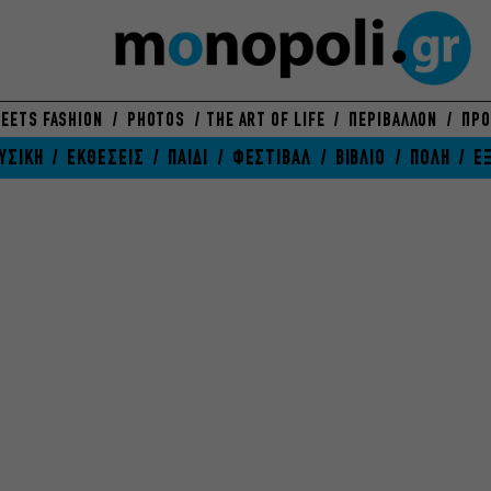
EETS FASHION
PHOTOS
THE ART OF LIFE
ΠΕΡΙΒΑΛΛΟΝ
ΠΡΟ
ΥΣΙΚΗ
ΕΚΘΕΣΕΙΣ
ΠΑΙΔΙ
ΦΕΣΤΙΒΑΛ
ΒΙΒΛΙΟ
ΠΟΛΗ
Ε