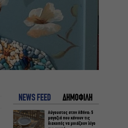
NEWS FEED
ΔΗΜΟΦΙΛΗ
Αύγουστος στην Αθήνα: 5
μαγαζιά που κάνουν τις
διακοπές να μοιάζουν λίγο