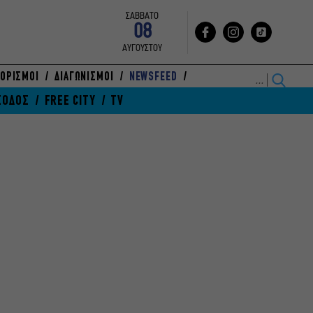
ΣΑΒΒΑΤΟ
08
ΑΥΓΟΥΣΤΟΥ
ΟΡΙΣΜΟΙ
ΔΙΑΓΩΝΙΣΜΟΙ
NEWSFEED
ΞΟΔΟΣ
FREE CITY
TV