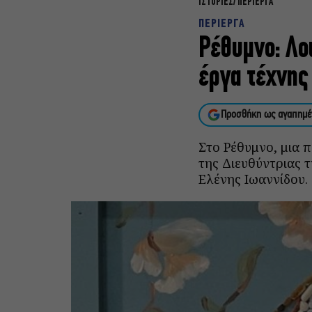
ΙΣΤΟΡΙΕΣ
ΠΕΡΙΕΡΓΑ
ΠΕΡΙΕΡΓΑ
Ρέθυμνο: Λο
έργα τέχνης
Προσθήκη ως αγαπημέ
Στο Ρέθυμνο, μια 
της Διευθύντριας 
Ελένης Ιωαννίδου.