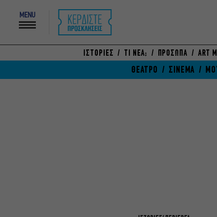
MENU
ΙΣΤΟΡΙΕΣ
ΤΙ ΝΕΑ;
ΠΡΟΣΩΠΑ
ART M
ΘΕΑΤΡΟ
ΣΙΝΕΜΑ
ΜΟ