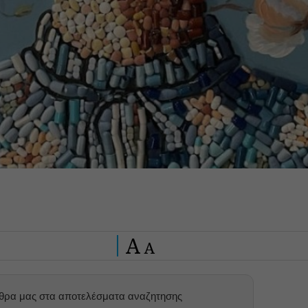
A
A
ρθρα μας στα αποτελέσματα αναζητησης