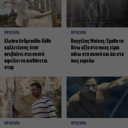
ΠΡΟΣΩΠΑ
ΠΡΟΣΩΠΑ
Ελεάνα Ανδρεούδη: Κάθε
Βαγγέλης Μπίκος: Έμαθα να
καλλιτέχνης όταν
δίνω αξία στο ποιος είμαι
ανεβαίνει στη σκηνή
πάνω στη σκηνή και όχι στο
οφείλει να αισθάνεται
πως χορεύω
σταρ
ΠΡΟΣΩΠΑ
ΠΡΟΣΩΠΑ