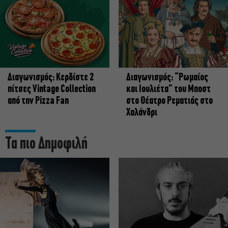
Διαγωνισμός: Κερδίστε 2
Διαγωνισμός: “Ρωμαίος
πίτσες Vintage Collection
και Ιουλιέτα” του Μποστ
από την Pizza Fan
στο Θέατρο Ρεματιάς στο
Χαλάνδρι
Τα πιο Δημοφιλή