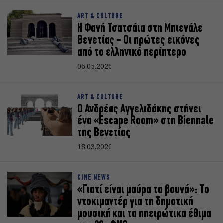
ART & CULTURE
Η Φανή Τσατσάια στη Μπιενάλε
Βενετίας - Οι πρώτες εικόνες
από το ελληνικό περίπτερο
06.05.2026
ART & CULTURE
Ο Ανδρέας Αγγελιδάκης στήνει
ένα «Escape Room» στη Biennale
της Βενετίας
18.03.2026
CINE NEWS
«Γιατί είναι μαύρα τα βουνά»: Το
ντοκιμαντέρ για τη δημοτική
μουσική και τα ηπειρώτικα έθιμα