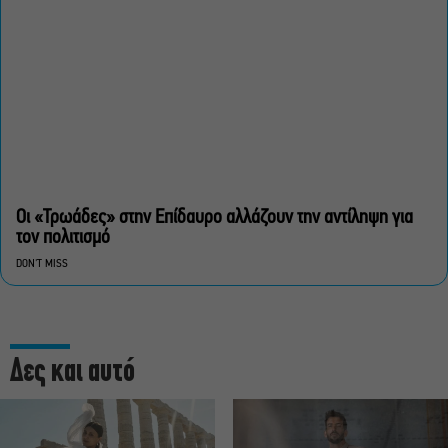
Οι «Τρωάδες» στην Επίδαυρο αλλάζουν την αντίληψη για
τον πολιτισμό
DON'T MISS
Δες και αυτό