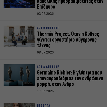
καθολικής προσβασιμότητας στην
Επίδαυρο
02.08.2026
ART & CULTURE
Thermia Project: Όταν η Κύθνος
γίνεται εργαστήριο σύγχρονης
τέχνης
08.07.2026
ART & CULTURE
Germaine Richier: Η γλύπτρια που
επαναπροσδιόρισε την ανθρώπινη
μορφή, στην Άνδρο
17.06.2026
ΠΡΟΣΩΠΑ