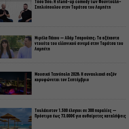
Τόσο Όσο: Η stand-up comedy των Φουντούλη-
Σπηλιόπουλου στην Ταράτσα του Λαμπέτη
Μιρέλα Πάχου – Αδάμ Τσαρούχης: Τα αξέχαστα
ντουέτα του ελληνικού σινεμά στην Ταράτσα του
Λαμπέτη
Μουσική Τεχνόπολη 2026: Η συναυλιακή σεζόν
κορυφώνεται τον Σεπτέμβριο
Τουλάχιστον 1.500 έλεγχοι σε 300 παραλίες –
Πρόστιμα έως 73.000€ για αυθαίρετες καταλήψεις