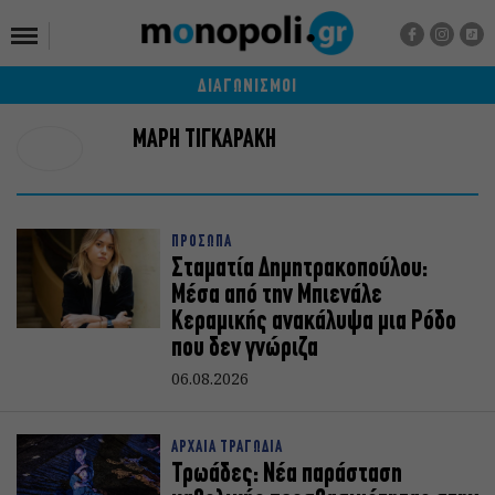
ΔΙΑΓΩΝΙΣΜΟΙ
ΜΑΡΗ ΤΙΓΚΑΡΑΚΗ
ΠΡΟΣΩΠΑ
Σταματία Δημητρακοπούλου:
Μέσα από την Μπιενάλε
Κεραμικής ανακάλυψα μια Ρόδο
που δεν γνώριζα
06.08.2026
ΑΡΧΑΙΑ ΤΡΑΓΩΔΙΑ
Τρωάδες: Νέα παράσταση