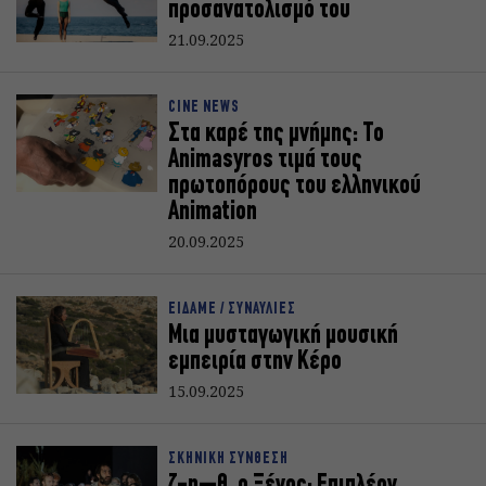
προσανατολισμό του
21.09.2025
CINE NEWS
Στα καρέ της μνήμης: Το
Animasyros τιμά τους
πρωτοπόρους του ελληνικού
Animation
20.09.2025
ΕΙΔΑΜΕ / ΣΥΝΑΥΛΙΕΣ
Μια μυσταγωγική μουσική
εμπειρία στην Κέρο
15.09.2025
ΣΚΗΝΙΚΗ ΣΥΝΘΕΣΗ
ζ-η–θ, ο Ξένος: Επιπλέον