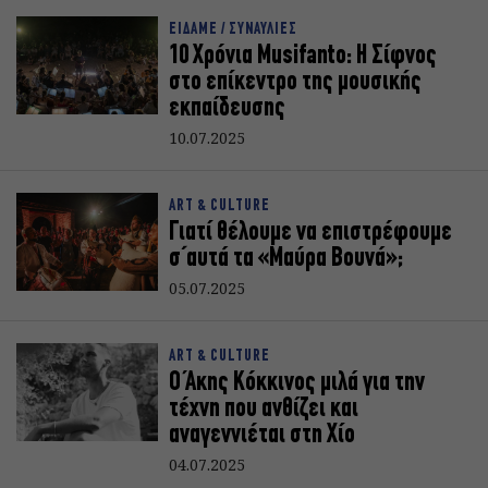
ΕΙΔΑΜΕ / ΣΥΝΑΥΛΙΕΣ
10 Χρόνια Musifanto: Η Σίφνος
στο επίκεντρο της μουσικής
εκπαίδευσης
10.07.2025
ART & CULTURE
Γιατί θέλουμε να επιστρέφουμε
σ΄αυτά τα «Μαύρα Βουνά»;
05.07.2025
ART & CULTURE
Ο Άκης Κόκκινος μιλά για την
τέχνη που ανθίζει και
αναγεννιέται στη Χίο
04.07.2025