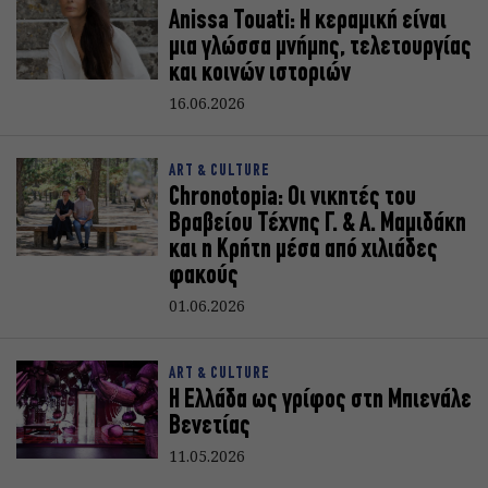
Anissa Touati: Η κεραμική είναι
μια γλώσσα μνήμης, τελετουργίας
και κοινών ιστοριών
16.06.2026
ART & CULTURE
Chronotopia: Οι νικητές του
Βραβείου Τέχνης Γ. & Α. Μαμιδάκη
και η Κρήτη μέσα από χιλιάδες
φακούς
01.06.2026
ART & CULTURE
Η Ελλάδα ως γρίφος στη Μπιενάλε
Βενετίας
11.05.2026