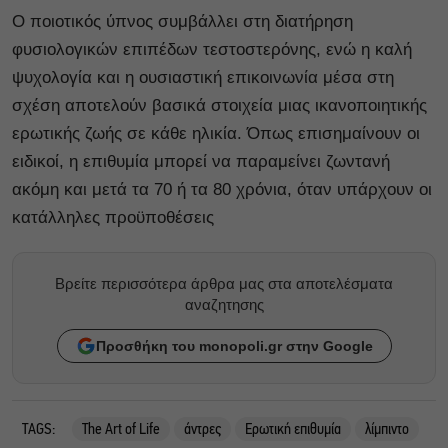
Ο ποιοτικός ύπνος συμβάλλει στη διατήρηση
φυσιολογικών επιπέδων τεστοστερόνης, ενώ η καλή
ψυχολογία και η ουσιαστική επικοινωνία μέσα στη
σχέση αποτελούν βασικά στοιχεία μιας ικανοποιητικής
ερωτικής ζωής σε κάθε ηλικία. Όπως επισημαίνουν οι
ειδικοί, η επιθυμία μπορεί να παραμείνει ζωντανή
ακόμη και μετά τα 70 ή τα 80 χρόνια, όταν υπάρχουν οι
κατάλληλες προϋποθέσεις
Βρείτε περισσότερα άρθρα μας στα αποτελέσματα
αναζητησης
Προσθήκη του monopoli.gr στην Google
TAGS:
The Art of Life
άντρες
Ερωτική επιθυμία
λίμπιντο