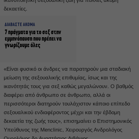
ικανοποιητική σεξουαλική ζωή για πολλές ακόμη
δεκαετίες.
ΔΙΑΒΑΣΤΕ ΑΚΟΜΑ
7 πράγματα για το σεξ στην
εμμηνόπαυση που πρέπει να
γνωρίζουμε όλες
«Είναι φυσικό οι άνδρες να παρατηρούν μια σταδιακή
μείωση της σεξουαλικής επιθυμίας, ίσως και της
ικανότητάς τους για σεξ καθώς μεγαλώνουν. Ο βαθμός
διαφέρει από άνθρωπο σε άνθρωπο, αλλά οι
περισσότεροι διατηρούν τουλάχιστον κάποιο επίπεδο
σεξουαλικού ενδιαφέροντος μέχρι και την έβδομη
δεκαετία της ζωής τους», επισημαίνει ο Επιστημονικός
Υπεύθυνος της Menclinic, Χειρουργός Ανδρολόγος
Ουρολόγος δρ Αναστάσιος Λιβάνιος.