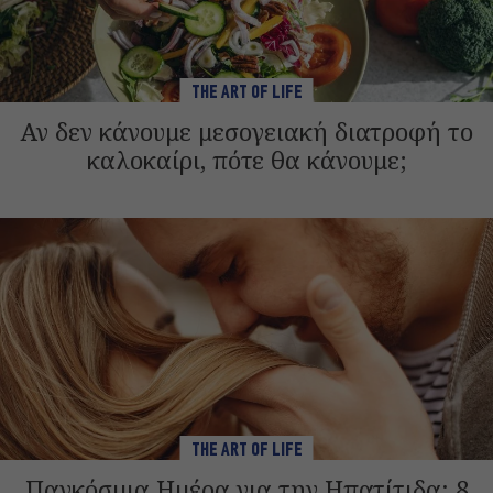
THE ART OF LIFE
Αν δεν κάνουμε μεσογειακή διατροφή το
καλοκαίρι, πότε θα κάνουμε;
THE ART OF LIFE
Παγκόσμια Ημέρα για την Ηπατίτιδα: 8