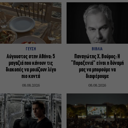
ΓΕΥΣΗ
ΒΙΒΛΙΑ
Αύγουστος στην Αθήνα: 5
Παναγώτης Χ. Βούρος: Η
μαγαζιά που κάνουν τις
“Παραξενιά” είναι η δύναμή
διακοπές να μοιάζουν λίγο
μας να μπορούμε να
πιο κοντά
διαφέρουμε
08.08.2026
08.08.2026