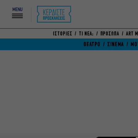
MENU
ΙΣΤΟΡΙΕΣ
ΤΙ ΝΕΑ;
ΠΡΟΣΩΠΑ
ART M
ΘΕΑΤΡΟ
ΣΙΝΕΜΑ
ΜΟ