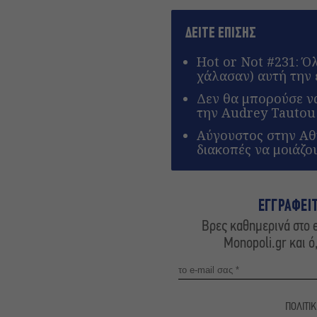
ΔΕΙΤΕ ΕΠΙΣΗΣ
Hot or Not #231: Ό
χάλασαν) αυτή την
Δεν θα μπορούσε ν
την Audrey Tautou
Αύγουστος στην Αθή
διακοπές να μοιάζο
ΕΓΓΡΑΦΕΙ
Βρες καθημερινά στο e
Monopoli.gr και ό
ΠΟΛΙΤΙ