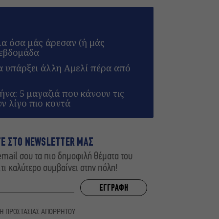
λα όσα μάς άρεσαν (ή μάς
 εβδομάδα
α υπάρξει άλλη Αμελί πέρα από
να: 5 μαγαζιά που κάνουν τις
υν λίγο πιο κοντά
ΤΕ ΣΤΟ NEWSLETTER ΜΑΣ
mail σου τα πιο δημοφιλή θέματα του
,τι καλύτερο συμβαίνει στην πόλη!
ΚΗ ΠΡΟΣΤΑΣΙΑΣ ΑΠΟΡΡΗΤΟΥ