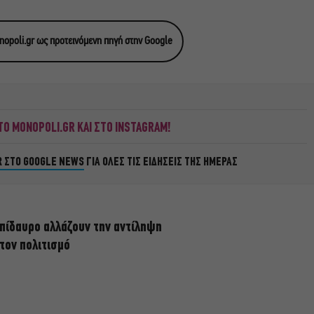
opoli.gr ως προτεινόμενη πηγή στην Google
Ο MONOPOLI.GR ΚΑΙ ΣΤΟ INSTAGRAM!
R ΣΤΟ GOOGLE NEWS
ΓΙΑ ΟΛΕΣ ΤΙΣ ΕΙΔΗΣΕΙΣ ΤΗΣ ΗΜΕΡΑΣ
πίδαυρο αλλάζουν την αντίληψη
 τον πολιτισμό