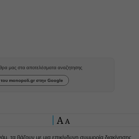
ρθρα μας στα αποτελέσματα αναζητησης
του monopoli.gr στην Google
A
A
άμ, τα βάζουν με μια επικίνδυνη συμμορία διακίνησης