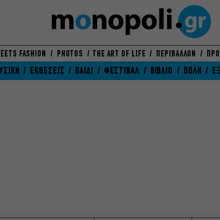
EETS FASHION
PHOTOS
THE ART OF LIFE
ΠΕΡΙΒΑΛΛΟΝ
ΠΡΟ
ΥΣΙΚΗ
ΕΚΘΕΣΕΙΣ
ΠΑΙΔΙ
ΦΕΣΤΙΒΑΛ
ΒΙΒΛΙΟ
ΠΟΛΗ
Ε