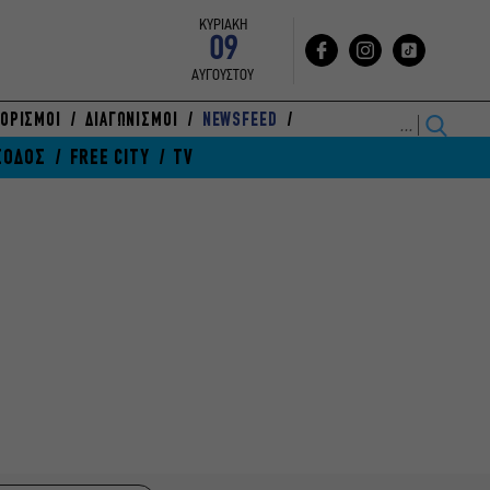
ΚΥΡΙΑΚΗ
09
ΑΥΓΟΥΣΤΟΥ
ΟΡΙΣΜΟΙ
ΔΙΑΓΩΝΙΣΜΟΙ
NEWSFEED
ΞΟΔΟΣ
FREE CITY
TV