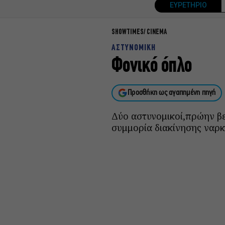
ΕΥΡΕΤΗΡΙΟ
SHOWTIMES
CINEMA
ΑΣΤΥΝΟΜΙΚΗ
Φονικό όπλο
Προσθήκη ως αγαπημένη πηγή
Δύο αστυνομικοί,πρώην βετ
συμμορία διακίνησης ναρ