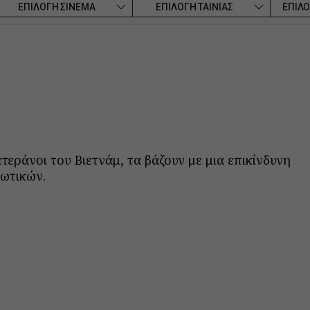
ΕΠΙΛΟΓΗ ΣΙΝΕΜΑ
ΕΠΙΛΟΓΗ ΤΑΙΝΙΑΣ
ΕΠΙΛΟ
εράνοι του Βιετνάμ, τα βάζουν με μια επικίνδυνη
κωτικών.