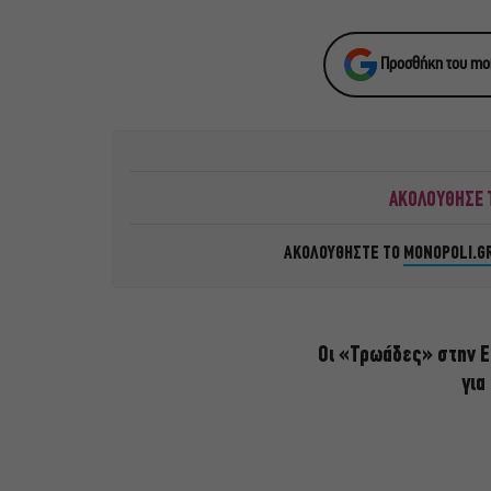
Προσθήκη του mon
ΑΚΟΛΟΥΘΗΣΕ Τ
ΑΚΟΛΟΥΘΗΣΤΕ ΤΟ
MONOPOLI.G
Οι «Τρωάδες» στην Ε
για