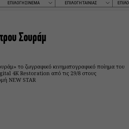
ΕΠΙΛΟΓΗ ΣΙΝΕΜΑ
ΕΠΙΛΟΓΗ ΤΑΙΝΙΑΣ
ΕΠΙΛΟ
στρου Σουράμ
ουράμ» το ζωγραφικό κινηματογραφικό ποίημα του
ital 4K Restoration από τις 29/8 στους
νομή NEW STAR