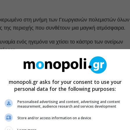
φιερωμένο στη μνήμη των Γεωργιανών πολεμιστών όλων
 της περιοχής που συνθέτουν μια μαγική ατμόσφαιρα.
υναμία ενός ηγεμόνα να χτίσει το κάστρο των ονείρων
τέρρεε.
α στεριώσει το κάστρο πρέπει να χτίσουν μέσα του έναν
monopoli.gr asks for your consent to use your
personal data for the following purposes:
Personalised advertising and content, advertising and content
measurement, audience research and services development
Store and/or access information on a device