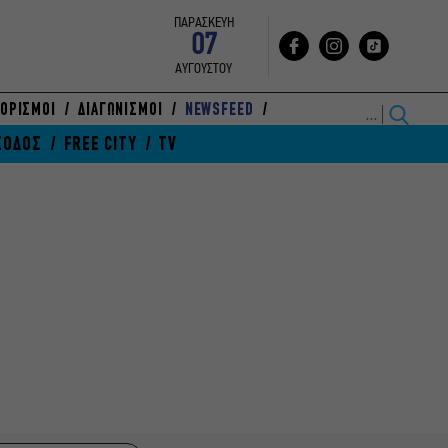
ΠΑΡΑΣΚΕΥΗ
07
ΑΥΓΟΥΣΤΟΥ
ΟΡΙΣΜΟΙ
ΔΙΑΓΩΝΙΣΜΟΙ
NEWSFEED
ΞΟΔΟΣ
FREE CITY
TV