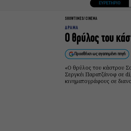
ΕΥΡΕΤΗΡΙΟ
SHOWTIMES
CINEMA
ΔΡΑΜΑ
Ο θρύλος του κά
Προσθήκη ως αγαπημένη πηγή
«Ο θρύλος του κάστρου Σ
Σεργκέι Παρατζάνοφ σε dig
κινηματογράφους σε δια