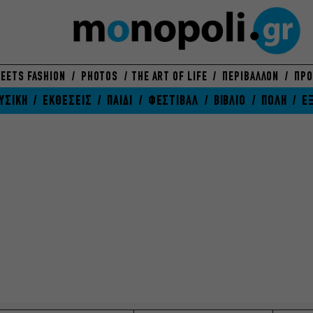
EETS FASHION
PHOTOS
THE ART OF LIFE
ΠΕΡΙΒΑΛΛΟΝ
ΠΡΟ
ΥΣΙΚΗ
ΕΚΘΕΣΕΙΣ
ΠΑΙΔΙ
ΦΕΣΤΙΒΑΛ
ΒΙΒΛΙΟ
ΠΟΛΗ
Ε