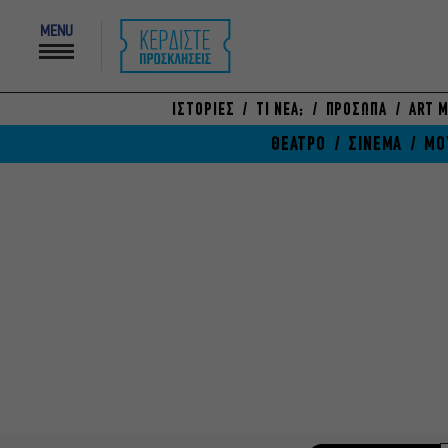
MENU
ΙΣΤΟΡΙΕΣ
ΤΙ ΝΕΑ;
ΠΡΟΣΩΠΑ
ART M
ΘΕΑΤΡΟ
ΣΙΝΕΜΑ
ΜΟ