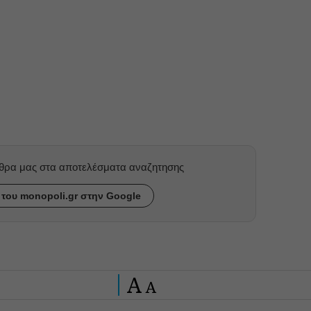
ρθρα μας στα αποτελέσματα αναζητησης
του monopoli.gr στην Google
A
A