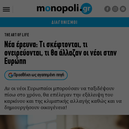
ΔΙΑΓΩΝΙΣΜΟΙ
THE ART OF LIFE
Νέα έρευνα: Τι σκέφτονται, τι
ονειρεύονται, τι θα άλλαζαν οι νέοι στην
Ευρώπη
Προσθήκη ως αγαπημένη πηγή
Αν οι νέοι Ευρωπαίοι μπορούσαν να ταξιδέψουν
πίσω στο χρόνο, θα επέλεγαν την εξάλειψη του
καρκίνου και της κλιματικής αλλαγής καθώς και να
δημιουργήσουν οικογένεια!