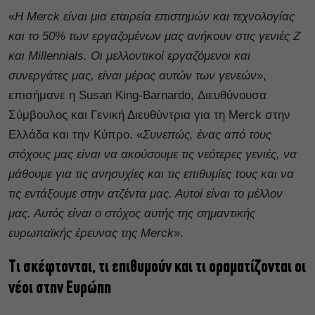
«
Η
Merck
είναι μια εταιρεία επιστημών και τεχνολογίας
και το 50% των εργαζομένων μας ανήκουν στις γενιές Ζ
και Μ
illennials
. Οι μελλοντικοί εργαζόμενοι και
συνεργάτες μας, είναι μέρος αυτών των γενεών
»,
επισήμανε η Susan King-Barnardo, Διευθύνουσα
Σύμβουλος και Γενική Διευθύντρια για τη Merck στην
Ελλάδα και την Κύπρο. «
Συνεπώς, ένας από τους
στόχους μας είναι να ακούσουμε τις νεότερες γενιές, να
μάθουμε για τις ανησυχίες και τις επιθυμίες τους και να
τις εντάξουμε στην ατζέντα μας. Αυτοί είναι το μέλλον
μας. Αυτός είναι ο στόχος αυτής της σημαντικής
ευρωπαϊκής έρευνας της
Merck
».
Τι σκέφτονται, τι επιθυμούν και τι οραματίζονται οι
νέοι στην Ευρώπη