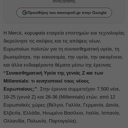
αναζητησης
Προσθήκη του monopoli.gr στην Google
Η Merck, κορυφαία εταιρεία επιστημών και τεχνολογίας
διερεύνησε τις σκέψεις και τις απόψεις νέων,
Ευρωπαίων πολιτών για τη συναισθηματική υγεία, τη
βιωσιμότητα, την καινοτομία, την υγεία, την οικογένεια,
και άλλα ενδιαφέροντα θέματα μέσω της έρευνας
“Συναισθηματική Υγεία της γενιάς Ζ και των
Millennials: τι κινητοποιεί τους νέους
Ευρωπαίους;”
. Στην έρευνα συμμετείχαν 7.500 νέοι,
19-25 (γενιά Z) και 26-36 (Millennials) ετών, από 12
Ευρωπαϊκές χώρες (Βέλγιο, Γαλλία, Γερμανία, Δανία,
Ελβετία, Ελλάδα, Ηνωμένο Βασίλειο, Ιταλία, Ισπανία,
Ολλανδία, Πολωνία, Πορτογαλία).