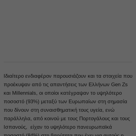
Ιδιαίτερο ενδιαφέρον παρουσιάζουν και τα στοιχεία που
προέκυψαν από τις απαντήσεις των Ελλήνων Gen Zs
και Millennials, οι οποίοι κατέγραψαν το υψηλότερο
ποσοστό (93%) μεταξύ των Ευρωπαίων στη σημασία
που δίνουν στη συναισθηματική τους υγεία, ενώ
παράλληλα, από κοινού με τους Πορτογάλους και τους
Ισπανούς, είχαν το υψηλότερο πανευρωπαϊκά
ποσοστό (84%) στη βαρύτητα που έχει για αυτούς η