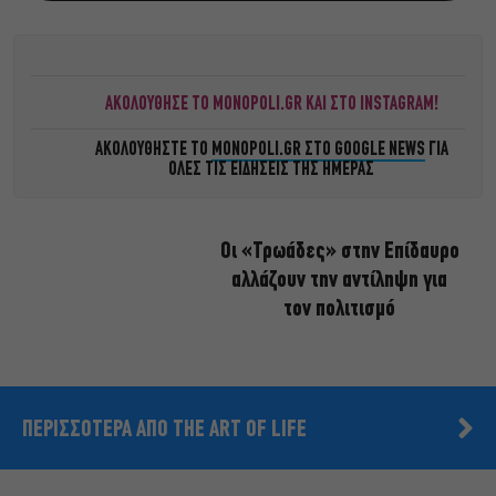
ΑΚΟΛΟΥΘΗΣΕ ΤΟ MONOPOLI.GR ΚΑΙ ΣΤΟ INSTAGRAM!
ΑΚΟΛΟΥΘΗΣΤΕ ΤΟ
MONOPOLI.GR ΣΤΟ GOOGLE NEWS
ΓΙΑ
ΟΛΕΣ ΤΙΣ ΕΙΔΗΣΕΙΣ ΤΗΣ ΗΜΕΡΑΣ
Οι «Τρωάδες» στην Επίδαυρο
αλλάζουν την αντίληψη για
τον πολιτισμό
ΠΕΡΙΣΣΟΤΕΡΑ ΑΠΟ THE ART OF LIFE