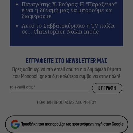
Παναγώτης Χ. Βούρος: Η “Παραξενιά”
είναι η δύναμή μας να μπορούμε να
διαφέρουμε
Αυτό το Σαββατοκύριακο η TV παίζει
σε… Christopher Nolan mode
ΕΓΓΡΑΦΕΙΤΕ ΣΤΟ NEWSLETTER ΜΑΣ
Βρες καθημερινά στο email σου τα πιο δημοφιλή θέματα
του Monopoli.gr και ό,τι καλύτερο συμβαίνει στην πόλη!
ΠΟΛΙΤΙΚΗ ΠΡΟΣΤΑΣΙΑΣ ΑΠΟΡΡΗΤΟΥ
Προσθήκη του monopoli.gr ως προτεινόμενη πηγή στην Google