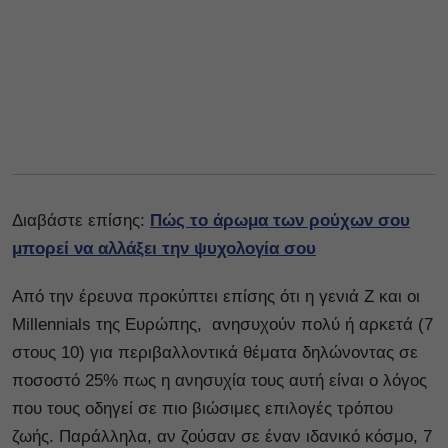
Διαβάστε επίσης:
Πώς το άρωμα των ρούχων σου
μπορεί να αλλάξει την ψυχολογία σου
Από την έρευνα προκύπτει επίσης ότι η γενιά Z και οι
Millennials της Ευρώπης, ανησυχούν πολύ ή αρκετά (7
στους 10) για περιβαλλοντικά θέματα δηλώνοντας σε
ποσοστό 25% πως η ανησυχία τους αυτή είναι ο λόγος
που τους οδηγεί σε πιο βιώσιμες επιλογές τρόπου
ζωής. Παράλληλα, αν ζούσαν σε έναν ιδανικό κόσμο, 7