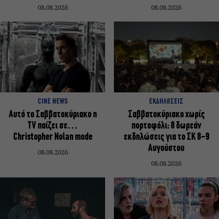
08.08.2026
08.08.2026
CINE NEWS
ΕΚΔΗΛΩΣΕΙΣ
Αυτό το Σαββατοκύριακο η
Σαββατοκύριακο χωρίς
TV παίζει σε…
πορτοφόλι: 8 δωρεάν
Christopher Nolan mode
εκδηλώσεις για το ΣΚ 8-9
Αυγούστου
08.08.2026
08.08.2026