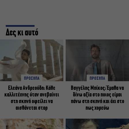
Δες κι αυτό
ΠΡΟΣΩΠΑ
ΠΡΟΣΩΠΑ
Ελεάνα Ανδρεούδη: Κάθε
Βαγγέλης Μπίκος: Έμαθα να
καλλιτέχνης όταν ανεβαίνει
δίνω αξία στο ποιος είμαι
στη σκηνή οφείλει να
πάνω στη σκηνή και όχι στο
αισθάνεται σταρ
πως χορεύω