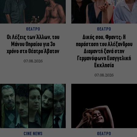
ΘΕΑΤΡΟ
ΘΕΑΤΡΟ
Οι Λέξεις των Άλλων, του
Δικός σου, Φραντς: Η
Μάνου Θηραίου για 3ο
παράσταση του Αλέξανδρου
χρόνο στο Θέατρο Άβατον
Διαμαντή ξανά στην
Γερμανόφωνη Ευαγγελική
07.08.2026
Εκκλησία
07.08.2026
CINE NEWS
ΘΕΑΤΡΟ