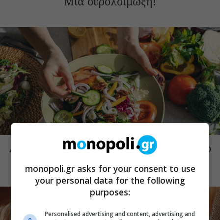
Μια ουρολοίμωξη!
THE ART OF LIFE
Αν δεν κάνουμε μεσογειακή διατροφή το
καλοκαίρι, πότε θα κάνουμε;
monopoli.gr asks for your consent to use
your personal data for the following
purposes:
Personalised advertising and content, advertising and