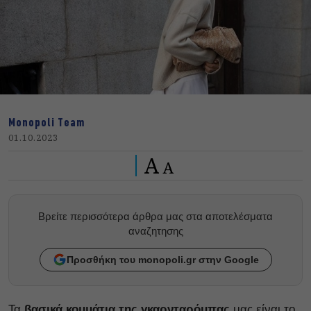
Monopoli Team
01.10.2023
A
A
Βρείτε περισσότερα άρθρα μας στα αποτελέσματα
αναζητησης
Προσθήκη του monopoli.gr στην Google
Τα
βασικά κομμάτια της γκαρνταρόμπας
μας είναι το