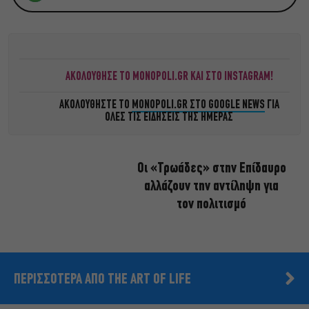
ΑΚΟΛΟΥΘΗΣΕ ΤΟ MONOPOLI.GR ΚΑΙ ΣΤΟ INSTAGRAM!
ΑΚΟΛΟΥΘΗΣΤΕ ΤΟ
MONOPOLI.GR ΣΤΟ GOOGLE NEWS
ΓΙΑ
ΟΛΕΣ ΤΙΣ ΕΙΔΗΣΕΙΣ ΤΗΣ ΗΜΕΡΑΣ
Οι «Τρωάδες» στην Επίδαυρο
αλλάζουν την αντίληψη για
τον πολιτισμό
ΠΕΡΙΣΣΟΤΕΡΑ ΑΠΟ THE ART OF LIFE