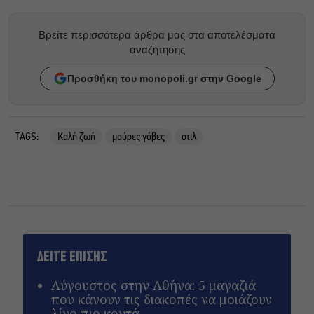
Βρείτε περισσότερα άρθρα μας στα αποτελέσματα
αναζητησης
Προσθήκη του monopoli.gr στην Google
TAGS:
Καλή ζωή
μαύρες γόβες
στιλ
ΔΕΙΤΕ ΕΠΙΣΗΣ
Αύγουστος στην Αθήνα: 5 μαγαζιά
που κάνουν τις διακοπές να μοιάζουν
λίγο πιο κοντά