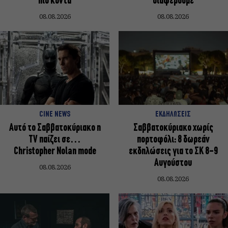
πιο κοντά
διαφέρουμε
08.08.2026
08.08.2026
CINE NEWS
ΕΚΔΗΛΩΣΕΙΣ
Αυτό το Σαββατοκύριακο η
Σαββατοκύριακο χωρίς
TV παίζει σε…
πορτοφόλι: 8 δωρεάν
Christopher Nolan mode
εκδηλώσεις για το ΣΚ 8-9
Αυγούστου
08.08.2026
08.08.2026