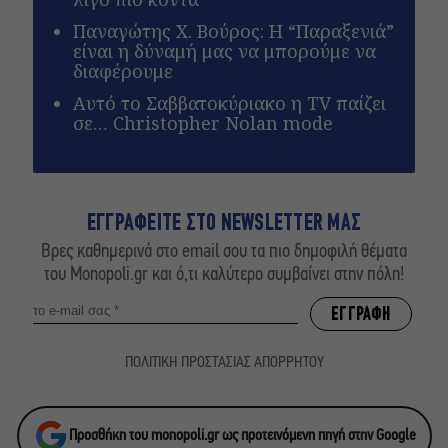
Παναγώτης Χ. Βούρος: Η “Παραξενιά”
είναι η δύναμή μας να μπορούμε να
διαφέρουμε
Αυτό το Σαββατοκύριακο η TV παίζει
σε… Christopher Nolan mode
ΕΓΓΡΑΦΕΙΤΕ ΣΤΟ NEWSLETTER ΜΑΣ
Βρες καθημερινά στο email σου τα πιο δημοφιλή θέματα
του Monopoli.gr και ό,τι καλύτερο συμβαίνει στην πόλη!
ΠΟΛΙΤΙΚΗ ΠΡΟΣΤΑΣΙΑΣ ΑΠΟΡΡΗΤΟΥ
Προσθήκη του monopoli.gr ως προτεινόμενη πηγή στην Google