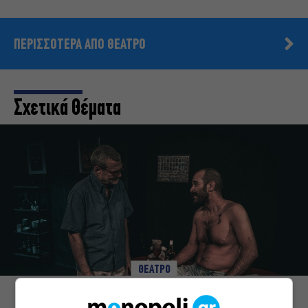
ΠΕΡΙΣΣΟΤΕΡΑ ΑΠΟ ΘΕΑΤΡΟ
Σχετικά Θέματα
ΘΕΑΤΡΟ
Οι Λέξεις των Άλλων, του Μάνου