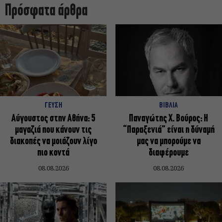
Πρόσφατα άρθρα
ΓΕΥΣΗ
ΒΙΒΛΙΑ
Αύγουστος στην Αθήνα: 5
Παναγώτης Χ. Βούρος: Η
μαγαζιά που κάνουν τις
“Παραξενιά” είναι η δύναμή
διακοπές να μοιάζουν λίγο
μας να μπορούμε να
πιο κοντά
διαφέρουμε
08.08.2026
08.08.2026