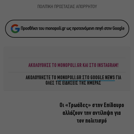
ΠΟΛΙΤΙΚΗ ΠΡΟΣΤΑΣΙΑΣ ΑΠΟΡΡΗΤΟΥ
Προσθήκη του monopoli.gr ως προτεινόμενη πηγή στην Google
ΑΚΟΛΟΥΘΗΣΕ ΤΟ MONOPOLI.GR ΚΑΙ ΣΤΟ INSTAGRAM!
ΑΚΟΛΟΥΘΗΣΤΕ ΤΟ
MONOPOLI.GR ΣΤΟ GOOGLE NEWS
ΓΙΑ
ΟΛΕΣ ΤΙΣ ΕΙΔΗΣΕΙΣ ΤΗΣ ΗΜΕΡΑΣ
Οι «Τρωάδες» στην Επίδαυρο
αλλάζουν την αντίληψη για
τον πολιτισμό