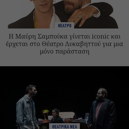
ΘΕΑΤΡΟ
Η Μαύρη Σαμπούκα γίνεται iconic και
έρχεται στο Θέατρο Λυκαβηττού για μια
μόνο παράσταση
ΘΕΑΤΡΙΚΑ ΝΕΑ