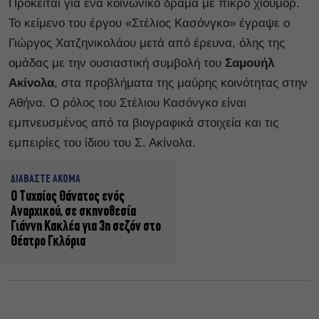
Πρόκειται για ένα κοινωνικό δράμα με πικρό χιούμορ.
Το κείμενο του έργου «Στέλιος Κασόνγκο» έγραψε ο
Γιώργος Χατζηνικολάου μετά από έρευνα, όλης της
ομάδας με την ουσιαστική συμβολή του
Σαμουήλ
Ακίνολα
, στα προβλήματα της μαύρης κοινότητας στην
Αθήνα. Ο ρόλος του Στέλιου Κασόνγκο είναι
εμπνευσμένος από τα βιογραφικά στοιχεία και τις
εμπειρίες του ίδιου του Σ. Ακίνολα.
ΔΙΑΒΑΣΤΕ ΑΚΟΜΑ
Ο Τυχαίος Θάνατος ενός
Αναρχικού, σε σκηνοθεσία
Γιάννη Κακλέα για 3η σεζόν στο
Θέατρο Γκλόρια