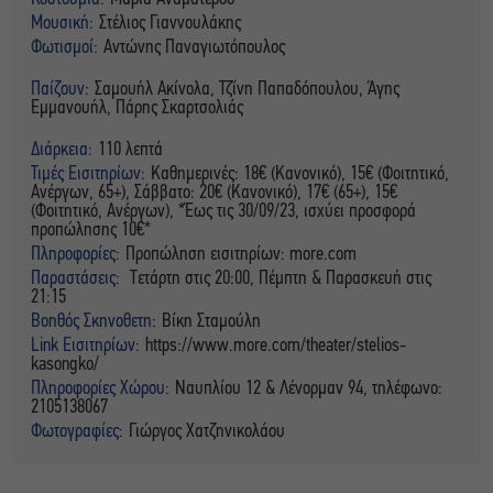
Μουσική:
Στέλιος Γιαννουλάκης
Φωτισμοί:
Αντώνης Παναγιωτόπουλος
Παίζουν:
Σαμουήλ Ακίνολα, Τζίνη Παπαδόπουλου, Άγης
Εμμανουήλ, Πάρης Σκαρτσολιάς
Διάρκεια:
110 λεπτά
Τιμές Εισιτηρίων:
Καθημερινές: 18€ (Κανονικό), 15€ (Φοιτητικό,
Ανέργων, 65+), Σάββατο: 20€ (Κανονικό), 17€ (65+), 15€
(Φοιτητικό, Ανέργων), *Έως τις 30/09/23, ισχύει προσφορά
προπώλησης 10€*
Πληροφορίες:
Προπώληση εισιτηρίων: more.com
Παραστάσεις:
Τετάρτη στις 20:00, Πέμπτη & Παρασκευή στις
21:15
Βοηθός Σκηνοθετη:
Βίκη Σταμούλη
Link Εισιτηρίων:
https://www.more.com/theater/stelios-
kasongko/
Πληροφορίες Χώρου:
Ναυπλίου 12 & Λένορμαν 94, τηλέφωνο:
2105138067
Φωτογραφίες:
Γιώργος Χατζηνικολάου