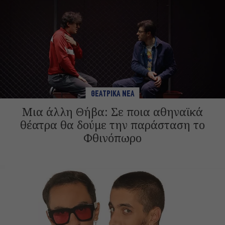
ΘΕΑΤΡΙΚΑ ΝΕΑ
Μια άλλη Θήβα: Σε ποια αθηναϊκά
θέατρα θα δούμε την παράσταση το
Φθινόπωρο