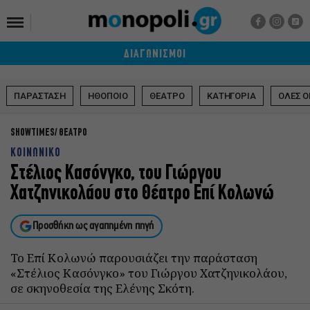
ΔΙΑΓΩΝΙΣΜΟΙ
ΠΑΡΑΣΤΑΣΗ
ΗΘΟΠΟΙΟ
ΘΕΑΤΡΟ
ΚΑΤΗΓΟΡΙΑ
ΟΛΕΣ Ο
SHOWTIMES
ΘΕΑΤΡΟ
ΚΟΙΝΩΝΙΚΟ
Στέλιος Κασόνγκο, του Γιώργου
Χατζηνικολάου στο Θέατρο Επί Κολωνώ
Προσθήκη ως αγαπημένη πηγή
Το Επί Κολωνώ παρουσιάζει την παράσταση
«Στέλιος Κασόνγκο» του Γιώργου Χατζηνικολάου,
σε σκηνοθεσία της Ελένης Σκότη.