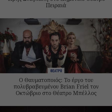
Πειραιά
ΘΕΑΤΡΟ
Ο Θαυματοποιός: Το έργο του
πολυβραβευμένου Brian Friel τον
Οκτώβριο στο Θέατρο Μπέλλος