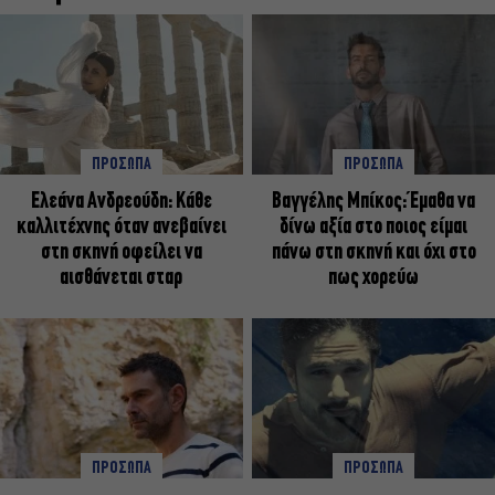
ΠΡΟΣΩΠΑ
ΠΡΟΣΩΠΑ
Ελεάνα Ανδρεούδη: Κάθε
Βαγγέλης Μπίκος: Έμαθα να
καλλιτέχνης όταν ανεβαίνει
δίνω αξία στο ποιος είμαι
στη σκηνή οφείλει να
πάνω στη σκηνή και όχι στο
αισθάνεται σταρ
πως χορεύω
ΠΡΟΣΩΠΑ
ΠΡΟΣΩΠΑ