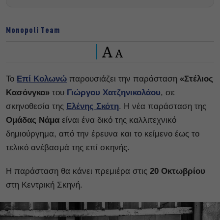
Monopoli Team
A
A
Το
Επί Κολωνώ
παρουσιάζει την παράσταση
«Στέλιος
Κασόνγκο»
του
Γιώργου Χατζηνικολάου
, σε
σκηνοθεσία της
Ελένης Σκότη
. Η νέα παράσταση της
Ομάδας Νάμα
είναι ένα δικό της καλλιτεχνικό
δημιούργημα, από την έρευνα και το κείμενο έως το
τελικό ανέβασμά της επί σκηνής.
Η παράσταση θα κάνει πρεμιέρα στις
20 Οκτωβρίου
στη Κεντρική Σκηνή.