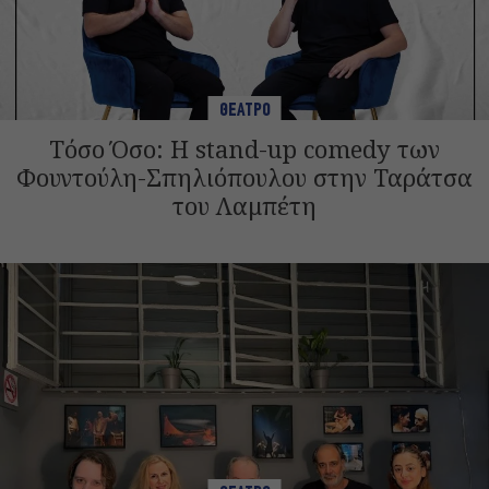
ΘΕΑΤΡΟ
Τόσο Όσο: Η stand-up comedy των
Φουντούλη-Σπηλιόπουλου στην Ταράτσα
του Λαμπέτη