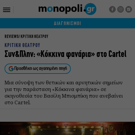
ΔΙΑΓΩΝΙΣΜΟΙ
REVIEWS
ΚΡΙΤΙΚΗ ΘΕΑΤΡΟΥ
ΚΡΙΤΙΚΗ ΘΕΑΤΡΟΥ
Συν&Πλην: «Κόκκινα φανάρια» στο Cartel
Προσθήκη ως αγαπημένη πηγή
Μια σύνοψη των θετικών και αρνητικών σημείων
για την παράσταση «Kόκκινα φανάρια» σε
σκηνοθεσία τoυ Βασίλη Μπισμπίκη που ανεβαίνει
στο Cartel.