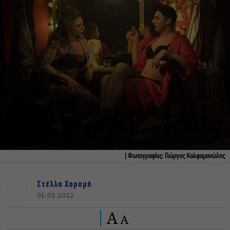
| Φωτογραφίες: Γιώργος Καλφαμανώλης
Στέλλα Χαραμή
01.03.2022
A
A