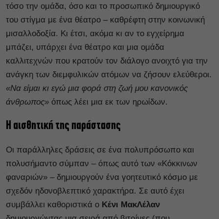
τόσο την ομάδα, όσο και το προσωπικό δημιουργικό
του στίγμα με ένα θέατρο – καθρέφτη στην κοινωνική
μισαλλοδοξία. Κι έτσι, ακόμα κι αν το εγχείρημα
μπάζει, υπάρχει ένα θέατρο και μια ομάδα
καλλιτεχνών που κρατούν τον διάλογο ανοιχτό για την
ανάγκη των διεμφυλικών ατόμων να ζήσουν ελεύθεροι.
«Να είμαι κι εγώ μια φορά στη ζωή μου κανονικός
άνθρωπος»
όπως λέει μια εκ των ηρωίδων.
Η αισθητική της παράστασης
Οι παράλληλες δράσεις σε ένα πολυπρόσωπο και
πολυσήμαντο σύμπαν – όπως αυτό των «Κόκκινων
φαναριών» – δημιουργούν ένα γοητευτικό κόσμο με
σχεδόν ηδονοβλεπτικό χαρακτήρα. Σε αυτό έχει
συμβάλλει καθοριστικά ο
Κένι ΜακΛέλαν
δημιουργώντας μια σειρά από βιτρίνες (που