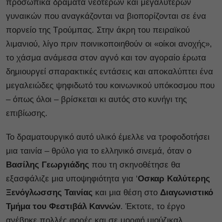
προσωπικά δράματα νεότερων και μεγαλύτερων
γυναικών που αναγκάζονται να βιοπορίζονται σε ένα
πορνείο της Τρούμπας. Στην άκρη του πειραϊκού
λιμανιού, λίγο πριν ποινικοποιηθούν οι «οίκοι ανοχής»,
το χάσμα ανάμεσα στον αγνό και τον αγοραίο έρωτα
δημιουργεί σπαρακτικές εντάσεις και αποκαλύπτει ένα
μεγαλειώδες ψηφιδωτό του κοινωνικού υπόκοσμου που
– όπως όλοι – βρίσκεται κι αυτός στο κυνήγι της
επιβίωσης.
Το δραματουργικό αυτό υλικό έμελλε να τροφοδοτήσει
μια ταινία – θρύλο για το ελληνικό σινεμά, όταν ο
Βασίλης Γεωργιάδης
που τη σκηνοθέτησε θα
εξασφάλιζε μια υποψηφιότητα για ‘
Οσκαρ Καλύτερης
Ξενόγλωσσης Ταινίας
και μια θέση στο
Διαγωνιστικό
Τμήμα του Φεστιβάλ Καννών
. Έκτοτε, το έργο
ανέβηκε πολλές φορές και σε μορφή μιούζικαλ.