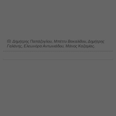
Δημήτρης Παπάζογλου, Μπέττυ Βακαλίδου, Δημήτρης
Γαλάνης, Ελεωνόρα Αντωνιάδου, Μάνος Καζαμίας.