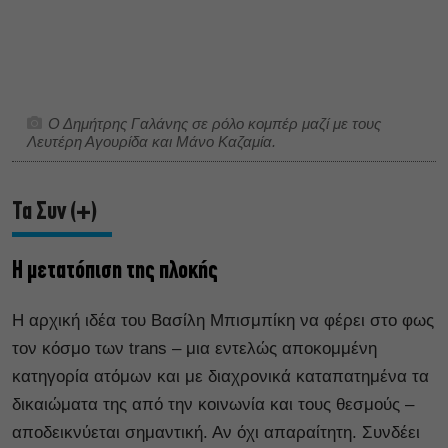
Ο Δημήτρης Γαλάνης σε ρόλο κομπέρ μαζί με τους
Λευτέρη Αγουρίδα και Μάνο Καζαμία.
Τα Συν (+)
Η μετατόπιση της πλοκής
Η αρχική ιδέα του Βασίλη Μπισμπίκη να φέρει στο φως
τον κόσμο των trans – μια εντελώς αποκομμένη
κατηγορία ατόμων και με διαχρονικά καταπατημένα τα
δικαιώματα της από την κοινωνία και τους θεσμούς –
αποδεικνύεται σημαντική. Αν όχι απαραίτητη. Συνδέει