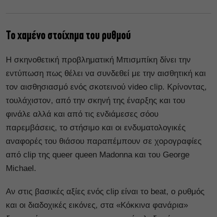
Το χαμένο στοίχημα του ρυθμού
Η σκηνοθετική προβληματική Μπισμπίκη δίνει την
εντύπωση πως θέλει να συνδεθεί με την αισθητική και
τον αισθησιασμό ενός σκοτεινού video clip. Κρίνοντας,
τουλάχιστον, από την σκηνή της έναρξης και του
φινάλε αλλά και από τις ενδιάμεσες σόου
παρεμβάσεις, το στήσιμο και οι ενδυματολογικές
αναφορές του θιάσου παραπέμπουν σε χορογραφίες
από clip της queer queen Madonna και του George
Michael.
Αν στις βασικές αξίες ενός clip είναι το beat, ο ρυθμός
και οι διαδοχικές εικόνες, στα «Κόκκινα φανάρια»