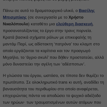
Πάνω σε αυτό το δραματουργικό υλικό, ο
Βασίλης
Μπισμπίκης
(σε συνεργασία με το
Χρήστο
Νικολόπουλο
) καταθέτει μια
ελεύθερη διασκευή
,
προσανατολίζοντας το έργο στην τρανς πορνεία.
Κρατά βασικά σχήματα ρόλων με επικεφαλής τη
μαντάμ Παρί, ως αδίστακτη ‘πατρόνα’ του κλαμπ στο
οποίο εργάζονται τα κορίτσια και τον προαγωγό
Μιχαήλο, το ‘άγριο σκυλί’ που δήθεν προστατεύει, αλλά
μόνο δυναστεύει την αγέλη των ‘αδέσποτων’.
Η γλώσσα του έργου, ωστόσο, σε τίποτα δεν θυμίζει το
πρωτότυπο. Σε ολοκληρωτικό trans κι αυτή, αναδίδει τη
βαναυσότητα του περιθωρίου στο οποίο αναφέρεται,
επιχειρώντας πάντα να αποδώσει το ψυχικό αδιέξοδο
των ηρώων· των τραυματισμένων αυτών ατόμων που