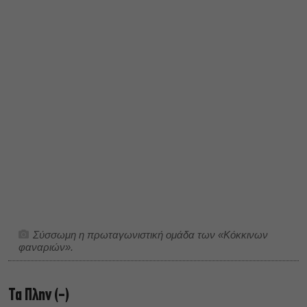
Σύσσωμη η πρωταγωνιστική ομάδα των «Κόκκινων
φαναριών».
Τα Πλην (-)