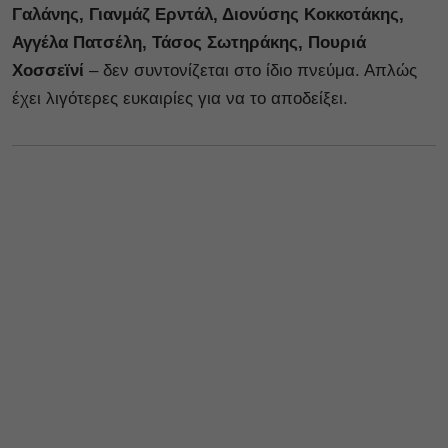
Γαλάνης, Γιανμάζ Ερντάλ, Διονύσης Κοκκοτάκης,
Αγγέλα Πατσέλη, Τάσος Σωτηράκης, Πουριά
Χοσσεϊνί
– δεν συντονίζεται στο ίδιο πνεύμα. Απλώς
έχει λιγότερες ευκαιρίες για να το αποδείξει.