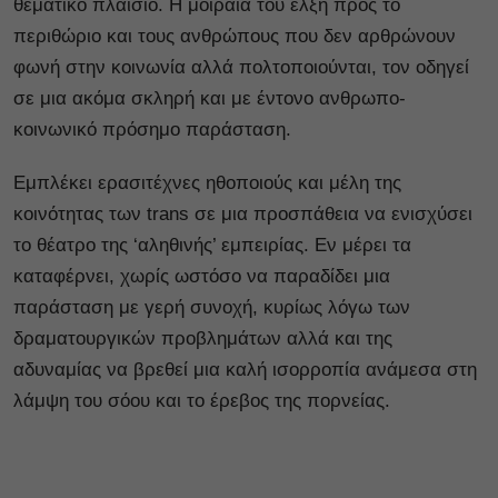
θεματικό πλαίσιο. Η μοιραία του έλξη προς το
περιθώριο και τους ανθρώπους που δεν αρθρώνουν
φωνή στην κοινωνία αλλά πολτοποιούνται, τον οδηγεί
σε μια ακόμα σκληρή και με έντονο ανθρωπο-
κοινωνικό πρόσημο παράσταση.
Εμπλέκει ερασιτέχνες ηθοποιούς και μέλη της
κοινότητας των trans σε μια προσπάθεια να ενισχύσει
το θέατρο της ‘αληθινής’ εμπειρίας. Εν μέρει τα
καταφέρνει, χωρίς ωστόσο να παραδίδει μια
παράσταση με γερή συνοχή, κυρίως λόγω των
δραματουργικών προβλημάτων αλλά και της
αδυναμίας να βρεθεί μια καλή ισορροπία ανάμεσα στη
λάμψη του σόου και το έρεβος της πορνείας.