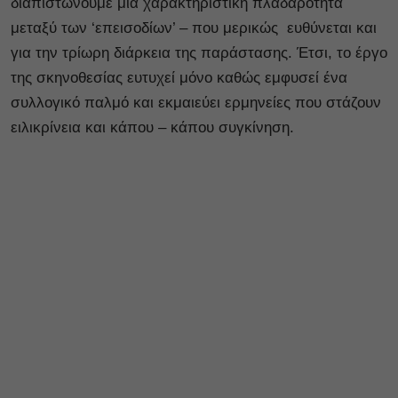
διαπιστώνουμε μια χαρακτηριστική πλαδαρότητα
μεταξύ των ‘επεισοδίων’ – που μερικώς ευθύνεται και
για την τρίωρη διάρκεια της παράστασης. Έτσι, το έργο
της σκηνοθεσίας ευτυχεί μόνο καθώς εμφυσεί ένα
συλλογικό παλμό και εκμαιεύει ερμηνείες που στάζουν
ειλικρίνεια και κάπου – κάπου συγκίνηση.