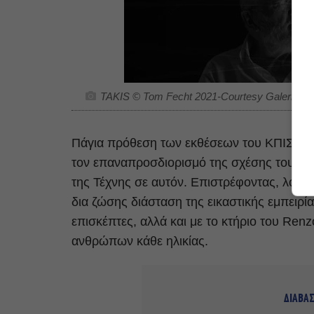
TAKIS © Tom Fecht 2021-Courtesy Galerie D
Πάγια πρόθεση των εκθέσεων του ΚΠΙΣΝ, π
τον επαναπροσδιορισμό της σχέσης του κοιν
της Τέχνης σε αυτόν. Επιστρέφοντας, λοιπό
δια ζώσης διάσταση της εικαστικής εμπειρί
επισκέπτες, αλλά και με το κτήριο του Ren
ανθρώπων κάθε ηλικίας.
ΔΙΑΒΑ