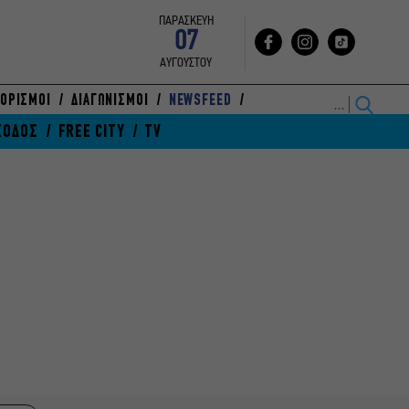
ΠΑΡΑΣΚΕΥΗ
07
ΑΥΓΟΥΣΤΟΥ
ΟΡΙΣΜΟΙ
ΔΙΑΓΩΝΙΣΜΟΙ
NEWSFEED
ΞΟΔΟΣ
FREE CITY
TV