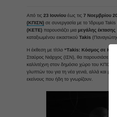
Από τις
23 Ιουνίου
έως τις
7 Νοεμβρίου 2
(ΚΠΙΣΝ)
σε συνεργασία με το Ίδρυμα Takis 
(ΚΕΤΕ)
παρουσιάζει μια
μεγάλης έκτασης
καταξιωμένου εικαστικού
Takis
(Παναγιώτης
Η έκθεση με τίτλο
“Τakis: Κόσμος σε Κίν
Σταύρος Νιάρχος (ΙΣΝ), θα παρουσιάσει
46
καλλιτέχνη στον δημόσιο χώρο του ΚΠΙΣΝ, 
γλυπτών του για τη νέα γενιά, αλλά και μια
εκείνους που ήδη το γνωρίζουν.