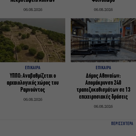
Νεκροταφείο Αθηνών
Φθινόπωρο
06.08.2026
06.08.2026
ΕΠΙΚΑΙΡΑ
ΕΠΙΚΑΙΡΑ
ΥΠΠΟ: Αναβαθμίζεται ο
Δήμος Αθηναίων:
αρχαιολογικός χώρος του
Απομάκρυνση 240
Ραμνούντος
τραπεζοκαθισμάτων σε 13
επιχειρησιακές δράσεις
06.08.2026
06.08.2026
ΠΕΡΙΣΣΟΤΕΡΑ