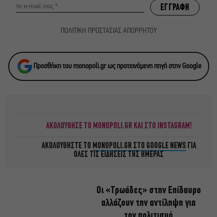
ΠΟΛΙΤΙΚΗ ΠΡΟΣΤΑΣΙΑΣ ΑΠΟΡΡΗΤΟΥ
Προσθήκη του monopoli.gr ως προτεινόμενη πηγή στην Google
ΑΚΟΛΟΥΘΗΣΕ ΤΟ MONOPOLI.GR ΚΑΙ ΣΤΟ INSTAGRAM!
ΑΚΟΛΟΥΘΗΣΤΕ ΤΟ
MONOPOLI.GR ΣΤΟ GOOGLE NEWS
ΓΙΑ
ΟΛΕΣ ΤΙΣ ΕΙΔΗΣΕΙΣ ΤΗΣ ΗΜΕΡΑΣ
Οι «Τρωάδες» στην Επίδαυρο
αλλάζουν την αντίληψη για
τον πολιτισμό