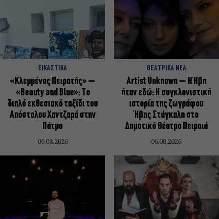
ΕΙΚΑΣΤΙΚΑ
ΘΕΑΤΡΙΚΑ ΝΕΑ
«Κλεμμένος Πειρατής» –
Artist Unknown – Η Ήβη
«Beauty and Blue»: Το
ήταν εδώ: Η συγκλονιστική
διπλό εκθεσιακό ταξίδι του
ιστορία της ζωγράφου
Απόστολου Χαντζαρά στην
Ήβης Στάγκαλη στο
Πάτμο
Δημοτικό Θέατρο Πειραιά
06.08.2026
06.08.2026