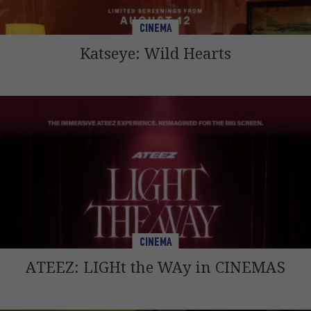
CINEMA
Katseye: Wild Hearts
CINEMA
ATEEZ: LIGHt the WAy in CINEMAS