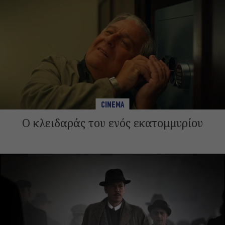
CINEMA
Ο κλειδαράς του ενός εκατομμυρίου