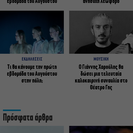
εβδομάδα του Αυγούστου
ανήσυχη λεωφόρο
ΕΚΔΗΛΩΣΕΙΣ
ΜΟΥΣΙΚΗ
Τι θα κάνουμε την πρώτη
Ο Γιάννης Χαρούλης θα
εβδομάδα του Αυγούστου
δώσει μια τελευταία
στην πόλη;
καλοκαιρινή συναυλία στο
Θέατρο Γης
Πρόσφατα άρθρα