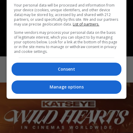
Your personal data will be processed and information from
your device (cookies, unique identifiers, and other device
data) may be stored by, accessed by and shared with 212
partners, or used specifically by this site. We and our partners
may use precise geolocation data.
List of partners.
Some vendors may process your personal data on the basis
of legitimate interest, which you can object to by managing
your options below. Look for a link at the bottom of this page
or in the site menu to manage or withdraw consent in privacy
and cookie settings.
CINEMA
Demons 2
Consent
Manage options