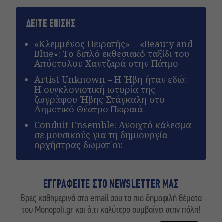
ΔΕΙΤΕ ΕΠΙΣΗΣ
«Κλεμμένος Πειρατής» – «Beauty and
Blue»: Το διπλό εκθεσιακό ταξίδι του
Απόστολου Χαντζαρά στην Πάτμο
Artist Unknown – Η Ήβη ήταν εδώ:
Η συγκλονιστική ιστορία της
ζωγράφου Ήβης Στάγκαλη στο
Δημοτικό Θέατρο Πειραιά
Conduit Ensemble: Ανοιχτό κάλεσμα
σε μουσικούς για τη δημιουργία
ορχήστρας δωματίου
ΕΓΓΡΑΦΕΙΤΕ ΣΤΟ NEWSLETTER ΜΑΣ
Βρες καθημερινά στο email σου τα πιο δημοφιλή θέματα
του Monopoli.gr και ό,τι καλύτερο συμβαίνει στην πόλη!