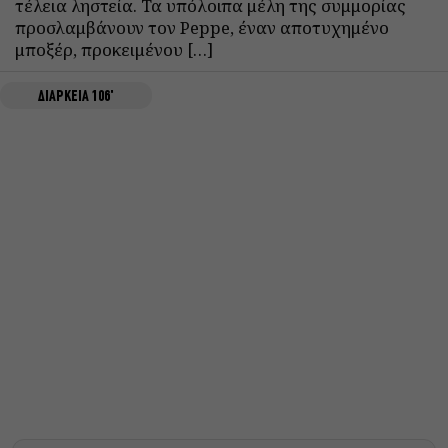
τέλεια ληστεία. Τα υπόλοιπα μέλη της συμμορίας
προσλαμβάνουν τον Peppe, έναν αποτυχημένο
μποξέρ, προκειμένου […]
ΔΙΑΡΚΕΙΑ 106'