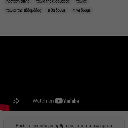
προταση ταινία
ταινία της εβδομάδας
ταινίες
ταινίες της εβδομάδας
τι θα δουμε;
τι να δούμε
Βρείτε περισσότερα άρθρα μας στα αποτελέσματα