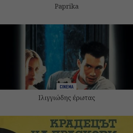
Paprika
CINEMA
Ιλιγγιώδης έρωτας