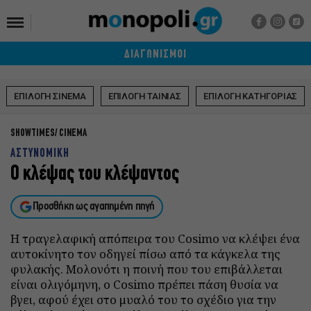
ΔΙΑΓΩΝΙΣΜΟΙ
ΕΠΙΛΟΓΗ ΣΙΝΕΜΑ
ΕΠΙΛΟΓΗ ΤΑΙΝΙΑΣ
ΕΠΙΛΟΓΗ ΚΑΤΗΓΟΡΙΑΣ
SHOWTIMES
CINEMA
ΑΣΤΥΝΟΜΙΚΗ
Ο κλέψας του κλέψαντος
Προσθήκη ως αγαπημένη πηγή
Η τραγελαφική απόπειρα του Cosimo να κλέψει ένα
αυτοκίνητο τον οδηγεί πίσω από τα κάγκελα της
φυλακής. Μολονότι η ποινή που του επιβάλλεται
είναι ολιγόμηνη, ο Cosimo πρέπει πάση θυσία να
βγει, αφού έχει στο μυαλό του το σχέδιο για την