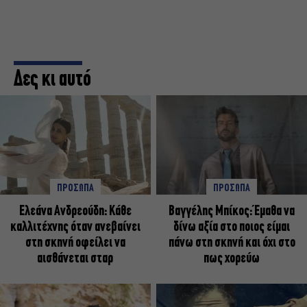
Δες κι αυτό
ΠΡΟΣΩΠΑ
ΠΡΟΣΩΠΑ
Ελεάνα Ανδρεούδη: Κάθε
Βαγγέλης Μπίκος: Έμαθα να
καλλιτέχνης όταν ανεβαίνει
δίνω αξία στο ποιος είμαι
στη σκηνή οφείλει να
πάνω στη σκηνή και όχι στο
αισθάνεται σταρ
πως χορεύω