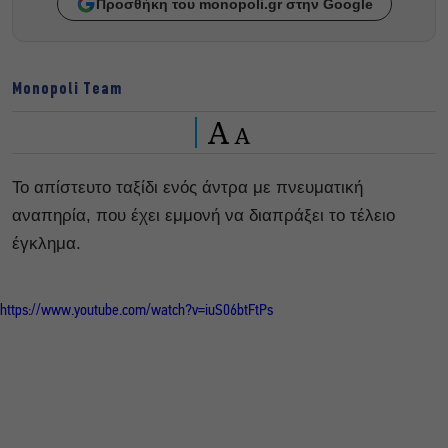
Προσθήκη του monopoli.gr στην Google
Monopoli Team
A
A
Το απίστευτο ταξίδι ενός άντρα με πνευματική
αναπηρία, που έχει εμμονή να διαπράξει το τέλειο
έγκλημα.
https://www.youtube.com/watch?v=iuS06btFtPs