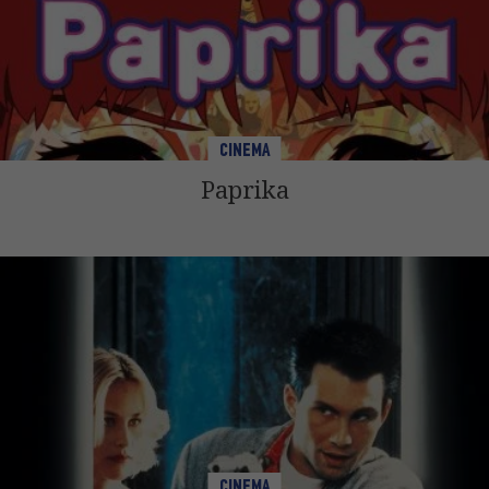
CINEMA
Paprika
CINEMA