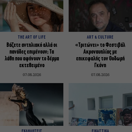
THE ART OF LIFE
ART & CULTURE
Βάζετε αντηλιακό αλλά οι
«Τριτώνει» το Φεστιβάλ
πανάδες επιμένουν; Τα
Ακροναυπλίας με
λάθη που αφήνουν το δέρμα
επικεφαλής τον Θοδωρή
εκτεθειμένο
Γκόνη
07.08.2026
07.08.2026
ΕΚΔΗΛΩΣΕΙΣ
ΕΙΚΑΣΤΙΚΑ