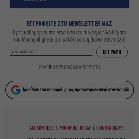
ΕΓΓΡΑΦΕΙΤΕ ΣΤΟ NEWSLETTER ΜΑΣ
Βρες καθημερινά στο email σου τα πιο δημοφιλή θέματα
του Monopoli.gr και ό,τι καλύτερο συμβαίνει στην πόλη!
ΠΟΛΙΤΙΚΗ ΠΡΟΣΤΑΣΙΑΣ ΑΠΟΡΡΗΤΟΥ
Προσθήκη του monopoli.gr ως προτεινόμενη πηγή στην Google
ΑΚΟΛΟΥΘΗΣΕ ΤΟ MONOPOLI.GR ΚΑΙ ΣΤΟ INSTAGRAM!