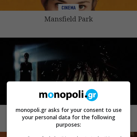
CINEMA
Mansfield Park
CINEMA
monopoli.gr asks for your consent to use
Demons 2
your personal data for the following
purposes: