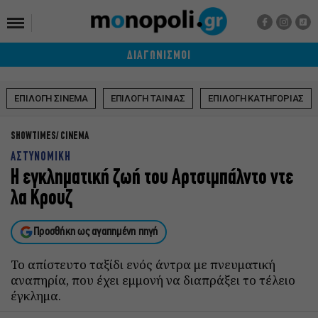
ΔΙΑΓΩΝΙΣΜΟΙ
ΕΠΙΛΟΓΗ ΣΙΝΕΜΑ
ΕΠΙΛΟΓΗ ΤΑΙΝΙΑΣ
ΕΠΙΛΟΓΗ ΚΑΤΗΓΟΡΙΑΣ
SHOWTIMES
CINEMA
ΑΣΤΥΝΟΜΙΚΗ
Η εγκληματική ζωή του Αρτσιμπάλντο ντε
λα Κρουζ
Προσθήκη ως αγαπημένη πηγή
Το απίστευτο ταξίδι ενός άντρα με πνευματική
αναπηρία, που έχει εμμονή να διαπράξει το τέλειο
έγκλημα.