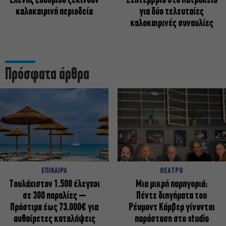
Ελένης Ευθυμίου ξεκινούν
Σεπτέμβριο στο Κατράκειο
καλοκαιρινή περιοδεία
για δύο τελευταίες
καλοκαιρινές συναυλίες
Πρόσφατα άρθρα
ΕΠΙΚΑΙΡΑ
ΘΕΑΤΡΟ
Τουλάχιστον 1.500 έλεγχοι
Μια μικρή παρηγοριά:
σε 300 παραλίες –
Πέντε διηγήματα του
Πρόστιμα έως 73.000€ για
Ρέυμοντ Κάρβερ γίνονται
αυθαίρετες καταλήψεις
παράσταση στο studio