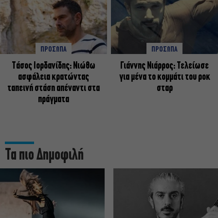
ΠΡΟΣΩΠΑ
ΠΡΟΣΩΠΑ
Tάσος Ιορδανίδης: Νιώθω
Γιάννης Νιάρρος: Τελείωσε
ασφάλεια κρατώντας
για μένα το κομμάτι του ροκ
ταπεινή στάση απέναντι στα
σταρ
πράγματα
Τα πιο Δημοφιλή