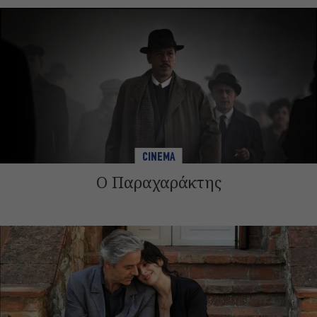
CINEMA
Ο Παραχαράκτης