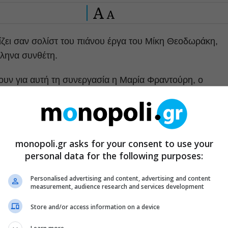
A
A
ζει σαν σολίστ του πιάνου έργα του Μίκη Θεοδωράκη,
ληνα συνθέτη.
ουν για αυτή τη συνεργασία η Μαρία Φραντούρη, ο
 ο Στέφανος Κορκολής, και η Σοφία Μανουσάκη.
monopoli.gr asks for your consent to use your
personal data for the following purposes:
Personalised advertising and content, advertising and content
measurement, audience research and services development
Store and/or access information on a device