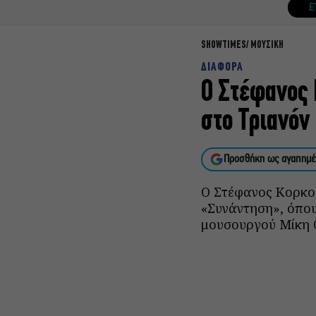
Ε
SHOWTIMES
ΜΟΥΣΙΚΗ
ΔΙΑΦΟΡΑ
Ο Στέφανος 
στο Τριανόν
Προσθήκη ως αγαπημέ
Ο Στέφανος Κορκολ
«Συνάντηση», όπο
μουσουργού Μίκη 