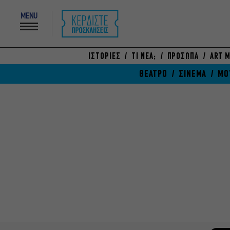
MENU
ΙΣΤΟΡΙΕΣ
ΤΙ ΝΕΑ;
ΠΡΟΣΩΠΑ
ART M
ΘΕΑΤΡΟ
ΣΙΝΕΜΑ
ΜΟ