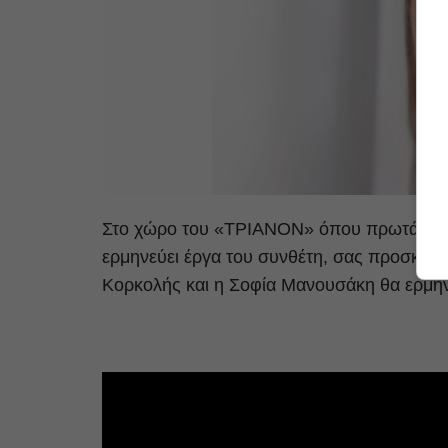
Στο χώρο του «ΤΡΙΑΝΟΝ» όπου πρωτάκουσ
ερμηνεύει έργα του συνθέτη, σας προσκαλ
Κορκολής και η Σοφία Μανουσάκη θα ερμην