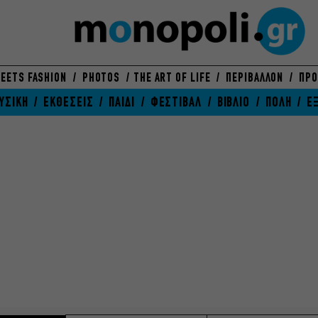
EETS FASHION
PHOTOS
THE ART OF LIFE
ΠΕΡΙΒΑΛΛΟΝ
ΠΡΟ
ΥΣΙΚΗ
ΕΚΘΕΣΕΙΣ
ΠΑΙΔΙ
ΦΕΣΤΙΒΑΛ
ΒΙΒΛΙΟ
ΠΟΛΗ
Ε