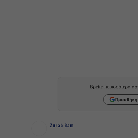
Βρείτε περισσότερα ά
Προσθήκη 
Ζurab Sam