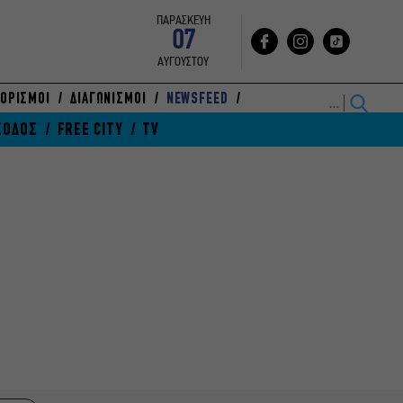
ΠΑΡΑΣΚΕΥΗ
07
ΑΥΓΟΥΣΤΟΥ
ΟΡΙΣΜΟΙ
ΔΙΑΓΩΝΙΣΜΟΙ
NEWSFEED
ΞΟΔΟΣ
FREE CITY
TV