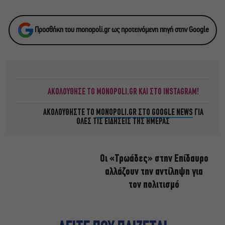
Προσθήκη του monopoli.gr ως προτεινόμενη πηγή στην Google
ΑΚΟΛΟΥΘΗΣΕ ΤΟ MONOPOLI.GR ΚΑΙ ΣΤΟ INSTAGRAM!
ΑΚΟΛΟΥΘΗΣΤΕ ΤΟ
MONOPOLI.GR ΣΤΟ GOOGLE NEWS
ΓΙΑ
ΟΛΕΣ ΤΙΣ ΕΙΔΗΣΕΙΣ ΤΗΣ ΗΜΕΡΑΣ
Οι «Τρωάδες» στην Επίδαυρο
αλλάζουν την αντίληψη για
τον πολιτισμό