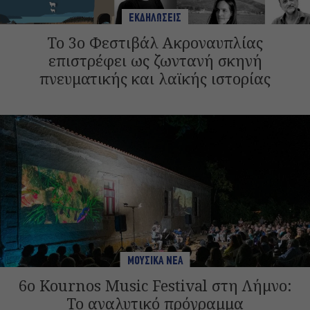
ΕΚΔΗΛΩΣΕΙΣ
Το 3ο Φεστιβάλ Ακροναυπλίας
επιστρέφει ως ζωντανή σκηνή
πνευματικής και λαϊκής ιστορίας
ΜΟΥΣΙΚΑ ΝΕΑ
6ο Kournos Music Festival στη Λήμνο:
Το αναλυτικό πρόγραμμα