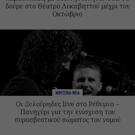
δούμε στο Θέατρο Λυκαβηττού μέχρι τον
Οκτώβριο
ΜΟΥΣΙΚΑ ΝΕΑ
Οι Ξυλούρηδες live στο Ρέθυμνο –
Πανηγύρι για την ενίσχυση του
πυροσβεστικού σώματος του νομού