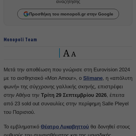
αναζητησης
Προσθήκη του monopoli.gr στην Google
Monopoli Team
A
A
Μετά την αποθέωση που γνώρισε στη Eurovision 2024
με το αισθησιακό «Mon Amour», ο
Slimane
, η «απόλυτη
φωνή» της σύγχρονης γαλλικής σκηνής, επιστρέφει
στην Αθήνα την
Τρίτη 29 Σεπτεμβρίου 2026
, έπειτα
από 23 sold out συναυλίες στην περίφημη Salle Pleyel
του Παρισιού.
Το εμβληματικό
Θέατρο Λυκαβηττού
θα δονηθεί στους
ρυθμούς του συναισθήματος και της μοναδικής