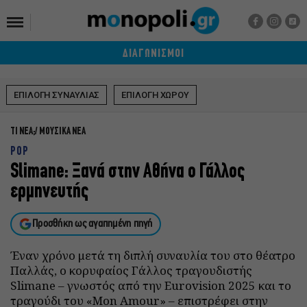
ΔΙΑΓΩΝΙΣΜΟΙ
ΕΠΙΛΟΓΗ ΣΥΝΑΥΛΙΑΣ
ΕΠΙΛΟΓΗ ΧΩΡΟΥ
ΤΙ ΝΕΑ;
ΜΟΥΣΙΚΑ ΝΕΑ
POP
Slimane: Ξανά στην Αθήνα ο Γάλλος
ερμηνευτής
Προσθήκη ως αγαπημένη πηγή
Έναν χρόνο μετά τη διπλή συναυλία του στο θέατρο
Παλλάς, ο κορυφαίος Γάλλος τραγουδιστής
Slimane – γνωστός από την Eurovision 2025 και το
τραγούδι του «Mon Amour» – επιστρέφει στην