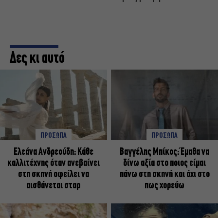
Δες κι αυτό
ΠΡΟΣΩΠΑ
ΠΡΟΣΩΠΑ
Ελεάνα Ανδρεούδη: Κάθε
Βαγγέλης Μπίκος: Έμαθα να
καλλιτέχνης όταν ανεβαίνει
δίνω αξία στο ποιος είμαι
στη σκηνή οφείλει να
πάνω στη σκηνή και όχι στο
αισθάνεται σταρ
πως χορεύω