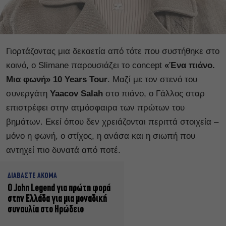
Γιορτάζοντας μια δεκαετία από τότε που συστήθηκε στο
κοινό, ο Slimane παρουσιάζει το concept
«Ένα πιάνο.
Μια φωνή» 10 Years Tour
. Μαζί με τον στενό του
συνεργάτη
Yaacov Salah
στο πιάνο, ο Γάλλος σταρ
επιστρέφει στην ατμόσφαιρα των πρώτων του
βημάτων. Εκεί όπου δεν χρειάζονται περιττά στοιχεία –
μόνο η φωνή, ο στίχος, η ανάσα και η σιωπή που
αντηχεί πιο δυνατά από ποτέ.
ΔΙΑΒΑΣΤΕ ΑΚΟΜΑ
Ο John Legend για πρώτη φορά
στην Ελλάδα για μια μοναδική
συναυλία στο Ηρώδειο