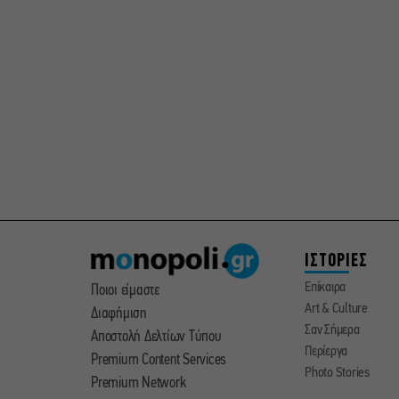
ΙΣΤΟΡΙΕΣ
Επίκαιρα
Ποιοι είμαστε
Art & Culture
Διαφήμιση
Σαν Σήμερα
Αποστολή Δελτίων Τύπου
Περίεργα
Premium Content Services
Photo Stories
Premium Network