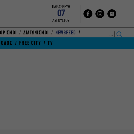
ΠΑΡΑΣΚΕΥΗ
07
ΑΥΓΟΥΣΤΟΥ
ΟΡΙΣΜΟΙ
ΔΙΑΓΩΝΙΣΜΟΙ
NEWSFEED
ΞΟΔΟΣ
FREE CITY
TV