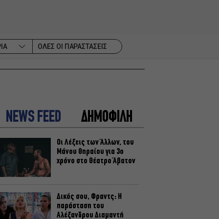
ΙΑ
ΟΛΕΣ ΟΙ ΠΑΡΑΣΤΑΣΕΙΣ
NEWS FEED
ΔΗΜΟΦΙΛΗ
Οι Λέξεις των Άλλων, του
Μάνου Θηραίου για 3ο
χρόνο στο Θέατρο Άβατον
Δικός σου, Φραντς: Η
παράσταση του
Αλέξανδρου Διαμαντή