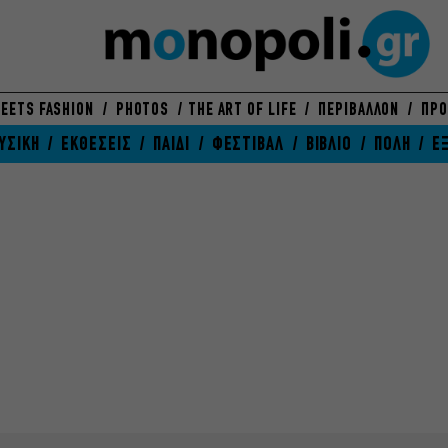
EETS FASHION
PHOTOS
THE ART OF LIFE
ΠΕΡΙΒΑΛΛΟΝ
ΠΡΟ
ΥΣΙΚΗ
ΕΚΘΕΣΕΙΣ
ΠΑΙΔΙ
ΦΕΣΤΙΒΑΛ
ΒΙΒΛΙΟ
ΠΟΛΗ
Ε