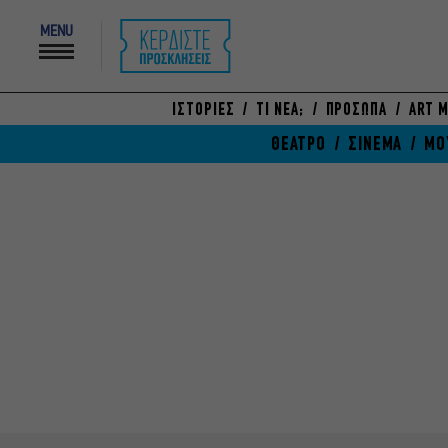
MENU
ΙΣΤΟΡΙΕΣ
ΤΙ ΝΕΑ;
ΠΡΟΣΩΠΑ
ART M
ΘΕΑΤΡΟ
ΣΙΝΕΜΑ
ΜΟ