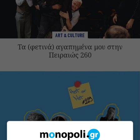
ART & CULTURE
Τα (φετινά) αγαπημένα μου στην
Πειραιώς 260
ΕΙΔΑΜΕ / ΠΑΡΑΣΤΑΣΕΙΣ