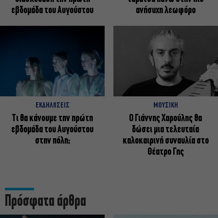
εβδομάδα του Αυγούστου
ανήσυχη λεωφόρο
ΕΚΔΗΛΩΣΕΙΣ
ΜΟΥΣΙΚΗ
Τι θα κάνουμε την πρώτη
Ο Γιάννης Χαρούλης θα
εβδομάδα του Αυγούστου
δώσει μια τελευταία
στην πόλη;
καλοκαιρινή συναυλία στο
Θέατρο Γης
Πρόσφατα άρθρα