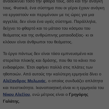
αναδεικνύει τόσο την φθορά τους, όσο και την ανάγκη
τους. Φυσικά, ένα σύστημα που οι γέροι έχουν ανάγκη
να εργαστούν και περιμένουν με τις ώρες για μια
αγγελία, δεν είναι ένα υγιές σύστημα. Παράλληλα,
δείχνει το φθαρτό και το μάταιο του κόσμου του
θεάματος και της ανθρώπινης ματαιοδοξίας- κι οι
κλόουν είναι άνθρωποι του θεάματος.
Το έργο πάντως δεν είναι τόσο εμπνευσμένο και
στερείται πλοκής και δράσης, που θα το κάνει πιο
ενδιαφέρον. Έτσι αφήνει πολλά στις πλάτες των
ηθοποιών. Από αυτούς την καλύτερη ερμηνεία δίνει ο
Αλέξανδρος Μυλωνάς
, ο οποίος συνδυάζει απλότητα
και πειστικότητα. Ικανοποιητική είναι κι η ερμηνεία του
Νίκου Αλεξίου
, ενώ μέτριος είναι ο
Γρηγόρης
Γαλάτης
.