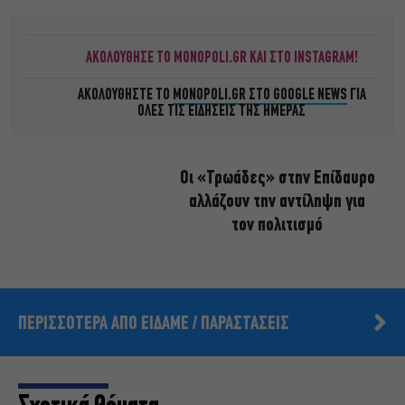
ΑΚΟΛΟΥΘΗΣΕ ΤΟ MONOPOLI.GR ΚΑΙ ΣΤΟ INSTAGRAM!
ΑΚΟΛΟΥΘΗΣΤΕ ΤΟ
MONOPOLI.GR ΣΤΟ GOOGLE NEWS
ΓΙΑ
ΟΛΕΣ ΤΙΣ ΕΙΔΗΣΕΙΣ ΤΗΣ ΗΜΕΡΑΣ
Οι «Τρωάδες» στην Επίδαυρο
αλλάζουν την αντίληψη για
τον πολιτισμό
ΠΕΡΙΣΣΟΤΕΡΑ ΑΠΟ ΕΙΔΑΜΕ / ΠΑΡΑΣΤΑΣΕΙΣ