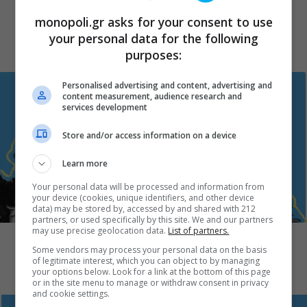
Όσα μάς άρεσαν (ή μάς χάλασαν) αυτή
monopoli.gr asks for your consent to use
την εβδομάδα
your personal data for the following
purposes:
Personalised advertising and content, advertising and
content measurement, audience research and
services development
Store and/or access information on a device
Learn more
Your personal data will be processed and information from
your device (cookies, unique identifiers, and other device
data) may be stored by, accessed by and shared with 212
ΕΙΔΑΜΕ / ΠΑΡΑΣΤΑΣΕΙΣ
partners, or used specifically by this site. We and our partners
may use precise geolocation data.
List of partners.
Όσα μάς άρεσαν (ή μάς χάλασαν) αυτή
Some vendors may process your personal data on the basis
την εβδομάδα
of legitimate interest, which you can object to by managing
your options below. Look for a link at the bottom of this page
or in the site menu to manage or withdraw consent in privacy
and cookie settings.