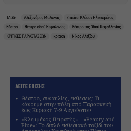
TAGS:
Αλέξανδρος Μυλωνάς
Ζητείται Κλόουν Ηλικιωμένος
θέατρο
θέατρο οδού Κεφαληνίας
θέατρο της Οδού Κεφαλληνίας
ΚΡΙΤΙΚΕΣ ΠΑΡΑΣΤΑΣΕΩΝ
κριτική
Νίκος Αλεξίου
ΔΕΙΤΕ ΕΠΙΣΗΣ
Θέατρο, συναυλίες, εκθέσεις: Τι
κάνουμε στην πόλη από Παρασκευή
έως Κυριακή 7-9 Αυγούστου
«Κλεμμένος Πειρατής» – «Beauty and
Blue»: Το διπλό εκθεσιακό ταξίδι του