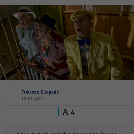
Γιώργος Σμυρνής
19.12.2013
A
A
Βρείτε περισσότερα άρθρα μας στα αποτελέσματα