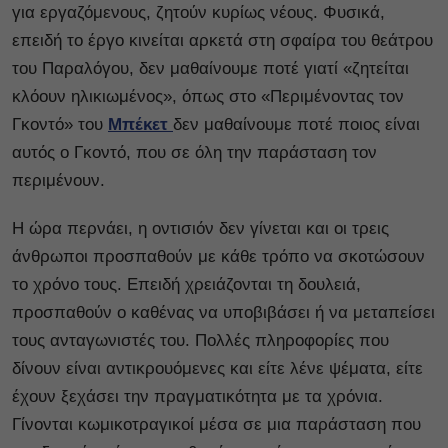
για εργαζόμενους, ζητούν κυρίως νέους. Φυσικά,
επειδή το έργο κινείται αρκετά στη σφαίρα του θεάτρου
του Παραλόγου, δεν μαθαίνουμε ποτέ γιατί «ζητείται
κλόουν ηλικιωμένος», όπως στο «Περιμένοντας τον
Γκοντό» του
Μπέκετ
δεν μαθαίνουμε ποτέ ποιος είναι
αυτός ο Γκοντό, που σε όλη την παράσταση τον
περιμένουν.
Η ώρα περνάει, η οντισιόν δεν γίνεται και οι τρεις
άνθρωποι προσπαθούν με κάθε τρόπο να σκοτώσουν
το χρόνο τους. Επειδή χρειάζονται τη δουλειά,
προσπαθούν ο καθένας να υποβιβάσει ή να μεταπείσει
τους ανταγωνιστές του. Πολλές πληροφορίες που
δίνουν είναι αντικρουόμενες και είτε λένε ψέματα, είτε
έχουν ξεχάσει την πραγματικότητα με τα χρόνια.
Γίνονται κωμικοτραγικοί μέσα σε μια παράσταση που