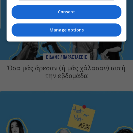
Consent
Manage options
ΕΙΔΑΜΕ / ΠΑΡΑΣΤΑΣΕΙΣ
Όσα μάς άρεσαν (ή μάς χάλασαν) αυτή
την εβδομάδα