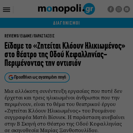
ΔΙΑΓΩΝΙΣΜΟΙ
REVIEWS
ΕΙΔΑΜΕ / ΠΑΡΑΣΤΑΣΕΙΣ
Είδαμε το «Ζητείται Κλόουν Ηλικιωμένος»
στο θέατρο της Οδού Κεφαλληνίας-
Περιμένοντας την οντισιόν
Προσθήκη ως αγαπημένη πηγή
Μια αλλόκοτη συνέντευξη εργασίας που ποτέ δεν
έρχεται και τρεις ηλικιωμένοι άνθρωποι που την
περιμένουν, είναι το θέμα του θεατρικού έργου
«Ζητείται Κλόουν Ηλικιωμένος» του Ρουμάνου
συγγραφέα Ματέι Βίσνιεκ. Η παράσταση ανεβαίνει
στην Β Σκηνή στο Θέατρο της Οδού Κεφαλληνίας
σε σκηνοθεσία Μαρίας Ξανθοπουλίδου.