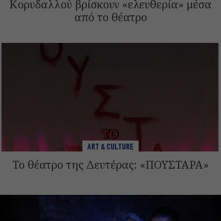
Κορυδαλλού βρίσκουν «ελευθερία» μέσα
από το θέατρο
ART & CULTURE
Το θέατρο της Δευτέρας: «ΠΟΥΣΤΑΡΑ»