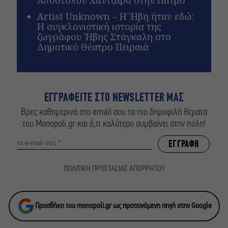
Απόστολου Χαντζαρά στην Πάτμο
Artist Unknown – Η Ήβη ήταν εδώ:
Η συγκλονιστική ιστορία της
ζωγράφου Ήβης Στάγκαλη στο
Δημοτικό Θέατρο Πειραιά
ΕΓΓΡΑΦΕΙΤΕ ΣΤΟ NEWSLETTER ΜΑΣ
Βρες καθημερινά στο email σου τα πιο δημοφιλή θέματα
του Monopoli.gr και ό,τι καλύτερο συμβαίνει στην πόλη!
ΠΟΛΙΤΙΚΗ ΠΡΟΣΤΑΣΙΑΣ ΑΠΟΡΡΗΤΟΥ
Προσθήκη του monopoli.gr ως προτεινόμενη πηγή στην Google