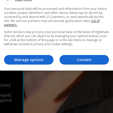
Learn more
Your personal data will be processed and information from your device
(cookies, unique identifiers, and other device data) may be stored by,
accessed by and shared with 212 partners, or used specifically by this
site. We and our partners may use precise geolocation data.
List of
partners.
Some vendors may process your personal data on the basis of legitimate
interest, which you can object to by managing your options below. Look
for a link at the bottom of this page or in the site menu to manage or
withdraw consent in privacy and cookie settings.
Manage options
Consent
2027
ίσεις
φορείς
ειμώνα