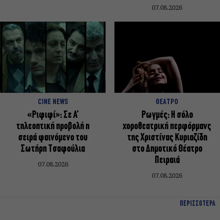
07.08.2026
CINE NEWS
ΘΕΑΤΡΟ
«Ριφιφί»: Σε Α’
Ρωγμές: Η σόλο
τηλεοπτική προβολή η
χοροθεατρική περφόρμανς
σειρά φαινόμενο του
της Χριστίνας Κυριαζίδη
Σωτήρη Τσαφούλια
στο Δημοτικό Θέατρο
Πειραιά
07.08.2026
07.08.2026
ΠΕΡΙΣΣΟΤΕΡΑ