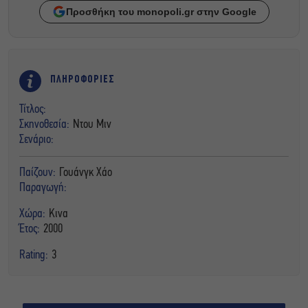
Προσθήκη του monopoli.gr στην Google
ΠΛΗΡΟΦΟΡΙΕΣ
Τίτλος:
Σκηνοθεσία:
Ντου Μιν
Σενάριο:
Παίζουν:
Γουάνγκ Χάο
Παραγωγή:
Χώρα:
Κινα
Έτος:
2000
Rating:
3