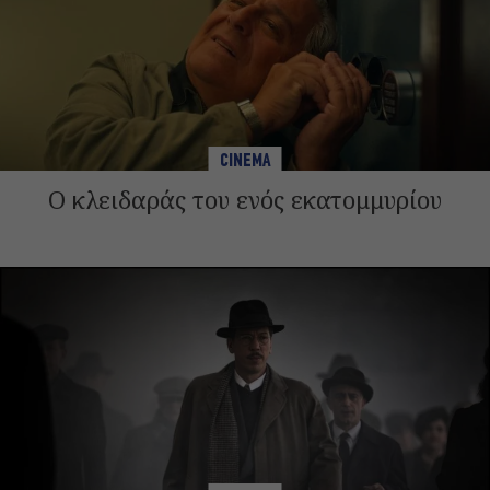
CINEMA
Ο κλειδαράς του ενός εκατομμυρίου