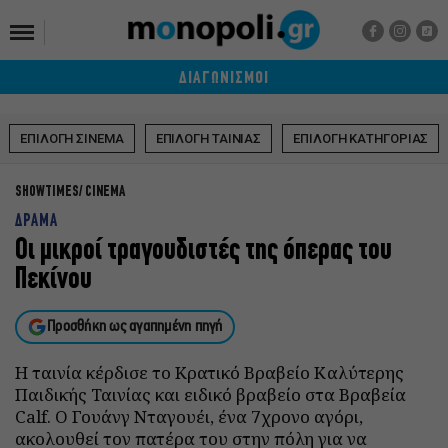
ΔΙΑΓΩΝΙΣΜΟΙ
ΕΠΙΛΟΓΗ ΣΙΝΕΜΑ
ΕΠΙΛΟΓΗ ΤΑΙΝΙΑΣ
ΕΠΙΛΟΓΗ ΚΑΤΗΓΟΡΙΑΣ
SHOWTIMES
CINEMA
ΔΡΑΜΑ
Οι μικροί τραγουδιστές της όπερας του
Πεκίνου
Προσθήκη ως αγαπημένη πηγή
Η ταινία κέρδισε το Kρατικό Βραβείο Καλύτερης
Παιδικής Ταινίας και ειδικό βραβείο στα Βραβεία
Calf. O Γουάνγ Νταγουέι, ένα 7χρονο αγόρι,
ακολουθεί τον πατέρα του στην πόλη για να