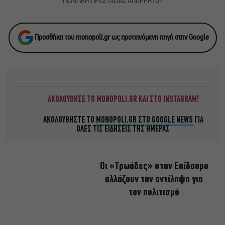
ΠΟΛΙΤΙΚΗ ΠΡΟΣΤΑΣΙΑΣ ΑΠΟΡΡΗΤΟΥ
Προσθήκη του monopoli.gr ως προτεινόμενη πηγή στην Google
ΑΚΟΛΟΥΘΗΣΕ ΤΟ MONOPOLI.GR ΚΑΙ ΣΤΟ INSTAGRAM!
ΑΚΟΛΟΥΘΗΣΤΕ ΤΟ
MONOPOLI.GR ΣΤΟ GOOGLE NEWS
ΓΙΑ
ΟΛΕΣ ΤΙΣ ΕΙΔΗΣΕΙΣ ΤΗΣ ΗΜΕΡΑΣ
Οι «Τρωάδες» στην Επίδαυρο
αλλάζουν την αντίληψη για
τον πολιτισμό