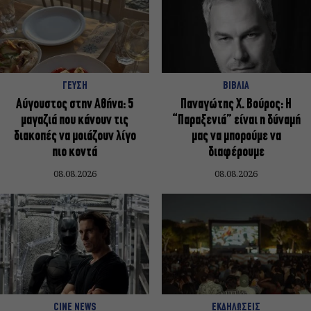
ΓΕΥΣΗ
ΒΙΒΛΙΑ
Αύγουστος στην Αθήνα: 5
Παναγώτης Χ. Βούρος: Η
μαγαζιά που κάνουν τις
“Παραξενιά” είναι η δύναμή
διακοπές να μοιάζουν λίγο
μας να μπορούμε να
πιο κοντά
διαφέρουμε
08.08.2026
08.08.2026
CINE NEWS
ΕΚΔΗΛΩΣΕΙΣ