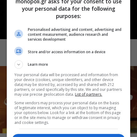
monopoli.gr asks for your consent to use
your personal data for the following
purposes:
Personalised advertising and content, advertising and
content measurement, audience research and
CINEMA
services development
Demons 2
Store and/or access information on a device
Learn more
Your personal data will be processed and information from
your device (cookies, unique identifiers, and other device
data) may be stored by, accessed by and shared with 212
partners, or used specifically by this site. We and our partners
may use precise geolocation data.
List of partners.
Some vendors may process your personal data on the basis
of legitimate interest, which you can object to by managing
your options below. Look for a link at the bottom of this page
or in the site menu to manage or withdraw consent in privacy
and cookie settings.
CINEMA