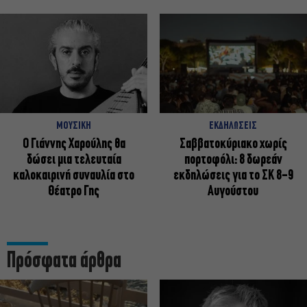
ΜΟΥΣΙΚΗ
ΕΚΔΗΛΩΣΕΙΣ
Ο Γιάννης Χαρούλης θα
Σαββατοκύριακο χωρίς
δώσει μια τελευταία
πορτοφόλι: 8 δωρεάν
καλοκαιρινή συναυλία στο
εκδηλώσεις για το ΣΚ 8-9
Θέατρο Γης
Αυγούστου
Πρόσφατα άρθρα