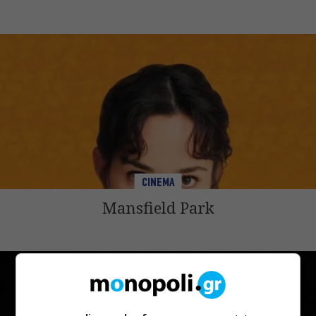
CINEMA
Mansfield Park