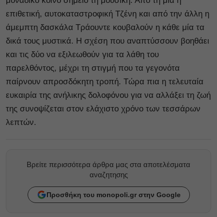
μοναδικό κοινό σημείο τη μουσική. Από τη μία η
επιθετική, αυτοκαταστροφική Τζένη και από την άλλη η
άμεμπτη δασκάλα Τράουντε κουβαλούν η κάθε μία τα
δικά τους μυστικά. Η σχέση που αναπτύσσουν βοηθάει
και τις δύο να εξιλεωθούν για τα λάθη του
παρελθόντος, μέχρι τη στιγμή που τα γεγονότα
παίρνουν απροσδόκητη τροπή. Τώρα πια η τελευταία
ευκαιρία της ανήλικης δολοφόνου για να αλλάξει τη ζωή
της συνοψίζεται στον ελάχιστο χρόνο των τεσσάρων
λεπτών.
Βρείτε περισσότερα άρθρα μας στα αποτελέσματα
αναζητησης
Προσθήκη του monopoli.gr στην Google