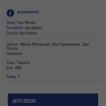
ΠΛΗΡΟΦΟΡΙΕΣ
Τίτλος:
Four Minutes
Σκηνοθεσία:
Κρις Κράους
Σενάριο:
Κρις Κράους
Παίζουν:
Μόνικα Μπλαϊμπτρόι, Χάνα Χέρτσπρουνγκ, Σφεν
Πίπινγκ.
Παραγωγή:
Χώρα:
Γερμανία
Έτος:
2006
Rating:
3
ΔΕΙΤΕ ΕΠΙΣΗΣ