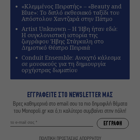
«Κλεμμένος Πειρατής» – «Beauty and
Blue»: Το διπλό εκθεσιακό ταξίδι του
Απόστολου Χαντζαρά στην Πάτμο
Artist Unknown – Η Ήβη ήταν εδώ:
Η συγκλονιστική ιστορία της
ζωγράφου Ήβης Στάγκαλη στο
Δημοτικό Θέατρο Πειραιά
Conduit Ensemble: Ανοιχτό κάλεσμα
σε μουσικούς για τη δημιουργία
ορχήστρας δωματίου
ΕΓΓΡΑΦΕΙΤΕ ΣΤΟ NEWSLETTER ΜΑΣ
Βρες καθημερινά στο email σου τα πιο δημοφιλή θέματα
του Monopoli.gr και ό,τι καλύτερο συμβαίνει στην πόλη!
ΠΟΛΙΤΙΚΗ ΠΡΟΣΤΑΣΙΑΣ ΑΠΟΡΡΗΤΟΥ