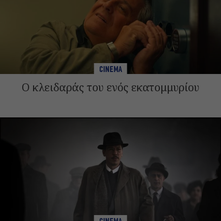
CINEMA
Ο κλειδαράς του ενός εκατομμυρίου