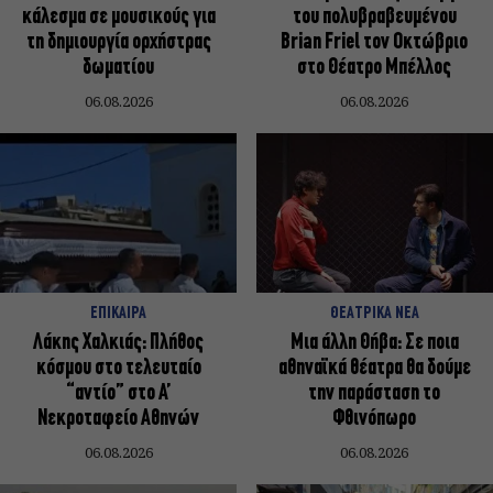
κάλεσμα σε μουσικούς για
του πολυβραβευμένου
τη δημιουργία ορχήστρας
Brian Friel τον Οκτώβριο
δωματίου
στο Θέατρο Μπέλλος
06.08.2026
06.08.2026
ΕΠΙΚΑΙΡΑ
ΘΕΑΤΡΙΚΑ ΝΕΑ
Λάκης Χαλκιάς: Πλήθος
Μια άλλη Θήβα: Σε ποια
κόσμου στο τελευταίο
αθηναϊκά θέατρα θα δούμε
“αντίο” στο Α’
την παράσταση το
Νεκροταφείο Αθηνών
Φθινόπωρο
06.08.2026
06.08.2026