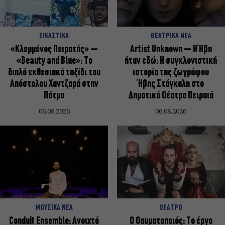
ΕΙΚΑΣΤΙΚΑ
ΘΕΑΤΡΙΚΑ ΝΕΑ
«Κλεμμένος Πειρατής» –
Artist Unknown – Η Ήβη
«Beauty and Blue»: Το
ήταν εδώ: Η συγκλονιστική
διπλό εκθεσιακό ταξίδι του
ιστορία της ζωγράφου
Απόστολου Χαντζαρά στην
Ήβης Στάγκαλη στο
Πάτμο
Δημοτικό Θέατρο Πειραιά
06.08.2026
06.08.2026
ΜΟΥΣΙΚΑ ΝΕΑ
ΘΕΑΤΡΟ
Conduit Ensemble: Ανοιχτό
Ο Θαυματοποιός: Το έργο