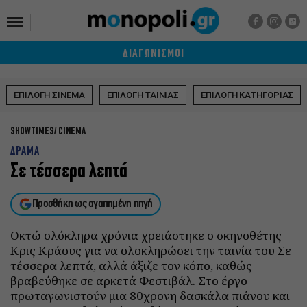
ΔΙΑΓΩΝΙΣΜΟΙ
ΕΠΙΛΟΓΗ ΣΙΝΕΜΑ
ΕΠΙΛΟΓΗ ΤΑΙΝΙΑΣ
ΕΠΙΛΟΓΗ ΚΑΤΗΓΟΡΙΑΣ
SHOWTIMES
CINEMA
ΔΡΑΜΑ
Σε τέσσερα λεπτά
Προσθήκη ως αγαπημένη πηγή
Οκτώ ολόκληρα χρόνια χρειάστηκε ο σκηνοθέτης
Κρις Κράους για να ολοκληρώσει την ταινία του Σε
τέσσερα λεπτά, αλλά άξιζε τον κόπο, καθώς
βραβεύθηκε σε αρκετά Φεστιβάλ. Στο έργο
πρωταγωνιστούν μια 80χρονη δασκάλα πιάνου και