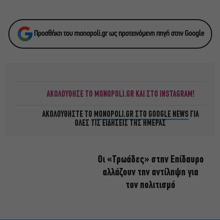
Προσθήκη του monopoli.gr ως προτεινόμενη πηγή στην Google
ΑΚΟΛΟΥΘΗΣΕ ΤΟ MONOPOLI.GR ΚΑΙ ΣΤΟ INSTAGRAM!
ΑΚΟΛΟΥΘΗΣΤΕ ΤΟ
MONOPOLI.GR ΣΤΟ GOOGLE NEWS
ΓΙΑ
ΟΛΕΣ ΤΙΣ ΕΙΔΗΣΕΙΣ ΤΗΣ ΗΜΕΡΑΣ
Οι «Τρωάδες» στην Επίδαυρο
αλλάζουν την αντίληψη για
τον πολιτισμό