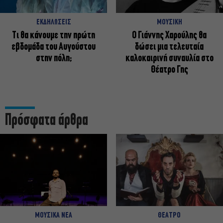
ΕΚΔΗΛΩΣΕΙΣ
ΜΟΥΣΙΚΗ
Τι θα κάνουμε την πρώτη
Ο Γιάννης Χαρούλης θα
εβδομάδα του Αυγούστου
δώσει μια τελευταία
στην πόλη;
καλοκαιρινή συναυλία στο
Θέατρο Γης
Πρόσφατα άρθρα
ΜΟΥΣΙΚΑ ΝΕΑ
ΘΕΑΤΡΟ