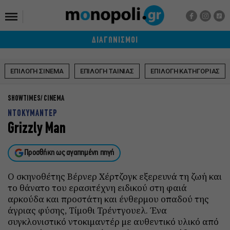
ΔΙΑΓΩΝΙΣΜΟΙ
ΕΠΙΛΟΓΗ ΣΙΝΕΜΑ
ΕΠΙΛΟΓΗ ΤΑΙΝΙΑΣ
ΕΠΙΛΟΓΗ ΚΑΤΗΓΟΡΙΑΣ
SHOWTIMES
CINEMA
ΝΤΟΚΥΜΑΝΤΕΡ
Grizzly Man
Προσθήκη ως αγαπημένη πηγή
Ο σκηνοθέτης Βέρνερ Χέρτζογκ εξερευνά τη ζωή και
το θάνατο του ερασιτέχνη ειδικού στη φαιά
αρκούδα και προστάτη και ένθερμου οπαδού της
άγριας φύσης, Τίμοθι Τρέντγουελ. Ένα
συγκλονιστικό ντοκιμαντέρ με αυθεντικό υλικό από