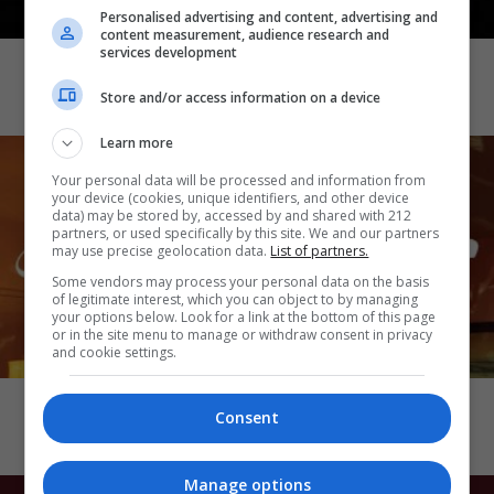
Personalised advertising and content, advertising and
CINEMA
content measurement, audience research and
services development
Demons 2
Store and/or access information on a device
Learn more
Your personal data will be processed and information from
your device (cookies, unique identifiers, and other device
data) may be stored by, accessed by and shared with 212
partners, or used specifically by this site. We and our partners
may use precise geolocation data.
List of partners.
Some vendors may process your personal data on the basis
of legitimate interest, which you can object to by managing
your options below. Look for a link at the bottom of this page
or in the site menu to manage or withdraw consent in privacy
and cookie settings.
CINEMA
Katseye: Wild Hearts
Consent
Manage options