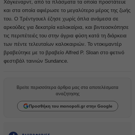
Χάγκεναρντ, από τα πλάσματα τα οποία προστάτευε
και στα οποία αφιέρωσε το μεγαλύτερο μέρος της ζωής
του. Ο Τρέντγουελ έζησε χωρίς όπλα ανάμεσα σε
αρκούδες για δεκατρία καλοκαίρια, και βιντεοσκόπησε
τις περιπέτειές του στην άγρια φύση κατά τη διάρκεια
των πέντε τελευταίων καλοκαιριών. Το ντοκιμαντέρ
βραβεύτηκε με το βραβείο Alfred P. Sloan στο φετινό
φεστιβάλ ταινιών Sundance.
Βρείτε περισσότερα άρθρα μας στα αποτελέσματα
αναζητησης
Προσθήκη του monopoli.gr στην Google