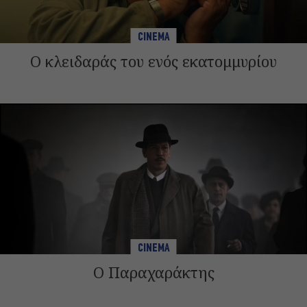
CINEMA
Ο κλειδαράς του ενός εκατομμυρίου
CINEMA
Ο Παραχαράκτης