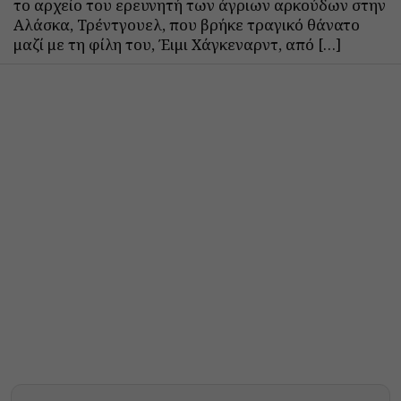
το αρχείο του ερευνητή των άγριων αρκούδων στην
Αλάσκα, Τρέντγουελ, που βρήκε τραγικό θάνατο
μαζί με τη φίλη του, Έιμι Χάγκεναρντ, από […]