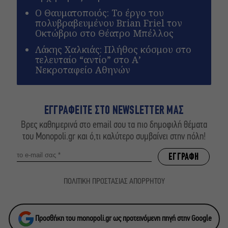
Ο Θαυματοποιός: Το έργο του
πολυβραβευμένου Brian Friel τον
Οκτώβριο στο Θέατρο Μπέλλος
Λάκης Χαλκιάς: Πλήθος κόσμου στο
τελευταίο “αντίο” στο Α’
Νεκροταφείο Αθηνών
ΕΓΓΡΑΦΕΙΤΕ ΣΤΟ NEWSLETTER ΜΑΣ
Βρες καθημερινά στο email σου τα πιο δημοφιλή θέματα
του Monopoli.gr και ό,τι καλύτερο συμβαίνει στην πόλη!
ΠΟΛΙΤΙΚΗ ΠΡΟΣΤΑΣΙΑΣ ΑΠΟΡΡΗΤΟΥ
Προσθήκη του monopoli.gr ως προτεινόμενη πηγή στην Google