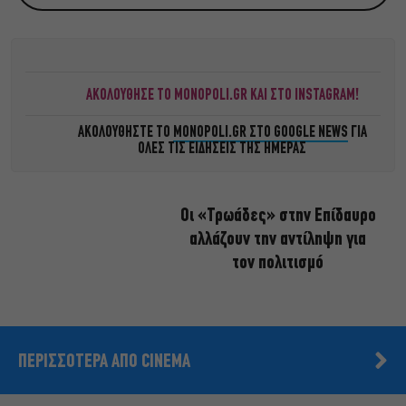
ΑΚΟΛΟΥΘΗΣΕ ΤΟ MONOPOLI.GR ΚΑΙ ΣΤΟ INSTAGRAM!
ΑΚΟΛΟΥΘΗΣΤΕ ΤΟ
MONOPOLI.GR ΣΤΟ GOOGLE NEWS
ΓΙΑ
ΟΛΕΣ ΤΙΣ ΕΙΔΗΣΕΙΣ ΤΗΣ ΗΜΕΡΑΣ
Οι «Τρωάδες» στην Επίδαυρο
αλλάζουν την αντίληψη για
τον πολιτισμό
ΠΕΡΙΣΣΟΤΕΡΑ ΑΠΟ CINEMA