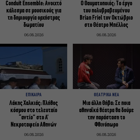
Conduit Ensemble: Ανοιχτό
Ο Θαυματοποιός: Το έργο
κάλεσμα σε μουσικούς για
του πολυβραβευμένου
τη δημιουργία ορχήστρας
Brian Friel τον Οκτώβριο
δωματίου
στο Θέατρο Μπέλλος
06.08.2026
06.08.2026
ΕΠΙΚΑΙΡΑ
ΘΕΑΤΡΙΚΑ ΝΕΑ
Λάκης Χαλκιάς: Πλήθος
Μια άλλη Θήβα: Σε ποια
κόσμου στο τελευταίο
αθηναϊκά θέατρα θα δούμε
“αντίο” στο Α’
την παράσταση το
Νεκροταφείο Αθηνών
Φθινόπωρο
06.08.2026
06.08.2026