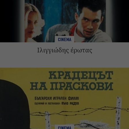
CINEMA
Ιλιγγιώδης έρωτας
CINEMA