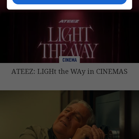
CINEMA
ATEEZ: LIGHt the WAy in CINEMAS