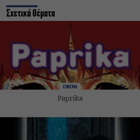
Σχετικά Θέματα
CINEMA
Paprika