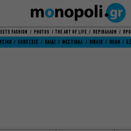
EETS FASHION
PHOTOS
THE ART OF LIFE
ΠΕΡΙΒΑΛΛΟΝ
ΠΡΟ
ΥΣΙΚΗ
ΕΚΘΕΣΕΙΣ
ΠΑΙΔΙ
ΦΕΣΤΙΒΑΛ
ΒΙΒΛΙΟ
ΠΟΛΗ
Ε