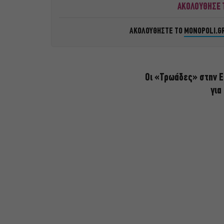
ΑΚΟΛΟΥΘΗΣΕ Τ
ΑΚΟΛΟΥΘΗΣΤΕ ΤΟ
MONOPOLI.G
Οι «Τρωάδες» στην Ε
για