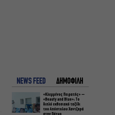
NEWS FEED
ΔΗΜΟΦΙΛΗ
«Κλεμμένος Πειρατής» –
«Beauty and Blue»: Το
διπλό εκθεσιακό ταξίδι
του Απόστολου Χαντζαρά
στην Πάτμο