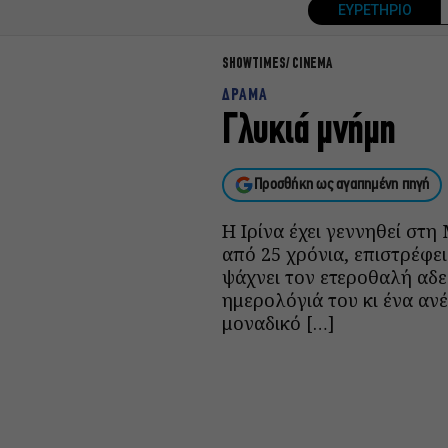
ΕΥΡΕΤΗΡΙΟ
SHOWTIMES
CINEMA
ΔΡΑΜΑ
Γλυκιά μνήμη
Προσθήκη ως αγαπημένη πηγή
Η Ιρίνα έχει γεννηθεί στ
από 25 χρόνια, επιστρέφει
ψάχνει τον ετεροθαλή αδε
ημερολόγιά του κι ένα ανέ
μοναδικό […]