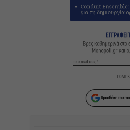
Conduit Ensemble:
για τη δημιουργία 
ΕΓΓΡΑΦΕΙ
Βρες καθημερινά στο e
Monopoli.gr και ό
ΠΟΛΙΤΙ
Προσθήκη του mon