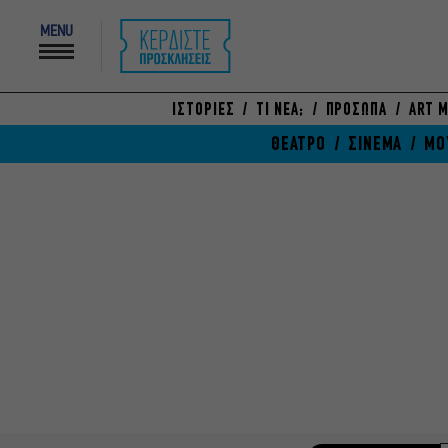
MENU
ΙΣΤΟΡΙΕΣ
ΤΙ ΝΕΑ;
ΠΡΟΣΩΠΑ
ART M
ΘΕΑΤΡΟ
ΣΙΝΕΜΑ
ΜΟ