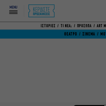
MENU
ΙΣΤΟΡΙΕΣ
ΤΙ ΝΕΑ;
ΠΡΟΣΩΠΑ
ART M
ΘΕΑΤΡΟ
ΣΙΝΕΜΑ
ΜΟ