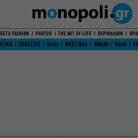
EETS FASHION
PHOTOS
THE ART OF LIFE
ΠΕΡΙΒΑΛΛΟΝ
ΠΡΟ
ΥΣΙΚΗ
ΕΚΘΕΣΕΙΣ
ΠΑΙΔΙ
ΦΕΣΤΙΒΑΛ
ΒΙΒΛΙΟ
ΠΟΛΗ
Ε