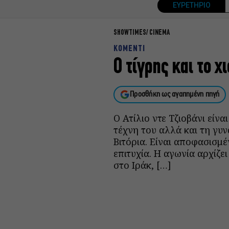
ΕΥΡΕΤΗΡΙΟ
SHOWTIMES
CINEMA
ΚΟΜΕΝΤΙ
Ο τίγρης και το χι
Προσθήκη ως αγαπημένη πηγή
Ο Ατίλιο ντε Τζιοβάνι είν
τέχνη του αλλά και τη γυ
Βιτόρια. Είναι αποφασισμέ
επιτυχία. Η αγωνία αρχίζε
στο Ιράκ, […]