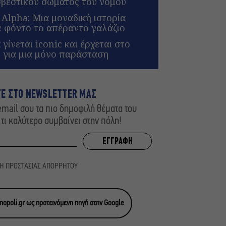
σβεστικού σώματος του νομού
 Alpha: Μια μοναδική ιστορία
ε φόντο το απέραντο γαλάζιο
ίνεται iconic και έρχεται στο
 για μια μόνο παράσταση
ΤΕ ΣΤΟ NEWSLETTER ΜΑΣ
mail σου τα πιο δημοφιλή θέματα του
,τι καλύτερο συμβαίνει στην πόλη!
ΚΗ ΠΡΟΣΤΑΣΙΑΣ ΑΠΟΡΡΗΤΟΥ
opoli.gr ως προτεινόμενη πηγή στην Google