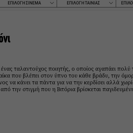
ΕΠΙΛΟΓΗ ΣΙΝΕΜΑ
ΕΠΙΛΟΓΗ ΤΑΙΝΙΑΣ
ΕΠΙΛΟ
όνι
αι ένας ταλαντούχος ποιητής, ο οποίος αγαπάει πολύ 
ναίκα που βλέπει στον ύπνο του κάθε βράδυ, την όμ
νος να κάνει τα πάντα για να την κερδίσει αλλά χωρί
ι από την στιγμή που η Βιτόρια βρίσκεται παγιδευμέν