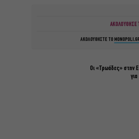
ΑΚΟΛΟΥΘΗΣΕ Τ
ΑΚΟΛΟΥΘΗΣΤΕ ΤΟ
MONOPOLI.G
Οι «Τρωάδες» στην Ε
για