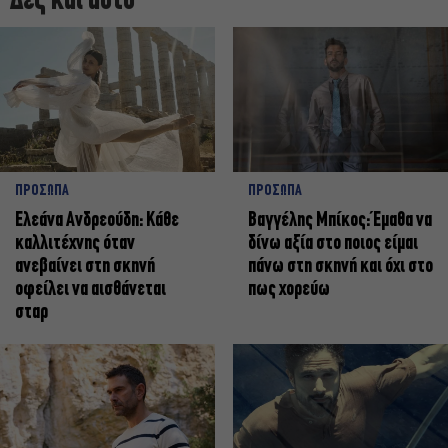
Δες και αυτό
ΠΡΟΣΩΠΑ
ΠΡΟΣΩΠΑ
Ελεάνα Ανδρεούδη: Κάθε
Βαγγέλης Μπίκος: Έμαθα να
καλλιτέχνης όταν
δίνω αξία στο ποιος είμαι
ανεβαίνει στη σκηνή
πάνω στη σκηνή και όχι στο
οφείλει να αισθάνεται
πως χορεύω
σταρ