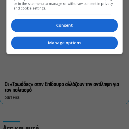
or in the site menu to manage or withdraw consent in privacy
and cookie settings.
Consent
Manage options
Οι «Τρωάδες» στην Επίδαυρο αλλάζουν την αντίληψη για
τον πολιτισμό
DON'T MISS