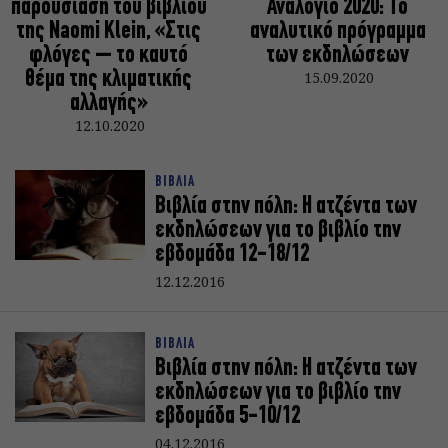
παρουσίαση του βιβλίου
Αναλόγιο 2020: Το
της Naomi Klein, «Στις
αναλυτικό πρόγραμμα
φλόγες – το καυτό
των εκδηλώσεων
θέμα της κλιματικής
15.09.2020
αλλαγής»
12.10.2020
ΒΙΒΛΙΑ
Βιβλία στην πόλη: Η ατζέντα των
εκδηλώσεων για το βιβλίο την
εβδομάδα 12-18/12
12.12.2016
ΒΙΒΛΙΑ
Βιβλία στην πόλη: Η ατζέντα των
εκδηλώσεων για το βιβλίο την
εβδομάδα 5-10/12
04.12.2016