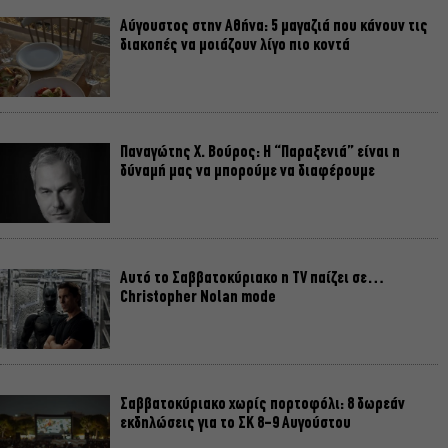
Αύγουστος στην Αθήνα: 5 μαγαζιά που κάνουν τις
διακοπές να μοιάζουν λίγο πιο κοντά
Παναγώτης Χ. Βούρος: Η “Παραξενιά” είναι η
δύναμή μας να μπορούμε να διαφέρουμε
Αυτό το Σαββατοκύριακο η TV παίζει σε…
Christopher Nolan mode
Σαββατοκύριακο χωρίς πορτοφόλι: 8 δωρεάν
εκδηλώσεις για το ΣΚ 8-9 Αυγούστου