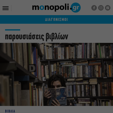
ΔΙΑΓΩΝΙΣΜΟΙ
παρουσιάσεις βιβλίων
ΒΙΒΛΙΑ