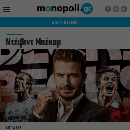
ΔΙΑΓΩΝΙΣΜΟΙ
Ντέιβιντ Μπέκαμ
SHOWBIZ