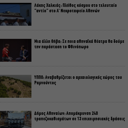
Λάκης Χαλκιάς: Πλήθος κόσμου στο τελευταίο
“αντίο” στο Α’ Νεκροταφείο Αθηνών
Μια άλλη Θήβα: Σε ποια αθηναϊκά θέατρα θα δούμε
την παράσταση το Φθινόπωρο
ΥΠΠΟ: Αναβαθμίζεται ο αρχαιολογικός χώρος του
Ραμνούντος
Δήμος Αθηναίων: Απομάκρυνση 240
τραπεζοκαθισμάτων σε 13 επιχειρησιακές δράσεις