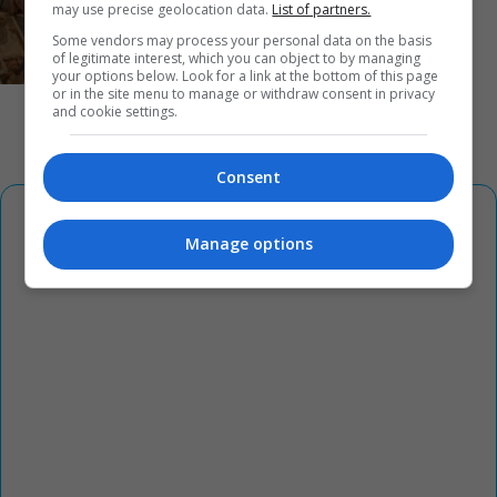
Πρεμιέρες: Γαλλική απόβαση στις ελληνικές
may use precise geolocation data.
List of partners.
αίθουσες
Some vendors may process your personal data on the basis
of legitimate interest, which you can object to by managing
your options below. Look for a link at the bottom of this page
or in the site menu to manage or withdraw consent in privacy
and cookie settings.
Consent
Manage options