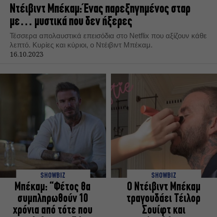
Ντέιβιντ Μπέκαμ: Ένας παρεξηγημένος σταρ
με… μυστικά που δεν ήξερες
Τέσσερα απολαυστικά επεισόδια στο Netflix που αξίζουν κάθε
λεπτό. Κυρίες και κύριοι, ο Ντέιβιντ Μπέκαμ.
16.10.2023
SHOWBIZ
SHOWBIZ
Μπέκαμ: “Φέτος θα
Ο Ντέιβιντ Μπέκαμ
συμπληρωθούν 10
τραγουδάει Τέιλορ
χρόνια από τότε που
Σουίφτ και