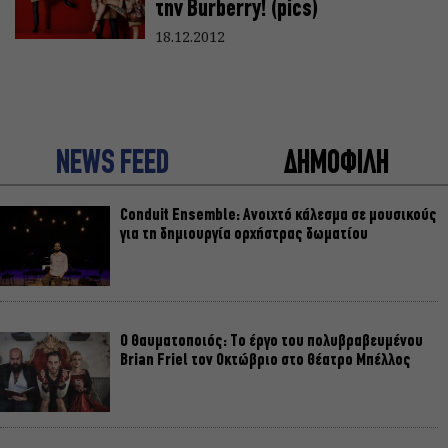
την Burberry! (pics)
18.12.2012
NEWS FEED
ΔΗΜΟΦΙΛΗ
Conduit Ensemble: Ανοιχτό κάλεσμα σε μουσικούς
για τη δημιουργία ορχήστρας δωματίου
Ο Θαυματοποιός: Το έργο του πολυβραβευμένου
Brian Friel τον Οκτώβριο στο Θέατρο Μπέλλος