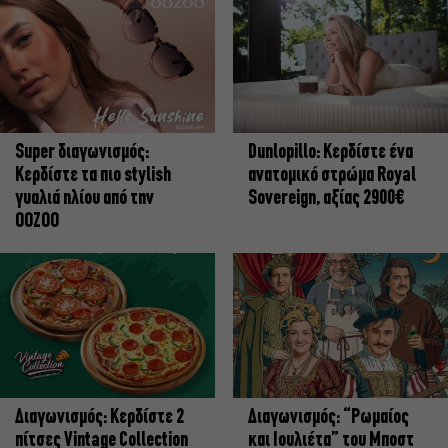
Super διαγωνισμός:
Dunlopillo: Κερδίστε ένα
Κερδίστε τα πιο stylish
ανατομικό στρώμα Royal
γυαλιά ηλίου από την
Sovereign, αξίας 2900€
OOZOO
Διαγωνισμός: Κερδίστε 2
Διαγωνισμός: “Ρωμαίος
πίτσες Vintage Collection
και Ιουλιέτα” του Μποστ