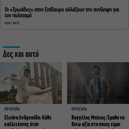
Οι «Τρωάδες» στην Επίδαυρο αλλάζουν την αντίληψη για
τον πολιτισμό
DON'T MISS
Δες και αυτό
ΠΡΟΣΩΠΑ
ΠΡΟΣΩΠΑ
Ελεάνα Ανδρεούδη: Κάθε
Βαγγέλης Μπίκος: Έμαθα να
καλλιτέχνης όταν
δίνω αξία στο ποιος είμαι