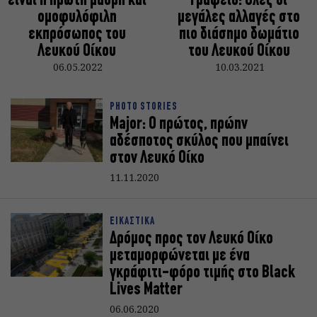
είναι η πρώτη μαύρη και
Γραφείο: Όλες οι
ομοφυλόφιλη
μεγάλες αλλαγές στο
εκπρόσωπος του
πιο διάσημο δωμάτιο
Λευκού Οίκου
του Λευκού Οίκου
06.05.2022
10.03.2021
PHOTO STORIES
Major: O πρώτος, πρώην
αδέσποτος σκύλος που μπαίνει
στον Λευκό Οίκο
11.11.2020
ΕΙΚΑΣΤΙΚΑ
Δρόμος προς τον Λευκό Οίκο
μεταμορφώνεται με ένα
γκράφιτι-φόρο τιμής στο Black
Lives Matter
06.06.2020