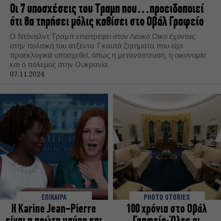
Οι 7 υποσχέσεις του Τραμπ που…προειδοποιεί
ότι θα τηρήσει μόλις καθίσει στο Οβάλ Γραφείο
Ο Ντόναλντ Τραμπ επιστρέφει στον Λευκό Οίκο έχοντας
στην πολιτική του ατζέντα 7 καυτά ζητήματα που είχε
προεκλογικά υποσχεθεί, όπως η μετανάστευση, η οικονομία
και ο πόλεμος στην Ουκρανία.
07.11.2024
ΕΠΙΚΑΙΡΑ
PHOTO STORIES
Η Karine Jean-Pierre
100 χρόνια στο Οβάλ