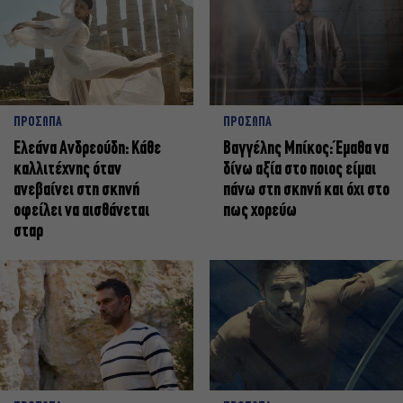
ΠΡΟΣΩΠΑ
ΠΡΟΣΩΠΑ
Ελεάνα Ανδρεούδη: Κάθε
Βαγγέλης Μπίκος: Έμαθα να
καλλιτέχνης όταν
δίνω αξία στο ποιος είμαι
ανεβαίνει στη σκηνή
πάνω στη σκηνή και όχι στο
οφείλει να αισθάνεται
πως χορεύω
σταρ