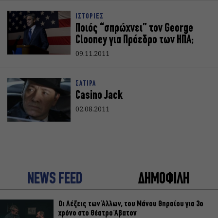
ΙΣΤΟΡΙΕΣ
Ποιός “σπρώχνει” τον George
Clooney για Πρόεδρο των ΗΠΑ;
09.11.2011
ΣΑΤΙΡΑ
Casino Jack
02.08.2011
NEWS FEED
ΔΗΜΟΦΙΛΗ
Οι Λέξεις των Άλλων, του Μάνου Θηραίου για 3ο
χρόνο στο Θέατρο Άβατον