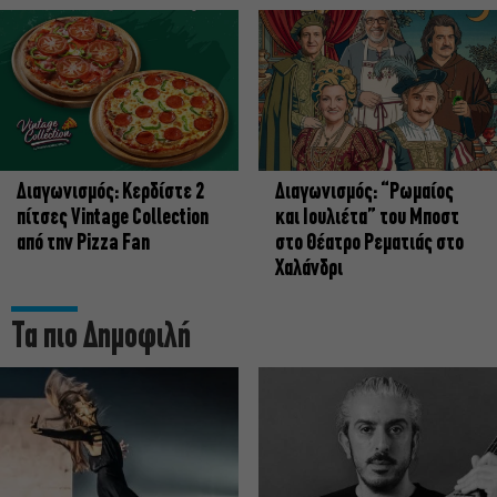
Διαγωνισμός: Κερδίστε 2
Διαγωνισμός: “Ρωμαίος
πίτσες Vintage Collection
και Ιουλιέτα” του Μποστ
από την Pizza Fan
στο Θέατρο Ρεματιάς στο
Χαλάνδρι
Τα πιο Δημοφιλή