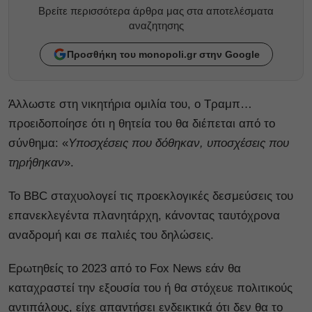
Βρείτε περισσότερα άρθρα μας στα αποτελέσματα
αναζητησης
Προσθήκη του monopoli.gr στην Google
Άλλωστε στη νικητήρια ομιλία του, ο Τραμπ…
προειδοποίησε ότι η θητεία του θα διέπεται από το
σύνθημα: «
Υποσχέσεις που δόθηκαν, υποσχέσεις που
τηρήθηκαν
».
Το BBC σταχυολογεί τις προεκλογικές δεσμεύσεις του
επανεκλεγέντα πλανητάρχη, κάνοντας ταυτόχρονα
αναδρομή και σε παλιές του δηλώσεις.
Ερωτηθείς το 2023 από το Fox News εάν θα
καταχραστεί την εξουσία του ή θα στόχευε πολιτικούς
αντιπάλους, είχε απαντήσει ενδεικτικά ότι δεν θα το