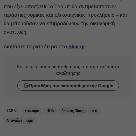
που είχε υποσχεθεί ο Τραμπ θα αντιμετωπίσουν
τεράστιες νομικές και υλικοτεχνικές προκλήσεις – και
θα μπορούσαν να επιβραδύνουν την οικονομική
ανάπτυξη.
Διαβάστε περισσότερα στο
Skai.gr
.
Βρείτε περισσότερα άρθρα μας στα αποτελέσματα
αναζητησης
Προσθήκη του monopoli.gr στην Google
TAGS:
επίκαιρα
ΗΠΑ
Λευκός Οίκος
νέα
Ντόναλντ Τραμπ