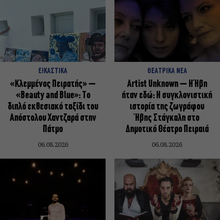
ΕΙΚΑΣΤΙΚΑ
ΘΕΑΤΡΙΚΑ ΝΕΑ
«Κλεμμένος Πειρατής» –
Artist Unknown – Η Ήβη
«Beauty and Blue»: Το
ήταν εδώ: Η συγκλονιστική
διπλό εκθεσιακό ταξίδι του
ιστορία της ζωγράφου
Απόστολου Χαντζαρά στην
Ήβης Στάγκαλη στο
Πάτμο
Δημοτικό Θέατρο Πειραιά
06.08.2026
06.08.2026