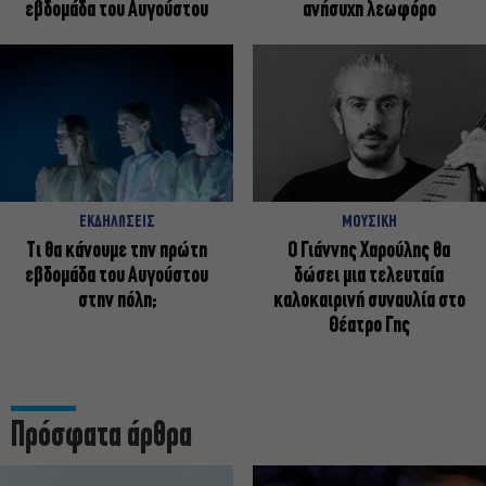
εβδομάδα του Αυγούστου
ανήσυχη λεωφόρο
ΕΚΔΗΛΩΣΕΙΣ
ΜΟΥΣΙΚΗ
Τι θα κάνουμε την πρώτη
Ο Γιάννης Χαρούλης θα
εβδομάδα του Αυγούστου
δώσει μια τελευταία
στην πόλη;
καλοκαιρινή συναυλία στο
Θέατρο Γης
Πρόσφατα άρθρα