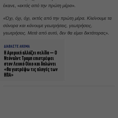
έκανε, «
εκτός από την πρώτη μέρα
».
«
Όχι, όχι, όχι, εκτός από την πρώτη μέρα. Κλείνουμε τα
σύνορα και κάνουμε γεωτρήσεις, γεωτρήσεις,
γεωτρήσεις. Μετά από αυτό, δεν θα είμαι δικτάτορα
ς».
ΔΙΑΒΑΣΤΕ ΑΚΟΜΑ
Η Αμερική αλλάζει σελίδα – Ο
Ντόναλντ Τραμπ επιστρέφει
στον Λευκό Οίκο και δηλώνει
«θα γιατρέψω τις πληγές των
ΗΠΑ»