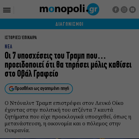
ΔΙΑΓΩΝΙΣΜΟΙ
ΙΣΤΟΡΙΕΣ
ΕΠΙΚΑΙΡΑ
NEA
Οι 7 υποσχέσεις του Τραμπ που…
προειδοποιεί ότι θα τηρήσει μόλις καθίσει
στο Οβάλ Γραφείο
Προσθήκη ως αγαπημένη πηγή
Ο Ντόναλντ Τραμπ επιστρέφει στον Λευκό Οίκο
έχοντας στην πολιτική του ατζέντα 7 καυτά
ζητήματα που είχε προεκλογικά υποσχεθεί, όπως η
μετανάστευση, η οικονομία και ο πόλεμος στην
Ουκρανία.