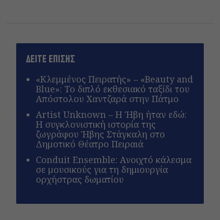
ΔΕΙΤΕ ΕΠΙΣΗΣ
«Κλεμμένος Πειρατής» – «Beauty and
Blue»: Το διπλό εκθεσιακό ταξίδι του
Απόστολου Χαντζαρά στην Πάτμο
Artist Unknown – Η Ήβη ήταν εδώ:
Η συγκλονιστική ιστορία της
ζωγράφου Ήβης Στάγκαλη στο
Δημοτικό Θέατρο Πειραιά
Conduit Ensemble: Ανοιχτό κάλεσμα
σε μουσικούς για τη δημιουργία
ορχήστρας δωματίου