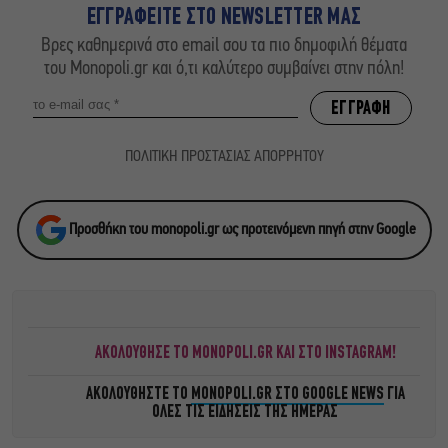
ΕΓΓΡΑΦΕΙΤΕ ΣΤΟ NEWSLETTER ΜΑΣ
Βρες καθημερινά στο email σου τα πιο δημοφιλή θέματα
του Monopoli.gr και ό,τι καλύτερο συμβαίνει στην πόλη!
ΠΟΛΙΤΙΚΗ ΠΡΟΣΤΑΣΙΑΣ ΑΠΟΡΡΗΤΟΥ
Προσθήκη του monopoli.gr ως προτεινόμενη πηγή στην Google
ΑΚΟΛΟΥΘΗΣΕ ΤΟ MONOPOLI.GR ΚΑΙ ΣΤΟ INSTAGRAM!
ΑΚΟΛΟΥΘΗΣΤΕ ΤΟ
MONOPOLI.GR ΣΤΟ GOOGLE NEWS
ΓΙΑ
ΟΛΕΣ ΤΙΣ ΕΙΔΗΣΕΙΣ ΤΗΣ ΗΜΕΡΑΣ