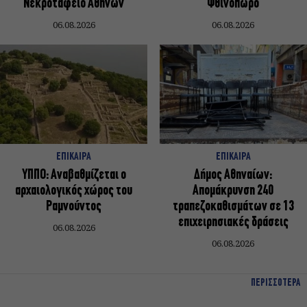
Νεκροταφείο Αθηνών
Φθινόπωρο
06.08.2026
06.08.2026
ΕΠΙΚΑΙΡΑ
ΕΠΙΚΑΙΡΑ
ΥΠΠΟ: Αναβαθμίζεται ο
Δήμος Αθηναίων:
αρχαιολογικός χώρος του
Απομάκρυνση 240
Ραμνούντος
τραπεζοκαθισμάτων σε 13
επιχειρησιακές δράσεις
06.08.2026
06.08.2026
ΠΕΡΙΣΣΟΤΕΡΑ