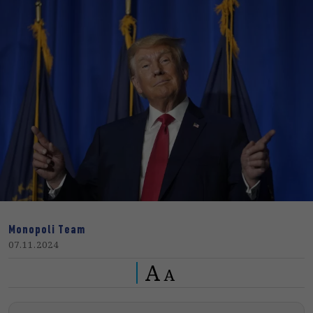
Monopoli Team
07.11.2024
A
A