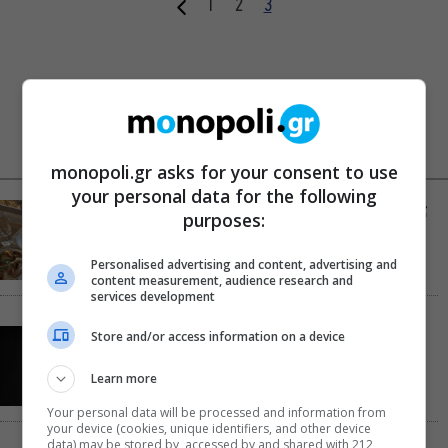
1
2
3
NEWS FEED
ΔΗΜΟΦΙΛΗ
monopoli.gr asks for your consent to use
your personal data for the following
Αύγουστος στην Αθήνα: 5 μαγαζιά που κάνουν τις
purposes:
διακοπές να μοιάζουν λίγο πιο κοντά
Personalised advertising and content, advertising and
content measurement, audience research and
services development
Παναγώτης Χ. Βούρος: Η “Παραξενιά” είναι η
Store and/or access information on a device
δύναμή μας να μπορούμε να διαφέρουμε
Learn more
Your personal data will be processed and information from
your device (cookies, unique identifiers, and other device
data) may be stored by, accessed by and shared with 212