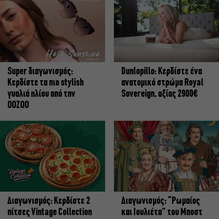
Super διαγωνισμός:
Dunlopillo: Κερδίστε ένα
Κερδίστε τα πιο stylish
ανατομικό στρώμα Royal
γυαλιά ηλίου από την
Sovereign, αξίας 2900€
OOZOO
Διαγωνισμός: Κερδίστε 2
Διαγωνισμός: “Ρωμαίος
πίτσες Vintage Collection
και Ιουλιέτα” του Μποστ