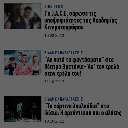
CINE NEWS
Τo J.A.C.E. σάρωσε τις
υποψηφιότητες της Ακαδημίας
Κινηματογράφου
15.03.2013
ΕΙΔΑΜΕ / ΠΑΡΑΣΤΑΣΕΙΣ
“Αχ αυτά τα φαντάσματα” στο
θέατρο Βρετάνια- Άσ’ τον τρελό
στην τρέλα του!
31.10.2012
ΕΙΔΑΜΕ / ΠΑΡΑΣΤΑΣΕΙΣ
“Τα χάρτινα λουλούδια” στο
Ιλίσια: Η αρχόντισσα και ο αλήτης
19.10.2012