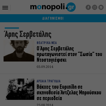
ΔΙΑΓΩΝΙΣΜΟΙ
Άρης Σερβετάλης
ΘΕΑΤΡΙΚΑ ΝΕΑ
Ο Άρης Σερβετάλης
πρωταγωνιστεί στον “Σωσία” του
Ντοστογιέφσκι
03.09.2014
ΑΡΧΑΙΑ ΤΡΑΓΩΔΙΑ
Βάκχες του Ευριπίδη σε
σκηνοθεσία Άντζελας Μπρούσκου
σε περιοδεία
25.08.2014