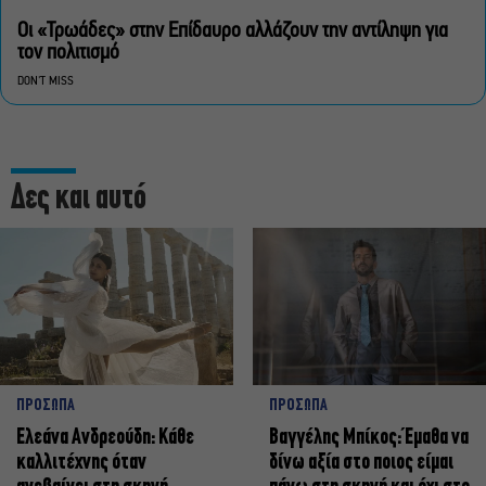
Οι «Τρωάδες» στην Επίδαυρο αλλάζουν την αντίληψη για
τον πολιτισμό
DON'T MISS
Δες και αυτό
ΠΡΟΣΩΠΑ
ΠΡΟΣΩΠΑ
Ελεάνα Ανδρεούδη: Κάθε
Βαγγέλης Μπίκος: Έμαθα να
καλλιτέχνης όταν
δίνω αξία στο ποιος είμαι