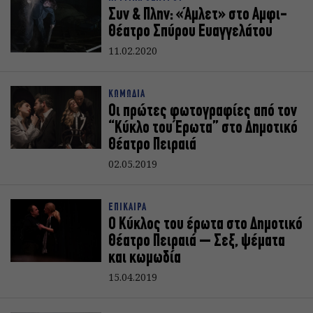
Συν & Πλην: «Άμλετ» στο Αμφι-
Θέατρο Σπύρου Ευαγγελάτου
11.02.2020
ΚΩΜΩΔΙΑ
Οι πρώτες φωτογραφίες από τον
“Κύκλο του Έρωτα” στο Δημοτικό
Θέατρο Πειραιά
02.05.2019
ΕΠΙΚΑΙΡΑ
Ο Κύκλος του έρωτα στο Δημοτικό
Θέατρο Πειραιά – Σεξ, ψέματα
και κωμωδία
15.04.2019