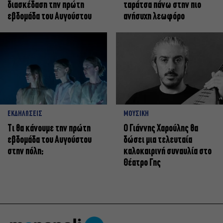
διασκέδαση την πρώτη
ταράτσα πάνω στην πιο
εβδομάδα του Αυγούστου
ανήσυχη λεωφόρο
ΕΚΔΗΛΩΣΕΙΣ
ΜΟΥΣΙΚΗ
Τι θα κάνουμε την πρώτη
Ο Γιάννης Χαρούλης θα
εβδομάδα του Αυγούστου
δώσει μια τελευταία
στην πόλη;
καλοκαιρινή συναυλία στο
Θέατρο Γης