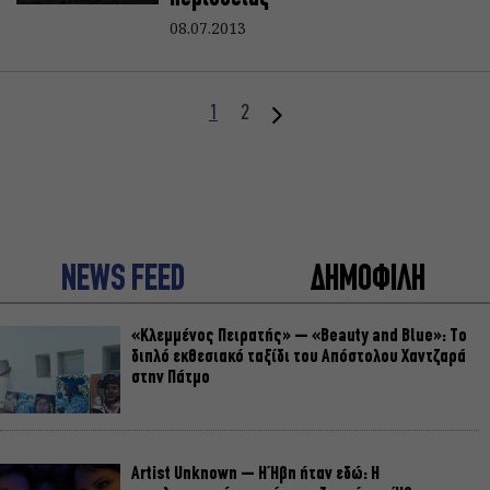
08.07.2013
1
2
NEWS FEED
ΔΗΜΟΦΙΛΗ
«Κλεμμένος Πειρατής» – «Beauty and Blue»: Το
διπλό εκθεσιακό ταξίδι του Απόστολου Χαντζαρά
στην Πάτμο
Artist Unknown – Η Ήβη ήταν εδώ: Η