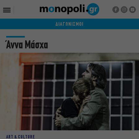
ΔΙΑΓΩΝΙΣΜΟΙ
Άννα Μάσχα
ART & CULTURE