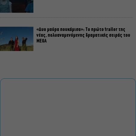
«Δυο μαύρα πουκάμισα»: Το πρώτο trailer της
νέας, πολυαναμενόμενης δραματικής σειράς του
MEGA