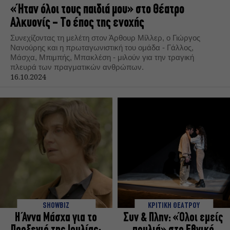
«Ήταν όλοι τους παιδιά μου» στο Θέατρο
Αλκυονίς - Το έπος της ενοχής
Συνεχίζοντας τη μελέτη στον Άρθουρ Μίλλερ, ο Γιώργος
Νανούρης και η πρωταγωνιστική του ομάδα - Γάλλος,
Μάσχα, Μπιμπής, Μπακλέση - μιλούν για την τραγική
πλευρά των πραγματικών ανθρώπων.
16.10.2024
SHOWBIZ
ΚΡΙΤΙΚΗ ΘΕΑΤΡΟΥ
Η Άννα Μάσχα για το
Συν & Πλην: «Όλοι εμείς