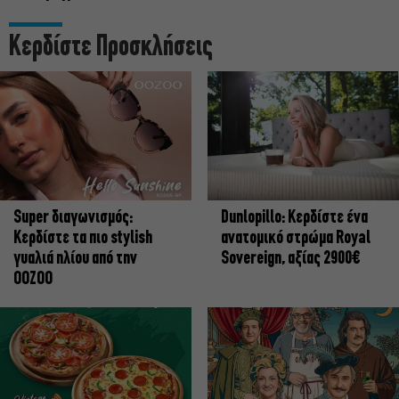
Κερδίστε Προσκλήσεις
Super διαγωνισμός:
Dunlopillo: Κερδίστε ένα
Κερδίστε τα πιο stylish
ανατομικό στρώμα Royal
γυαλιά ηλίου από την
Sovereign, αξίας 2900€
OOZOO