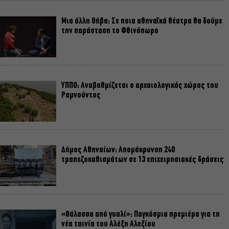
Μια άλλη Θήβα: Σε ποια αθηναϊκά θέατρα θα δούμε
την παράσταση το Φθινόπωρο
ΥΠΠΟ: Αναβαθμίζεται ο αρχαιολογικός χώρος του
Ραμνούντος
Δήμος Αθηναίων: Απομάκρυνση 240
τραπεζοκαθισμάτων σε 13 επιχειρησιακές δράσεις
«Θάλασσα από γυαλί»: Παγκόσμια πρεμιέρα για τη
νέα ταινία του Αλέξη Αλεξίου