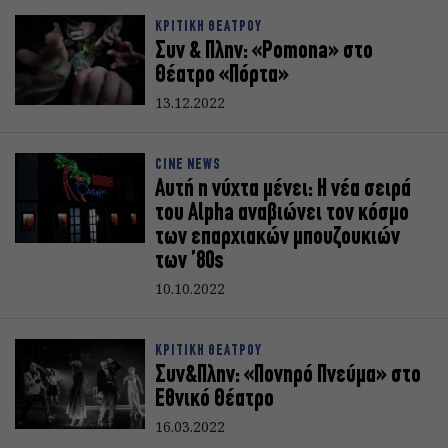
ΚΡΙΤΙΚΗ ΘΕΑΤΡΟΥ
Συν & Πλην: «Pomona» στο
Θέατρο «Πόρτα»
13.12.2022
CINE NEWS
Αυτή η νύχτα μένει: Η νέα σειρά
του Alpha αναβιώνει τον κόσμο
των επαρχιακών μπουζουκιών
των ’80s
10.10.2022
ΚΡΙΤΙΚΗ ΘΕΑΤΡΟΥ
Συν&Πλην: «Πονηρό Πνεύμα» στο
Εθνικό Θέατρο
16.03.2022