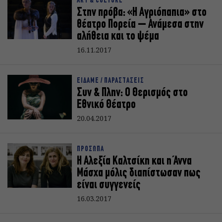
ART & CULTURE
Στην πρόβα: «Η Αγριόπαπια» στο
θέατρο Πορεία – Ανάμεσα στην
αλήθεια και το ψέμα
16.11.2017
ΕΙΔΑΜΕ / ΠΑΡΑΣΤΑΣΕΙΣ
Συν & Πλην: Ο Θερισμός στο
Εθνικό Θέατρο
20.04.2017
ΠΡΟΣΩΠΑ
Η Αλεξία Καλτσίκη και η Άννα
Μάσχα μόλις διαπίστωσαν πως
είναι συγγενείς
16.03.2017