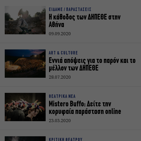
ΕΙΔΑΜΕ / ΠΑΡΑΣΤΑΣΕΙΣ
Η κάθοδος των ΔΗΠΕΘΕ στην
Αθήνα
09.09.2020
ART & CULTURE
Εννιά απόψεις για το παρόν και το
μέλλον των ΔΗΠΕΘΕ
28.07.2020
ΘΕΑΤΡΙΚΑ ΝΕΑ
Mistero Buffo: Δείτε την
κορυφαία παράσταση online
23.03.2020
ΚΡΙΤΙΚΗ ΘΕΑΤΡΟΥ