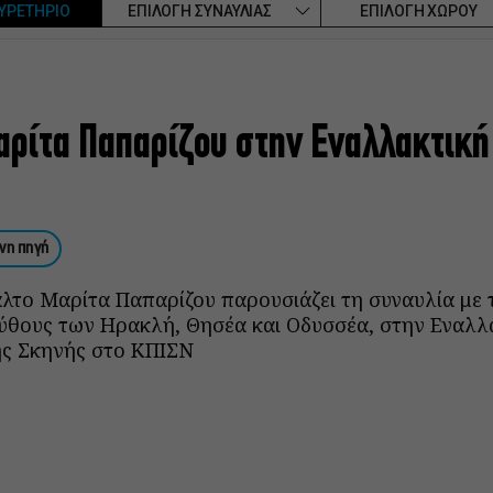
ΥΡΕΤΗΡΙΟ
ΕΠΙΛΟΓΗ ΣΥΝΑΥΛΙΑΣ
ΕΠΙΛΟΓΗ ΧΩΡΟΥ
αρίτα Παπαρίζου στην Εναλλακτική
νη πηγή
λτο Μαρίτα Παπαρίζου παρουσιάζει τη συναυλία με 
ύθους των Ηρακλή, Θησέα και Οδυσσέα, στην Εναλλ
ής Σκηνής στο ΚΠΙΣΝ