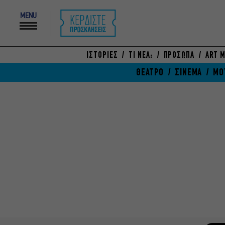
MENU
ΙΣΤΟΡΙΕΣ
ΤΙ ΝΕΑ;
ΠΡΟΣΩΠΑ
ART M
ΘΕΑΤΡΟ
ΣΙΝΕΜΑ
ΜΟ