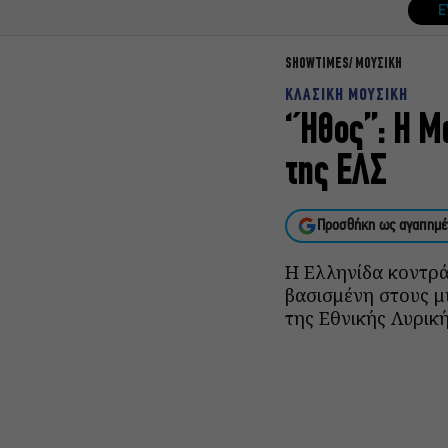
Ε
SHOWTIMES
ΜΟΥΣΙΚΗ
ΚΛΑΣΙΚΗ ΜΟΥΣΙΚΗ
‘Ήθος”: Η Μ
της ΕΛΣ
Προσθήκη ως αγαπημέ
Η Ελληνίδα κοντρά
βασισμένη στους μ
της Εθνικής Λυρικ