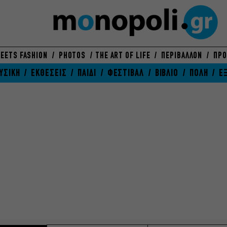
EETS FASHION
PHOTOS
THE ART OF LIFE
ΠΕΡΙΒΑΛΛΟΝ
ΠΡΟ
ΥΣΙΚΗ
ΕΚΘΕΣΕΙΣ
ΠΑΙΔΙ
ΦΕΣΤΙΒΑΛ
ΒΙΒΛΙΟ
ΠΟΛΗ
Ε