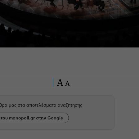
A
A
ρθρα μας στα αποτελέσματα αναζητησης
του monopoli.gr στην Google