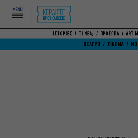
MENU
ΙΣΤΟΡΙΕΣ
ΤΙ ΝΕΑ;
ΠΡΟΣΩΠΑ
ART M
ΘΕΑΤΡΟ
ΣΙΝΕΜΑ
ΜΟ