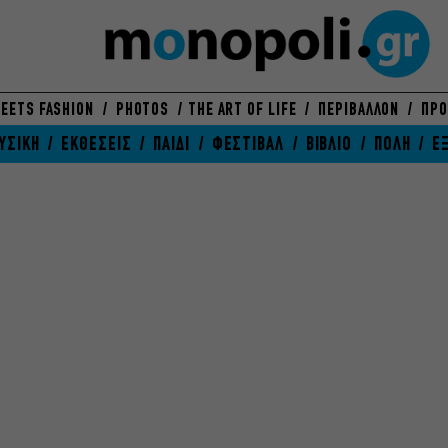
EETS FASHION
PHOTOS
THE ART OF LIFE
ΠΕΡΙΒΑΛΛΟΝ
ΠΡΟ
ΥΣΙΚΗ
ΕΚΘΕΣΕΙΣ
ΠΑΙΔΙ
ΦΕΣΤΙΒΑΛ
ΒΙΒΛΙΟ
ΠΟΛΗ
Ε