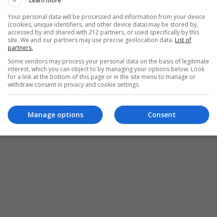
Learn more
Your personal data will be processed and information from your device
(cookies, unique identifiers, and other device data) may be stored by,
accessed by and shared with 212 partners, or used specifically by this
site. We and our partners may use precise geolocation data.
List of
partners.
Some vendors may process your personal data on the basis of legitimate
interest, which you can object to by managing your options below. Look
for a link at the bottom of this page or in the site menu to manage or
withdraw consent in privacy and cookie settings.
Manage options
Consent