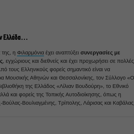
την Ελλάδα…
 της, η
Φιλαρμόνια
έχει αναπτύξει
συνεργασίες με
ς
, εγχώριους και διεθνείς και έχει προχωρήσει σε πολλές
ό τους Ελληνικούς φορείς σημαντικό είναι να
ρα Μουσικής Αθηνών και Θεσσαλονίκης, τον Σύλλογο «Ο
ιβλιοθήκη της Ελλάδος «Λίλιαν Βουδούρη», το Εθνικό
λλά και φορείς της Τοπικής Αυτοδιοίκησης, όπως η
ης-Βούλας-Βουλιαγμένης, Τρίπολης, Λάρισας και Καβάλας