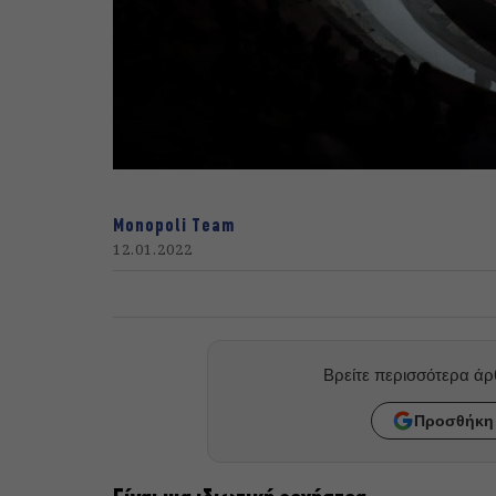
Monopoli Team
12.01.2022
Βρείτε περισσότερα ά
Προσθήκη 