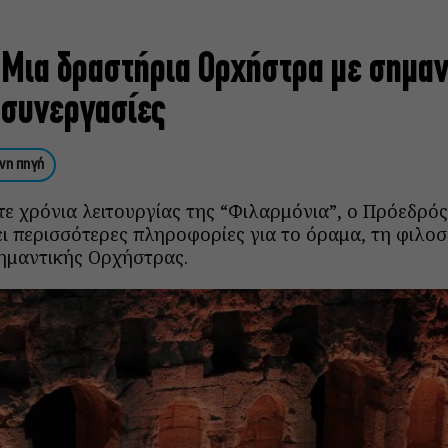
 Μια δραστήρια Ορχήστρα με σημαν
ς συνεργασίες
νη πηγή
ε χρόνια λειτουργίας της “Φιλαρμόνια”, ο Πρόεδρός
ι περισσότερες πληροφορίες για το όραμα, τη φιλοσ
ημαντικής Ορχήστρας.