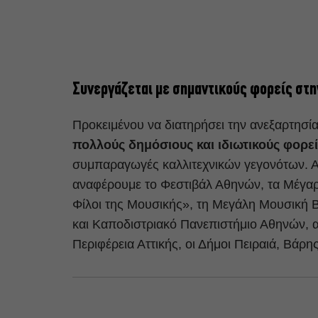
Συνεργάζεται με σημαντικούς φορείς σ
Προκειμένου να διατηρήσει την ανεξαρτησία
πολλούς δημόσιους και ιδιωτικούς φορεί
συμπαραγωγές καλλιτεχνικών γεγονότων. Απ
αναφέρουμε το Φεστιβάλ Αθηνών, τα Μέγα
Φίλοι της Μουσικής», τη Μεγάλη Μουσική Β
και Καποδιστριακό Πανεπιστήμιο Αθηνών, α
Περιφέρεια Αττικής, οι Δήμοι Πειραιά, Βάρ