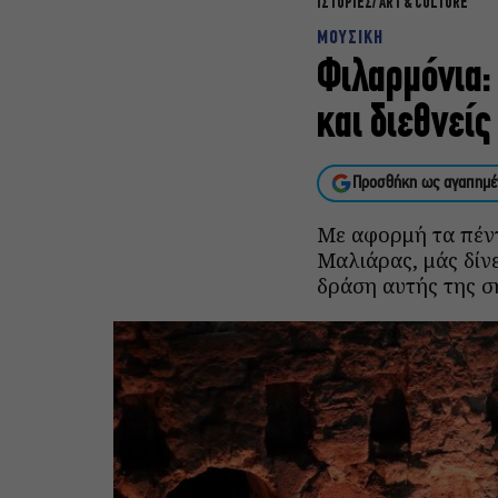
ΙΣΤΟΡΙΕΣ
ART & CULTURE
ΜΟΥΣΙΚΗ
Φιλαρμόνια:
και διεθνεί
Προσθήκη ως αγαπημέ
Με αφορμή τα πέντ
Μαλιάρας, μάς δίνε
δράση αυτής της σ