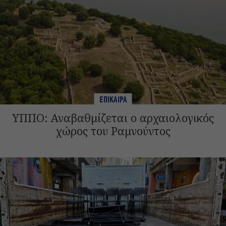
ΕΠΙΚΑΙΡΑ
ΥΠΠΟ: Αναβαθμίζεται ο αρχαιολογικός
χώρος του Ραμνούντος