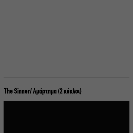
Τhe Sinner/ Αμάρτημα (2 κύκλοι)