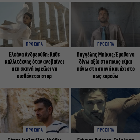
ΠΡΟΣΩΠΑ
ΠΡΟΣΩΠΑ
Ελεάνα Ανδρεούδη: Κάθε
Βαγγέλης Μπίκος: Έμαθα να
καλλιτέχνης όταν ανεβαίνει
δίνω αξία στο ποιος είμαι
στη σκηνή οφείλει να
πάνω στη σκηνή και όχι στο
αισθάνεται σταρ
πως χορεύω
ΠΡΟΣΩΠΑ
ΠΡΟΣΩΠΑ