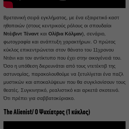
Βρετανική σειρά εγκλήματος, με ένα εξαιρετικό καστ
ηθοποιών (στους κεντρικούς ρόλους οι σπουδαίοι
Ντέιβιντ Τέναντ
και
Ολίβια Κόλμαν
), σενάριο,
φωτογραφία και ανάπτυξη χαρακτήρων.
Ο πρώτος
κύκλος επικεντρώνεται στον θάνατο του 11χρονου
Ντάνι και τον αντίκτυπο που έχει στην οικογένειά του.
Όσο η υπόθεση διερευνάται από τους ντετέκτιβ της
αστυνομίας, παρακολουθούμε να ξετυλίγεται ένα παζλ
μυστικών και αποκαλύψεων που θα συγκλονίσουν τους
θεατές. Συγκινητικό, ρεαλιστικό και αρκετά σκοτεινό.
Ότι πρέπει για σαββατοκύριακο.
The Alienist/ Ο Ψυχίατρος (1 κύκλος)