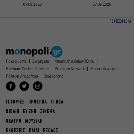
07.08.2026
07.08.2026
ΠΕΡΙΣΣΟΤΕΡΑ
Ποιοι είμαστε
Διαφήμιση
Αποστολή Δελτίων Τύπου
Premium Content Services
Premium Network
Monopoli widgets
Πολιτική Απορρήτου
Οροι Χρήσης
ΙΣΤΟΡΙΕΣ
ΠΡΟΣΩΠΑ
ΤΙ ΝΕΑ;
ΒΙΒΛΙΟ
ΕΥ ΖΗΝ
ΣΙΝΕΜΑ
ΘΕΑΤΡΟ
ΜΟΥΣΙΚΗ
ΕΚΘΕΣΕΙΣ
ΠΑΙΔΙ
ΕΞΟΔΟΣ