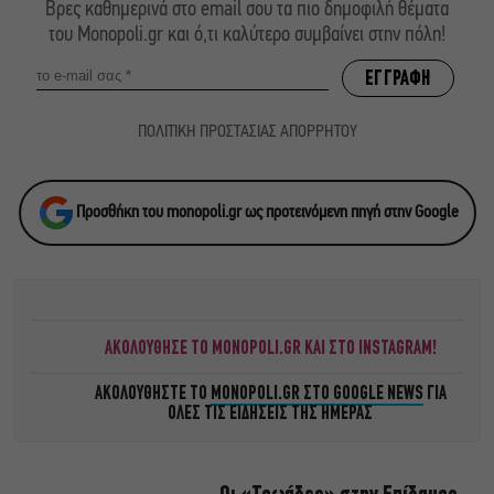
Βρες καθημερινά στο email σου τα πιο δημοφιλή θέματα
του Monopoli.gr και ό,τι καλύτερο συμβαίνει στην πόλη!
ΠΟΛΙΤΙΚΗ ΠΡΟΣΤΑΣΙΑΣ ΑΠΟΡΡΗΤΟΥ
Προσθήκη του monopoli.gr ως προτεινόμενη πηγή στην Google
ΑΚΟΛΟΥΘΗΣΕ ΤΟ MONOPOLI.GR ΚΑΙ ΣΤΟ INSTAGRAM!
ΑΚΟΛΟΥΘΗΣΤΕ ΤΟ
MONOPOLI.GR ΣΤΟ GOOGLE NEWS
ΓΙΑ
ΟΛΕΣ ΤΙΣ ΕΙΔΗΣΕΙΣ ΤΗΣ ΗΜΕΡΑΣ