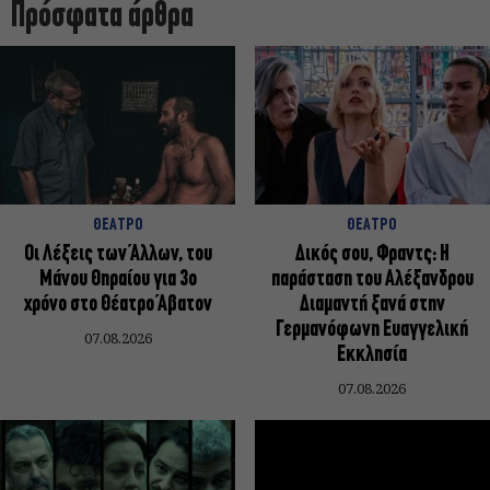
Πρόσφατα άρθρα
ΘΕΑΤΡΟ
ΘΕΑΤΡΟ
Οι Λέξεις των Άλλων, του
Δικός σου, Φραντς: Η
Μάνου Θηραίου για 3ο
παράσταση του Αλέξανδρου
χρόνο στο Θέατρο Άβατον
Διαμαντή ξανά στην
Γερμανόφωνη Ευαγγελική
07.08.2026
Εκκλησία
07.08.2026