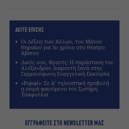
ΔΕΙΤΕ ΕΠΙΣΗΣ
Οι Λέξεις των Άλλων, του Μάνου
Θηραίου για 3ο χρόνο στο Θέατρο
Άβατον
Δικός σου, Φραντς: Η παράσταση του
Αλέξανδρου Διαμαντή ξανά στην
Γερμανόφωνη Ευαγγελική Εκκλησία
«Ριφιφί»: Σε Α’ τηλεοπτική προβολή
η σειρά φαινόμενο του Σωτήρη
Τσαφούλια
ΕΓΓΡΑΦΕΙΤΕ ΣΤΟ NEWSLETTER ΜΑΣ