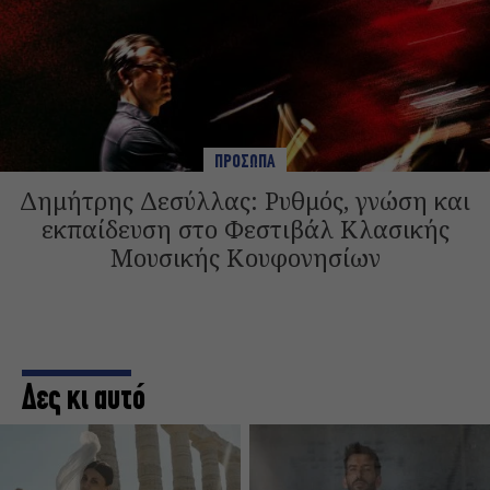
ΠΡΟΣΩΠΑ
Δημήτρης Δεσύλλας: Ρυθμός, γνώση και
εκπαίδευση στο Φεστιβάλ Κλασικής
Μουσικής Κουφονησίων
Δες κι αυτό