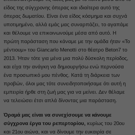
είδος της σύγχρονης όπερας και ιδιαίτερα αυτό της
όπερας δωματίου. Είναι ένα είδος κόσμημα και συχνά
υποτιμημένο, αλλά εμάς μας συναρπάζει, το αγαπάμε
και θέλουμε να επικοινωνούμε μέσα από αυτό. Η
πρώτη παράσταση που κάναμε με την ομάδα ήταν «Το
μέντιουμ» του Giancarlo Menotti στο θέατρο Beton7 το
2013. Ήταν τότε για μένα μια πολύ δύσκολη περίοδος,
και είχα την ανάγκη να δημιουργήσω ενώ περνούσα
ένα προσωπικό μου πένθος. Κατά τη διάρκεια των
προβών, όλοι μας τότε συνειδητοποιήσαμε ότι αυτή η
εμπειρία ήρθε στη ζωή μας για να μείνει. Δεν θέλαμε
να τελειώσει έτσι απλά δίνοντας μια παράσταση.
Όραμά μας είναι να συνεχίσουμε να κάνουμε
σύγχρονα έργα του ρεπερτορίου,
κυρίως του 20ου
και 21ου αιώνα, και να δίνουμε την ευκαιρία σε