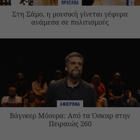
ΠΡΟΣΩΠΑ
Στη Σάμο, η μουσική γίνεται γέφυρα
ανάμεσα σε πολιτισμούς
ΑΦΙΕΡΩΜΑ
Βάγνκερ Μόουρα: Από τα Όσκαρ στην
Πειραιώς 260