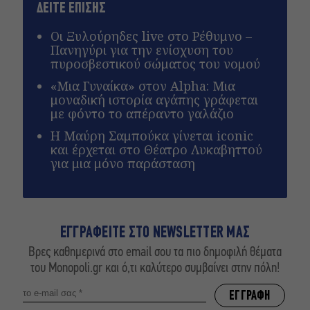
ΔΕΙΤΕ ΕΠΙΣΗΣ
Οι Ξυλούρηδες live στο Ρέθυμνο –
Πανηγύρι για την ενίσχυση του
πυροσβεστικού σώματος του νομού
«Μια Γυναίκα» στον Alpha: Μια
μοναδική ιστορία αγάπης γράφεται
με φόντο το απέραντο γαλάζιο
Η Μαύρη Σαμπούκα γίνεται iconic
και έρχεται στο Θέατρο Λυκαβηττού
για μια μόνο παράσταση
ΕΓΓΡΑΦΕΙΤΕ ΣΤΟ NEWSLETTER ΜΑΣ
Βρες καθημερινά στο email σου τα πιο δημοφιλή θέματα
του Monopoli.gr και ό,τι καλύτερο συμβαίνει στην πόλη!