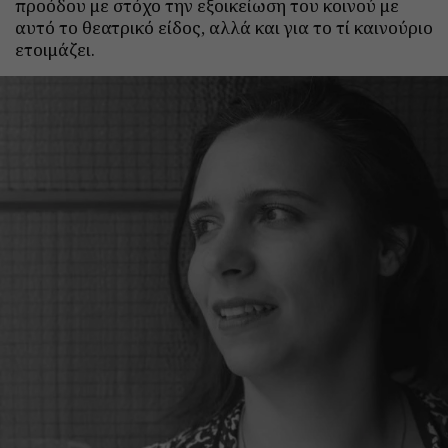
προόδου με στόχο την εξοικείωση του κοινού με
αυτό το θεατρικό είδος, αλλά και για το τί καινούριο
ετοιμάζει.