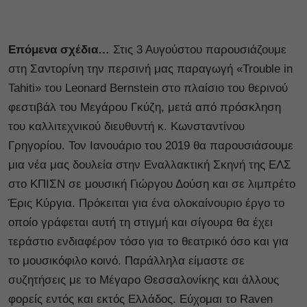
Επόμενα σχέδια…
Στις 3 Αυγούστου παρουσιάζουμε
στη Σαντορίνη την περσινή μας παραγωγή «Trouble in
Tahiti» του Leonard Bernstein στο πλαίσιο του θερινού
φεστιβάλ του Μεγάρου Γκύζη, μετά από πρόσκληση
του καλλιτεχνικού διευθυντή κ. Κωνσταντίνου
Γρηγορίου. Τον Ιανουάριο του 2019 θα παρουσιάσουμε
μια νέα μας δουλεία στην Εναλλακτική Σκηνή της ΕΛΣ
στο ΚΠΙΣΝ σε μουσική Γιώργου Δούση και σε λιμπρέτο
Έρις Κύργια. Πρόκειται για ένα ολοκαίνουριο έργο το
οποίο γράφεται αυτή τη στιγμή και σίγουρα θα έχει
τεράστιο ενδιαφέρον τόσο για το θεατρικό όσο και για
το μουσικόφιλο κοινό. Παράλληλα είμαστε σε
συζητήσεις με το Μέγαρο Θεσσαλονίκης και άλλους
φορείς εντός και εκτός Ελλάδος. Εύχομαι το Raven