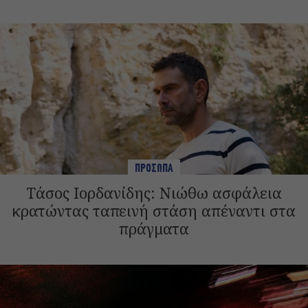
ΠΡΟΣΩΠΑ
Tάσος Ιορδανίδης: Νιώθω ασφάλεια
κρατώντας ταπεινή στάση απέναντι στα
πράγματα