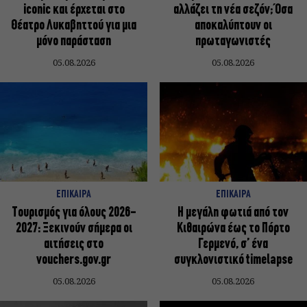
iconic και έρχεται στο
αλλάζει τη νέα σεζόν; Όσα
Θέατρο Λυκαβηττού για μια
αποκαλύπτουν οι
μόνο παράσταση
πρωταγωνιστές
05.08.2026
05.08.2026
ΕΠΙΚΑΙΡΑ
ΕΠΙΚΑΙΡΑ
Τουρισμός για όλους 2026-
Η μεγάλη φωτιά από τον
2027: Ξεκινούν σήμερα οι
Κιθαιρώνα έως το Πόρτο
αιτήσεις στο
Γερμενό, σ’ ένα
vouchers.gov.gr
συγκλονιστικό timelapse
05.08.2026
05.08.2026