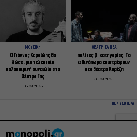
ΜΟΥΣΙΚΗ
ΘΕΑΤΡΙΚΑ ΝΕΑ
Ο Γιάννης Χαρούλης θα
πολίτες β’ κατηγορίας: Το
δώσει μια τελευταία
φθινόπωρο επιστρέφουν
καλοκαιρινή συναυλία στο
στο θέατρο Καρέζη
Θέατρο Γης
05.08.2026
05.08.2026
ΠΕΡΙΣΣΟΤΕΡΑ