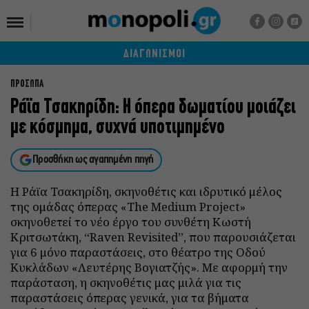
ΔΙΑΓΩΝΙΣΜΟΙ
ΠΡΟΣΩΠΑ
Ράϊα Τσακηρίδη: H όπερα δωματίου μοιάζει
με κόσμημα, συχνά υποτιμημένο
Προσθήκη ως αγαπημένη πηγή
Η Ράϊα Τσακηρίδη, σκηνοθέτις και ιδρυτικό μέλος
της ομάδας όπερας «The Medium Project»
σκηνοθετεί το νέο έργο του συνθέτη Κωστή
Κριτσωτάκη, “Raven Revisited”, που παρουσιάζεται
για 6 μόνο παραστάσεις, στο θέατρο της Οδού
Κυκλάδων «Λευτέρης Βογιατζής». Με αφορμή την
παράσταση, η σκηνοθέτις μας μιλά για τις
παραστάσεις όπερας γενικά, για τα βήματα