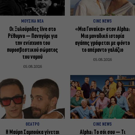
ΜΟΥΣΙΚΑ ΝΕΑ
CINE NEWS
Οι Ξυλούρηδες live στο
«Μια Γυναίκα» στον Alpha:
Ρέθυμνο – Πανηγύρι για
Μια μοναδική ιστορία
την ενίσχυση του
αγάπης γράφεται με φόντο
πυροσβεστικού σώματος
το απέραντο γαλάζιο
του νομού
05.08.2026
05.08.2026
ΘΕΑΤΡΟ
CINE NEWS
Η Μαύρη Σαμπούκα γίνεται
Alpha: Το σόι σου – Τι