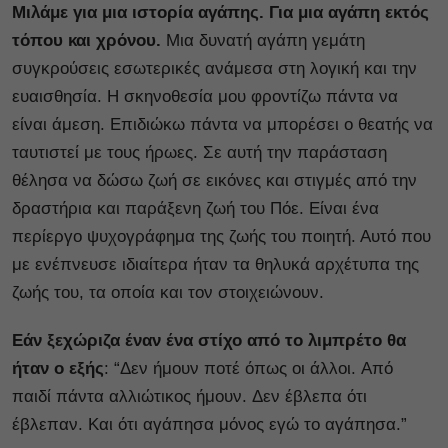
Μιλάμε για μια ιστορία αγάπης. Για μια αγάπη εκτός
τόπου και χρόνου.
Μια δυνατή αγάπη γεμάτη
συγκρούσεις εσωτερικές ανάμεσα στη λογική και την
ευαισθησία. Η σκηνοθεσία μου φροντίζω πάντα να
είναι άμεση. Επιδιώκω πάντα να μπορέσει ο θεατής να
ταυτιστεί με τους ήρωες. Σε αυτή την παράσταση
θέλησα να δώσω ζωή σε εικόνες και στιγμές από την
δραστήρια και παράξενη ζωή του Πόε. Είναι ένα
περίεργο ψυχογράφημα της ζωής του ποιητή. Αυτό που
με ενέπνευσε ιδιαίτερα ήταν τα θηλυκά αρχέτυπα της
ζωής του, τα οποία και τον στοιχειώνουν.
Εάν ξεχώριζα έναν ένα στίχο από το λιμπρέτο θα
ήταν ο εξής
: “Δεν ήμουν ποτέ όπως οι άλλοι. Από
παιδί πάντα αλλιώτικος ήμουν. Δεν έβλεπα ότι
έβλεπαν. Και ότι αγάπησα μόνος εγώ το αγάπησα.”