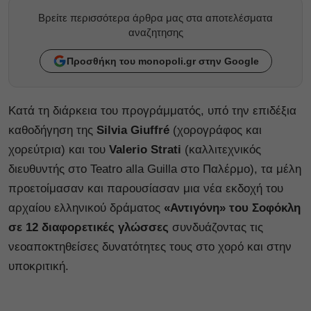
Βρείτε περισσότερα άρθρα μας στα αποτελέσματα
αναζητησης
Προσθήκη του monopoli.gr στην Google
Κατά τη διάρκεια του προγράμματός, υπό την επιδέξια
καθοδήγηση της
Silvia Giuffré
(χορογράφος και
χορεύτρια) και του
Valerio Strati
(καλλιτεχνικός
διευθυντής στο Teatro alla Guilla στο Παλέρμο), τα μέλη
προετοίμασαν και παρουσίασαν μια νέα εκδοχή του
αρχαίου ελληνικού δράματος
«Αντιγόνη» του Σοφόκλη
σε 12 διαφορετικές γλώσσες
συνδυάζοντας τις
νεοαποκτηθείσες δυνατότητες τους στο χορό και στην
υποκριτική.