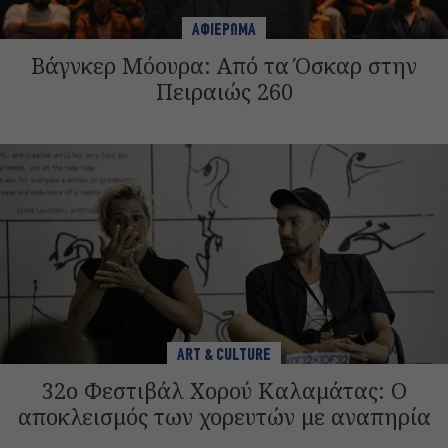
ΑΦΙΕΡΩΜΑ
Βάγνκερ Μόουρα: Από τα Όσκαρ στην
Πειραιώς 260
ART & CULTURE
32o Φεστιβάλ Χορού Καλαμάτας: O
αποκλεισμός των χορευτών με αναπηρία