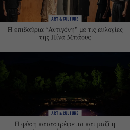
ART & CULTURE
Η επιδαύρια “Αντιγόνη” με τις ευλογίες
της Πίνα Μπάους
ART & CULTURE
Η φύση καταστρέφεται και μαζί η