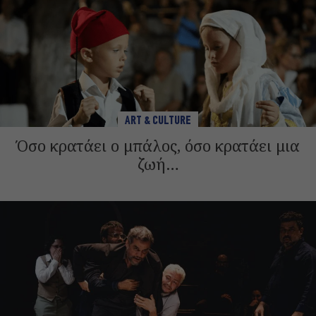
ART & CULTURE
Όσο κρατάει ο μπάλος, όσο κρατάει μια
ζωή…