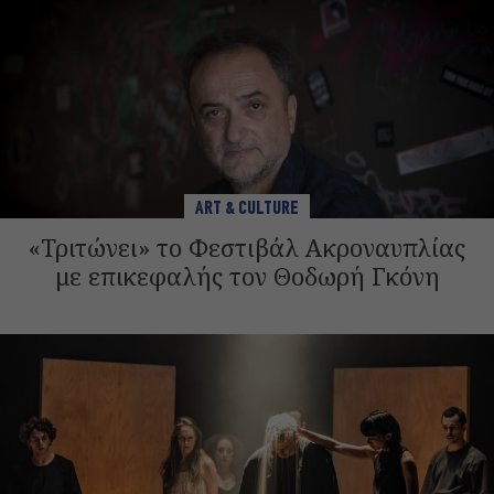
ART & CULTURE
«Τριτώνει» το Φεστιβάλ Ακροναυπλίας
με επικεφαλής τον Θοδωρή Γκόνη