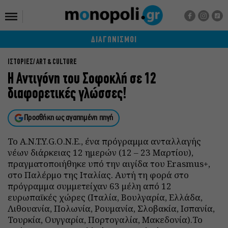
ΔΙΑΓΩΝΙΣΜΟΙ
ΙΣΤΟΡΙΕΣ
ART & CULTURE
Η Αντιγόνη του Σοφοκλή σε 12
διαφορετικές γλώσσες!
Προσθήκη ως αγαπημένη πηγή
Το Α.N.T.Y.G.O.N.E., ένα πρόγραμμα ανταλλαγής
νέων διάρκειας 12 ημερών (12 – 23 Μαρτίου),
πραγματοποιήθηκε υπό την αιγίδα του Erasmus+,
στο Παλέρμο της Ιταλίας. Αυτή τη φορά στο
πρόγραμμα συμμετείχαν 63 μέλη από 12
ευρωπαϊκές χώρες (Ιταλία, Βουλγαρία, Ελλάδα,
Λιθουανία, Πολωνία, Ρουμανία, Σλοβακία, Ισπανία,
Τουρκία, Ουγγαρία, Πορτογαλία, Μακεδονία).Το