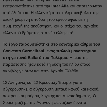
εκπροσωπίστηκε από την
Inter Alia
και αποτελούνταν
από έξι άτομα. Η ελληνική αποστολή συνέβαλε στην
ολοκληρωμένη απόδοση του έργου αφού με τη
συμμετοχή της ακούστηκαν και οι στίχοι του αρχαίου
ελληνικού δράματος στα νέα ελληνικά!
Το έργο παρουσιάστηκε στο εσωτερικό αίθριο του
Convento Carmelitani, ενός παλιού μοναστηριού
στη γειτονιά Ballarò του Παλέρμο.
Η ώρα της
παράστασης ήταν κατά τη δύση του ηλίου όπως
ακριβώς γινόταν και στην Αρχαία Ελλάδα.
12 Αντιγόνες και 12 Κρεόντες. Έτοιμοι για τη
σύγκρουση- μια σύγκρουση μεταξύ καλού και κακού,
άσπρου και μαύρου, λογικής και συναισθήματος! Ο
Χορός μαζί με την Αντιγόνη φωνάζουν δυνατά-