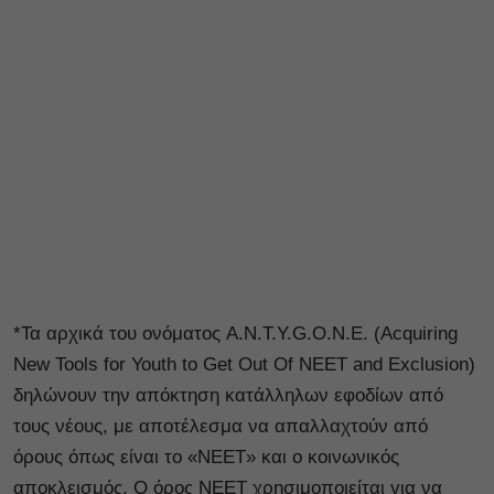
*Τα αρχικά του ονόματος A.N.T.Y.G.O.N.E. (Acquiring
New Tools for Youth to Get Out Of NEET and Exclusion)
δηλώνουν την απόκτηση κατάλληλων εφοδίων από
τους νέους, με αποτέλεσμα να απαλλαχτούν από
όρους όπως είναι το «NEET» και ο κοινωνικός
αποκλεισμός. Ο όρος NEET χρησιμοποιείται για να