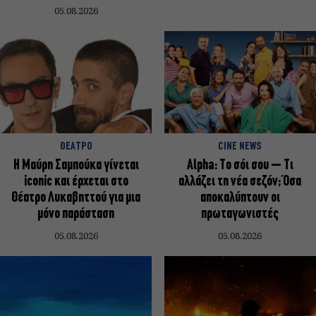
05.08.2026
ΘΕΑΤΡΟ
CINE NEWS
Η Μαύρη Σαμπούκα γίνεται
Alpha: Το σόι σου – Τι
iconic και έρχεται στο
αλλάζει τη νέα σεζόν; Όσα
Θέατρο Λυκαβηττού για μια
αποκαλύπτουν οι
μόνο παράσταση
πρωταγωνιστές
05.08.2026
05.08.2026