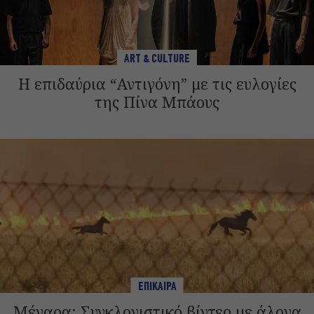
ART & CULTURE
Η επιδαύρια “Αντιγόνη” με τις ευλογίες
της Πίνα Μπάους
ΕΠΙΚΑΙΡΑ
Μέγαρα: Συγκλονιστικό βίντεο με άλογα