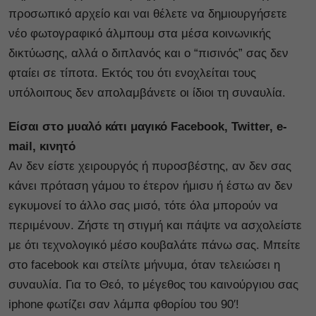
προσωπικό αρχείο και ναι θέλετε να δημιουργήσετε
νέο φωτογραφικό άλμπουμ στα μέσα κοινωνικής
δικτύωσης, αλλά ο διπλανός και ο “πισινός” σας δεν
φταίει σε τίποτα. Εκτός του ότι ενοχλείται τους
υπόλοιπους δεν απολαμβάνετε οι ίδιοι τη συναυλία.
Είσαι στο μυαλό κάτι μαγικό Facebook, Twitter, e-
mail, κινητό
Αν δεν είστε χειρουργός ή πυροσβέστης, αν δεν σας
κάνει πρόταση γάμου το έτερον ήμισυ ή έστω αν δεν
εγκυμονεί το άλλο σας μισό, τότε όλα μπορούν να
περιμένουν. Ζήστε τη στιγμή και πάψτε να ασχολείστε
με ότι τεχνολογικό μέσο κουβαλάτε πάνω σας. Μπείτε
στο facebook και στείλτε μήνυμα, όταν τελειώσει η
συναυλία. Για το Θεό, το μέγεθος του καινούργιου σας
iphone φωτίζει σαν λάμπα φθορίου του 90′!