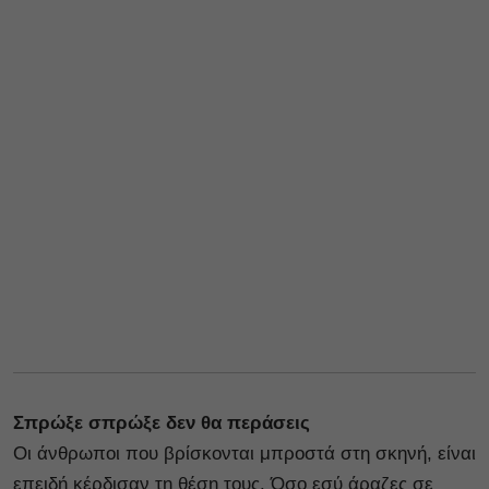
Σπρώξε σπρώξε δεν θα περάσεις
Οι άνθρωποι που βρίσκονται μπροστά στη σκηνή, είναι
επειδή κέρδισαν τη θέση τους. Όσο εσύ άραζες σε