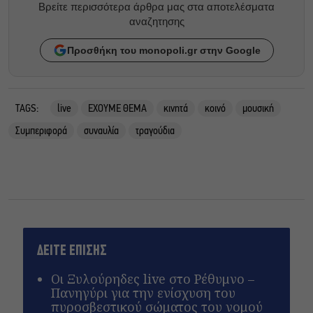
Βρείτε περισσότερα άρθρα μας στα αποτελέσματα
αναζητησης
Προσθήκη του monopoli.gr στην Google
TAGS:
live
ΕΧΟΥΜΕ ΘΕΜΑ
κινητά
κοινό
μουσική
Συμπεριφορά
συναυλία
τραγούδια
ΔΕΙΤΕ ΕΠΙΣΗΣ
Οι Ξυλούρηδες live στο Ρέθυμνο –
Πανηγύρι για την ενίσχυση του
πυροσβεστικού σώματος του νομού