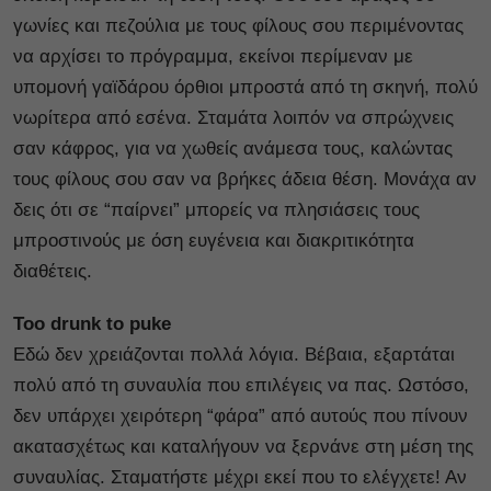
γωνίες και πεζούλια με τους φίλους σου περιμένοντας
να αρχίσει το πρόγραμμα, εκείνοι περίμεναν με
υπομονή γαϊδάρου όρθιοι μπροστά από τη σκηνή, πολύ
νωρίτερα από εσένα. Σταμάτα λοιπόν να σπρώχνεις
σαν κάφρος, για να χωθείς ανάμεσα τους, καλώντας
τους φίλους σου σαν να βρήκες άδεια θέση. Μονάχα αν
δεις ότι σε “παίρνει” μπορείς να πλησιάσεις τους
μπροστινούς με όση ευγένεια και διακριτικότητα
διαθέτεις.
Τοο drunk to puke
Εδώ δεν χρειάζονται πολλά λόγια. Βέβαια, εξαρτάται
πολύ από τη συναυλία που επιλέγεις να πας. Ωστόσο,
δεν υπάρχει χειρότερη “φάρα” από αυτούς που πίνουν
ακατασχέτως και καταλήγουν να ξερνάνε στη μέση της
συναυλίας. Σταματήστε μέχρι εκεί που το ελέγχετε! Αν