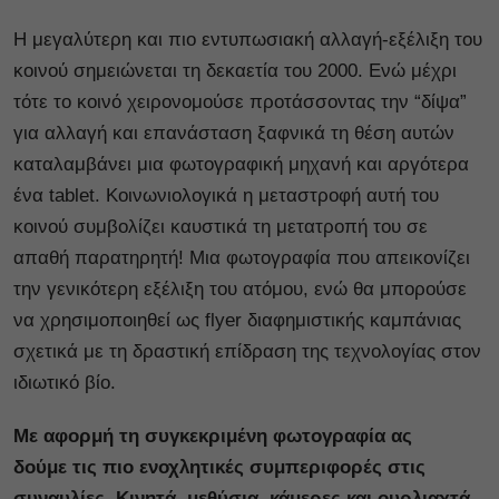
Η μεγαλύτερη και πιο εντυπωσιακή αλλαγή-εξέλιξη του
κοινού σημειώνεται τη δεκαετία του 2000. Ενώ μέχρι
τότε το κοινό χειρονομούσε προτάσσοντας την “δίψα”
για αλλαγή και επανάσταση ξαφνικά τη θέση αυτών
καταλαμβάνει μια φωτογραφική μηχανή και αργότερα
ένα tablet. Κοινωνιολογικά η μεταστροφή αυτή του
κοινού συμβολίζει καυστικά τη μετατροπή του σε
απαθή παρατηρητή! Μια φωτογραφία που απεικονίζει
την γενικότερη εξέλιξη του ατόμου, ενώ θα μπορούσε
να χρησιμοποιηθεί ως flyer διαφημιστικής καμπάνιας
σχετικά με τη δραστική επίδραση της τεχνολογίας στον
ιδιωτικό βίο.
Με αφορμή τη συγκεκριμένη φωτογραφία ας
δούμε
τις πιο ενοχλητικές συμπεριφορές στις
συναυλίες. Κινητά, μεθύσια, κάμερες και ουρλιαχτά