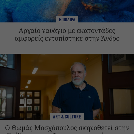
ΕΠΙΚΑΙΡΑ
Αρχαίο ναυάγιο με εκατοντάδες
αμφορείς εντοπίστηκε στην Άνδρο
ART & CULTURE
Ο Θωμάς Μοσχόπουλος σκηνοθετεί στην