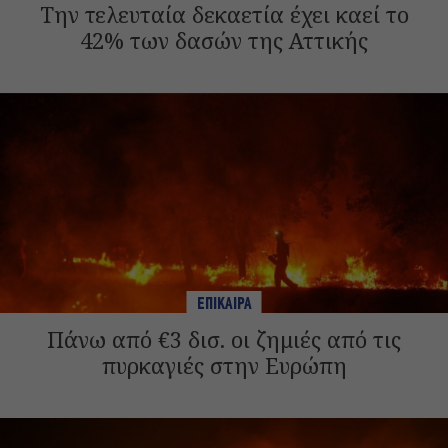
Την τελευταία δεκαετία έχει καεί το
42% των δασών της Αττικής
ΕΠΙΚΑΙΡΑ
Πάνω από €3 δισ. οι ζημιές από τις
πυρκαγιές στην Ευρώπη