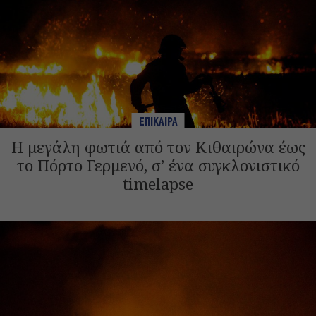
ΕΠΙΚΑΙΡΑ
Η μεγάλη φωτιά από τον Κιθαιρώνα έως
το Πόρτο Γερμενό, σ’ ένα συγκλονιστικό
timelapse