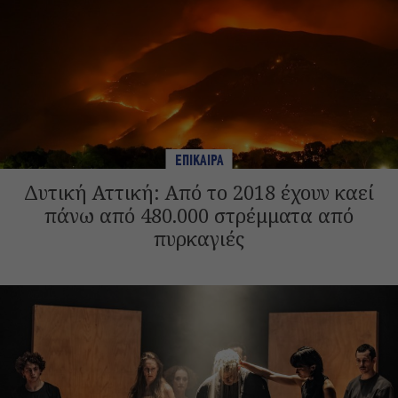
ΕΠΙΚΑΙΡΑ
Δυτική Αττική: Από το 2018 έχουν καεί
πάνω από 480.000 στρέμματα από
πυρκαγιές