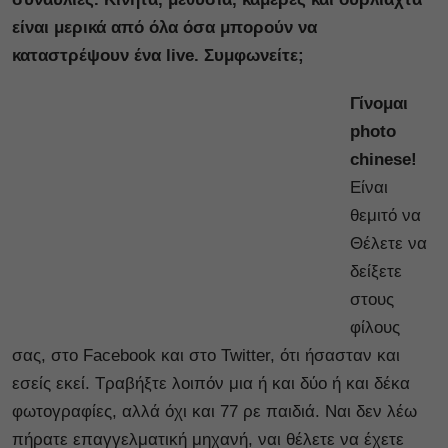
είναι μερικά από όλα όσα μπορούν να
καταστρέψουν ένα live.
Συμφωνείτε;
Γίνομαι
photo
chinese!
Είναι
θεμιτό να
Θέλετε να
δείξετε
στους
φίλους
σας, στο Facebook και στο Twitter, ότι ήσασταν και
εσείς εκεί. Τραβήξτε λοιπόν μια ή και δύο ή και δέκα
φωτογραφίες, αλλά όχι και 77 ρε παιδιά. Ναι δεν λέω
πήρατε επαγγελματική μηχανή, ναι θέλετε να έχετε