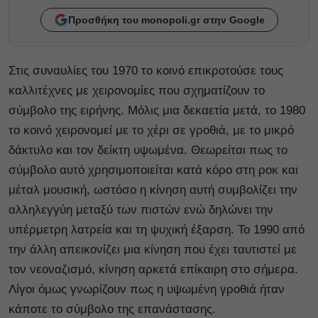
Προσθήκη του monopoli.gr στην Google
Στις συναυλίες του 1970 το κοινό επικροτούσε τους
καλλιτέχνες με χειρονομίες που σχηματίζουν το
σύμβολο της ειρήνης. Μόλις μια δεκαετία μετά, το 1980
το κοινό χειρονομεί με το χέρι σε γροθιά, με το μικρό
δάκτυλο και τον δείκτη υψωμένα. Θεωρείται πως το
σύμβολο αυτό χρησιμοποιείται κατά κόρο στη ροκ και
μέταλ μουσική, ωστόσο η κίνηση αυτή συμβολίζει την
αλληλεγγύη μεταξύ των πιστών ενώ δηλώνει την
υπέρμετρη λατρεία και τη ψυχική έξαρση. Το 1990 από
την άλλη απεικονίζει μια κίνηση που έχει ταυτιστεί με
τον νεοναζισμό, κίνηση αρκετά επίκαιρη στο σήμερα.
Λίγοι όμως γνωρίζουν πως η υψωμένη γροθιά ήταν
κάποτε το σύμβολο της επανάστασης.