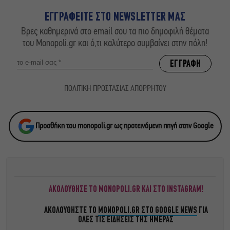
ΕΓΓΡΑΦΕΙΤΕ ΣΤΟ NEWSLETTER ΜΑΣ
Βρες καθημερινά στο email σου τα πιο δημοφιλή θέματα
του Monopoli.gr και ό,τι καλύτερο συμβαίνει στην πόλη!
ΠΟΛΙΤΙΚΗ ΠΡΟΣΤΑΣΙΑΣ ΑΠΟΡΡΗΤΟΥ
Προσθήκη του monopoli.gr ως προτεινόμενη πηγή στην Google
ΑΚΟΛΟΥΘΗΣΕ ΤΟ MONOPOLI.GR ΚΑΙ ΣΤΟ INSTAGRAM!
ΑΚΟΛΟΥΘΗΣΤΕ ΤΟ
MONOPOLI.GR ΣΤΟ GOOGLE NEWS
ΓΙΑ
ΟΛΕΣ ΤΙΣ ΕΙΔΗΣΕΙΣ ΤΗΣ ΗΜΕΡΑΣ