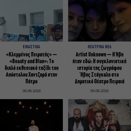
ΕΙΚΑΣΤΙΚΑ
ΘΕΑΤΡΙΚΑ ΝΕΑ
«Κλεμμένος Πειρατής» –
Artist Unknown – Η Ήβη
«Beauty and Blue»: Το
ήταν εδώ: Η συγκλονιστική
διπλό εκθεσιακό ταξίδι του
ιστορία της ζωγράφου
Απόστολου Χαντζαρά στην
Ήβης Στάγκαλη στο
Πάτμο
Δημοτικό Θέατρο Πειραιά
06.08.2026
06.08.2026