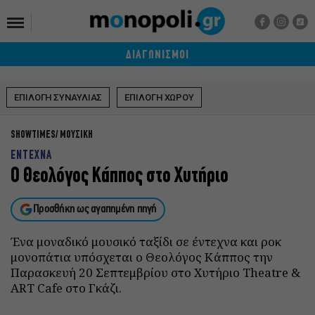
ΔΙΑΓΩΝΙΣΜΟΙ
ΕΠΙΛΟΓΗ ΣΥΝΑΥΛΙΑΣ
ΕΠΙΛΟΓΗ ΧΩΡΟΥ
SHOWTIMES
ΜΟΥΣΙΚΗ
ΕΝΤΕΧΝΑ
Ο Θεολόγος Κάππος στο Χυτήριο
Προσθήκη ως αγαπημένη πηγή
Ένα μοναδικό μουσικό ταξίδι σε έντεχνα και ροκ
μονοπάτια υπόσχεται ο Θεολόγος Κάππος την
Παρασκευή 20 Σεπτεμβρίου στο Χυτήριο Theatre &
ART Cafe στο Γκάζι.