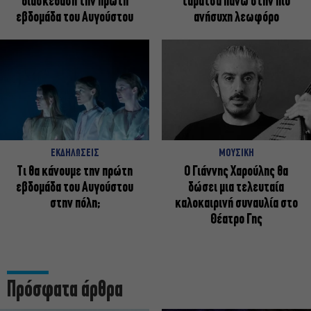
διασκέδαση την πρώτη
ταράτσα πάνω στην πιο
εβδομάδα του Αυγούστου
ανήσυχη λεωφόρο
ΕΚΔΗΛΩΣΕΙΣ
ΜΟΥΣΙΚΗ
Τι θα κάνουμε την πρώτη
Ο Γιάννης Χαρούλης θα
εβδομάδα του Αυγούστου
δώσει μια τελευταία
στην πόλη;
καλοκαιρινή συναυλία στο
Θέατρο Γης
Πρόσφατα άρθρα