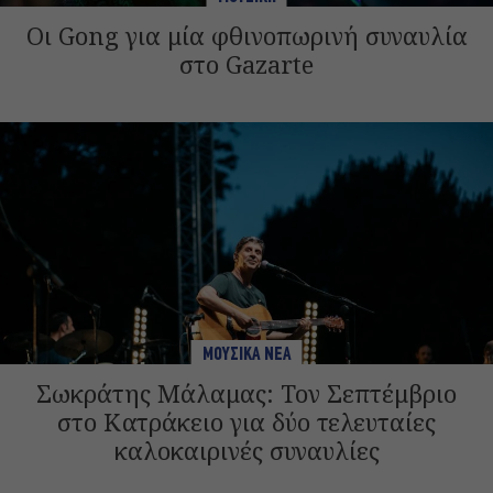
Οι Gong για μία φθινοπωρινή συναυλία
στο Gazarte
ΜΟΥΣΙΚΑ ΝΕΑ
Σωκράτης Μάλαμας: Τον Σεπτέμβριο
στο Κατράκειο για δύο τελευταίες
καλοκαιρινές συναυλίες