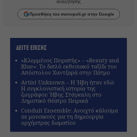
αναζητησης
Προσθήκη του monopoli.gr στην Google
ΔΕΙΤΕ ΕΠΙΣΗΣ
«Κλεμμένος Πειρατής» – «Beauty and
Blue»: Το διπλό εκθεσιακό ταξίδι του
Απόστολου Χαντζαρά στην Πάτμο
Artist Unknown – Η Ήβη ήταν εδώ:
Η συγκλονιστική ιστορία της
ζωγράφου Ήβης Στάγκαλη στο
Δημοτικό Θέατρο Πειραιά
Conduit Ensemble: Ανοιχτό κάλεσμα
σε μουσικούς για τη δημιουργία
ορχήστρας δωματίου