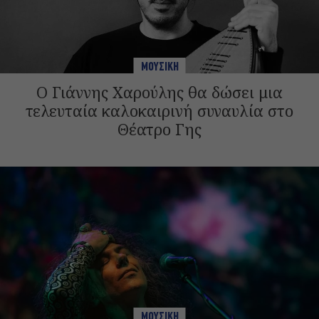
ΜΟΥΣΙΚΗ
Ο Γιάννης Χαρούλης θα δώσει μια
τελευταία καλοκαιρινή συναυλία στο
Θέατρο Γης
ΜΟΥΣΙΚΗ