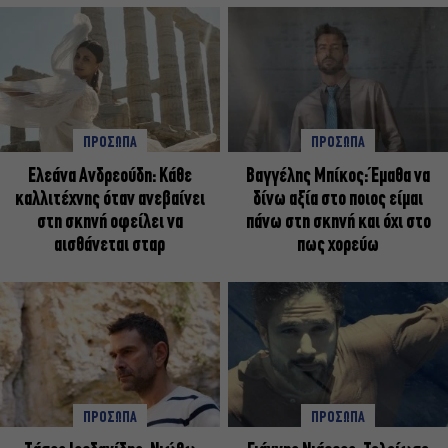
ΠΡΟΣΩΠΑ
ΠΡΟΣΩΠΑ
Ελεάνα Ανδρεούδη: Κάθε
Βαγγέλης Μπίκος: Έμαθα να
καλλιτέχνης όταν ανεβαίνει
δίνω αξία στο ποιος είμαι
στη σκηνή οφείλει να
πάνω στη σκηνή και όχι στο
αισθάνεται σταρ
πως χορεύω
ΠΡΟΣΩΠΑ
ΠΡΟΣΩΠΑ