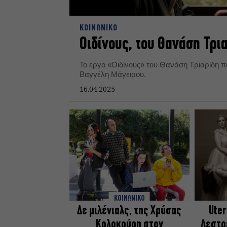
ΚΟΙΝΩΝΙΚΟ
Οιδίνους, του Θανάση Τρ
Το έργο «Οιδίνους» του Θανάση Τριαρίδη 
Βαγγέλη Μάγειρου.
16.04.2025
ΚΟΙΝΩΝΙΚΟ
Δε μιλένιαλς, της Χρύσας
Uter
Κολοκούρη στον
Λεστρ