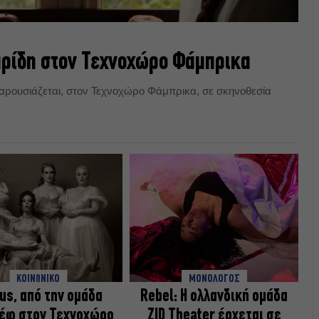
ιαρίδη στον Τεχνοχώρο Φάμπρικα
παρουσιάζεται, στον Τεχνοχώρο Φάμπρικα, σε σκηνοθεσία
ΚΟΙΝΩΝΙΚΟ
ΜΟΝΟΛΟΓΟΣ
us, από την ομάδα
Rebel: Η ολλανδική ομάδα
έφ στον Τεχνοχώρο
ZID Theater έρχεται σε