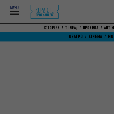
MENU
ΙΣΤΟΡΙΕΣ
ΤΙ ΝΕΑ;
ΠΡΟΣΩΠΑ
ART M
ΘΕΑΤΡΟ
ΣΙΝΕΜΑ
ΜΟ