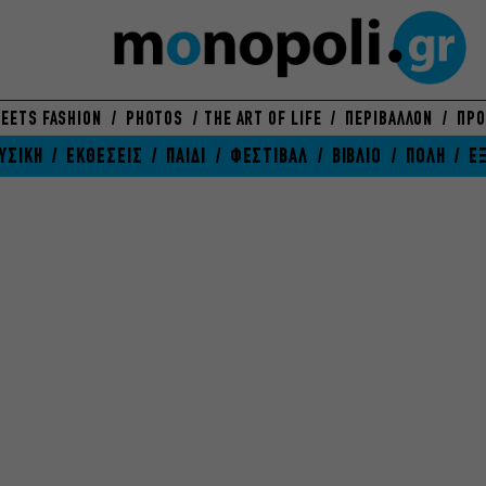
EETS FASHION
PHOTOS
THE ART OF LIFE
ΠΕΡΙΒΑΛΛΟΝ
ΠΡΟ
ΥΣΙΚΗ
ΕΚΘΕΣΕΙΣ
ΠΑΙΔΙ
ΦΕΣΤΙΒΑΛ
ΒΙΒΛΙΟ
ΠΟΛΗ
Ε