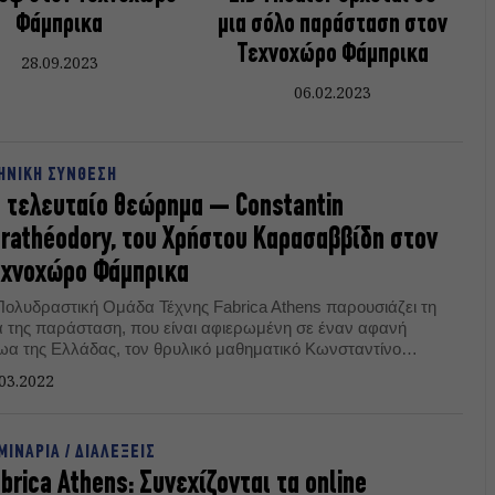
Φάμπρικα
μια σόλο παράσταση στον
Τεχνοχώρο Φάμπρικα
28.09.2023
06.02.2023
ΗΝΙΚΗ ΣΥΝΘΕΣΗ
 τελευταίο θεώρημα – Constantin
rathéodory, του Χρήστου Καρασαββίδη στον
εχνοχώρο Φάμπρικα
Πολυδραστική Ομάδα Τέχνης Fabrica Athens παρουσιάζει τη
α της παράσταση, που είναι αφιερωμένη σε έναν αφανή
ωα της Ελλάδας, τον θρυλικό μαθηματικό Κωνσταντίνο
ραθεοδωρή.
03.2022
ΜΙΝΑΡΙΑ / ΔΙΑΛΕΞΕΙΣ
brica Athens: Συνεχίζονται τα online