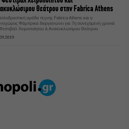
 Φεστιβάλ Χειροποίητου και
ακυκλώσιμου Θεάτρου στην Fabrica Athens
πολυδραστική ομάδα τέχνης Fabrica Athens και ο
χνοχώρος Φάμπρικα διοργανώνει για 7η συνεχόμενη χρονιά
 Φεστιβάλ Χειροποίητου & Ανακυκλώσιμου Θεάτρου
09.2019