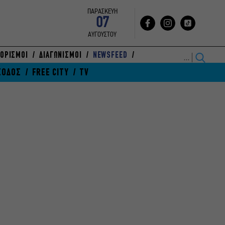
ΠΑΡΑΣΚΕΥΗ
07
ΑΥΓΟΥΣΤΟΥ
ΟΡΙΣΜΟΙ
ΔΙΑΓΩΝΙΣΜΟΙ
NEWSFEED
ΞΟΔΟΣ
FREE CITY
TV