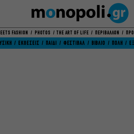
EETS FASHION
PHOTOS
THE ART OF LIFE
ΠΕΡΙΒΑΛΛΟΝ
ΠΡΟ
ΥΣΙΚΗ
ΕΚΘΕΣΕΙΣ
ΠΑΙΔΙ
ΦΕΣΤΙΒΑΛ
ΒΙΒΛΙΟ
ΠΟΛΗ
Ε