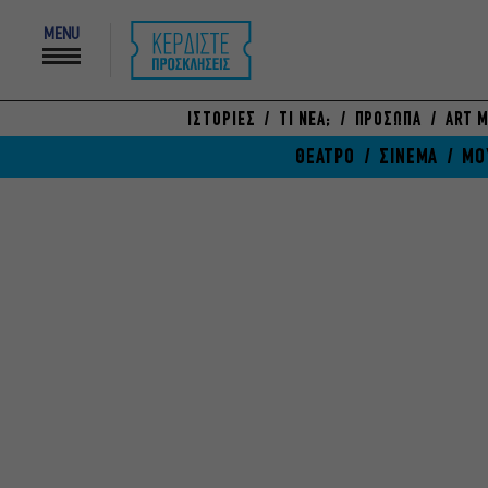
MENU
ΙΣΤΟΡΙΕΣ
ΤΙ ΝΕΑ;
ΠΡΟΣΩΠΑ
ART M
ΘΕΑΤΡΟ
ΣΙΝΕΜΑ
ΜΟ