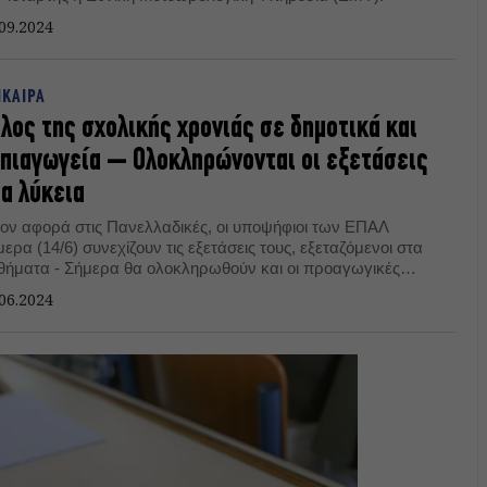
09.2024
ΙΚΑΙΡΑ
λος της σχολικής χρονιάς σε δημοτικά και
πιαγωγεία – Ολοκληρώνονται οι εξετάσεις
α λύκεια
ον αφορά στις Πανελλαδικές, οι υποψήφιοι των ΕΠΑΛ
ερα (14/6) συνεχίζουν τις εξετάσεις τους, εξεταζόμενοι στα
θήματα - Σήμερα θα ολοκληρωθούν και οι προαγωγικές
τάσεις στα λύκεια, για την Α' και Β' τάξη.
06.2024