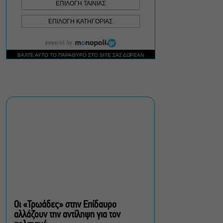
Σεπτέμβριο
Τουλάχιστον 1.500 έλεγχοι
σε 300 παραλίες –
Πρόστιμα έως 73.000€ για
αυθαίρετες καταλήψεις
Μια μικρή παρηγοριά:
Πέντε διηγήματα του
Ρέυμοντ Κάρβερ γίνονται
παράσταση στο studio
Μαυρομιχάλη
Ραντεβού στα Σινεμά #6:
Κάρμεν, εκεί όπου η
γειτονιά δίνει σινεφίλ
ραντεβού
Οι «Τρωάδες» στην Επίδαυρο
αλλάζουν την αντίληψη για τον