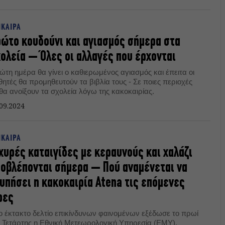
ΙΚΑΙΡΑ
ώτο κουδούνι και αγιασμός σήμερα στα
ολεία – Όλες οι αλλαγές που έρχονται
ώτη ημέρα θα γίνει ο καθιερωμένος αγιασμός και έπειτα οι
ητές θα προμηθευτούν τα βιβλία τους - Σε ποιες περιοχές
θα ανοίξουν τα σχολεία λόγω της κακοκαιρίας.
09.2024
ΙΚΑΙΡΑ
χυρές καταιγίδες με κεραυνούς και χαλάζι
οβλέπονται σήμερα – Πού αναμένεται να
υπήσει η κακοκαιρία Atena τις επόμενες
ρες
ο έκτακτο δελτίο επικίνδυνων φαινομένων εξέδωσε το πρωί
ς Τετάρτης η Εθνική Μετεωρολογική Υπηρεσία (ΕΜΥ).