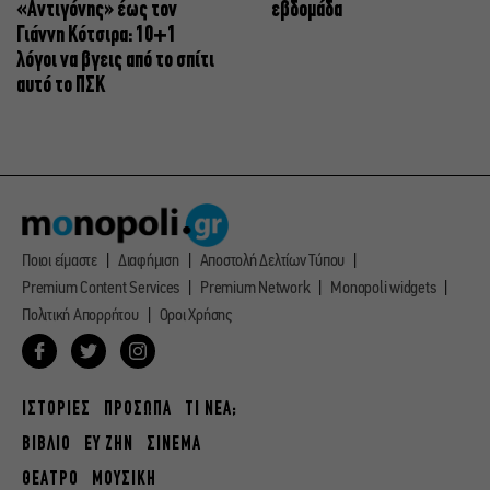
«Αντιγόνης» έως τον
εβδομάδα
Γιάννη Κότσιρα: 10+1
λόγοι να βγεις από το σπίτι
αυτό το ΠΣΚ
Ποιοι είμαστε
Διαφήμιση
Αποστολή Δελτίων Τύπου
Premium Content Services
Premium Network
Monopoli widgets
Πολιτική Απορρήτου
Οροι Χρήσης
ΙΣΤΟΡΙΕΣ
ΠΡΟΣΩΠΑ
ΤΙ ΝΕΑ;
ΒΙΒΛΙΟ
ΕΥ ΖΗΝ
ΣΙΝΕΜΑ
ΘΕΑΤΡΟ
ΜΟΥΣΙΚΗ