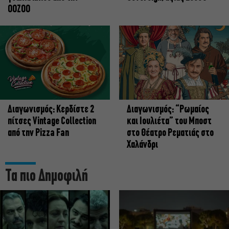
OOZOO
Διαγωνισμός: Κερδίστε 2
Διαγωνισμός: “Ρωμαίος
πίτσες Vintage Collection
και Ιουλιέτα” του Μποστ
από την Pizza Fan
στο Θέατρο Ρεματιάς στο
Χαλάνδρι
Τα πιο Δημοφιλή