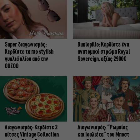
Super διαγωνισμός:
Dunlopillo: Κερδίστε ένα
Κερδίστε τα πιο stylish
ανατομικό στρώμα Royal
γυαλιά ηλίου από την
Sovereign, αξίας 2900€
OOZOO
Διαγωνισμός: Κερδίστε 2
Διαγωνισμός: “Ρωμαίος
πίτσες Vintage Collection
και Ιουλιέτα” του Μποστ