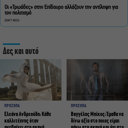
Οι «Τρωάδες» στην Επίδαυρο αλλάζουν την αντίληψη για
τον πολιτισμό
DON'T MISS
Δες και αυτό
ΠΡΟΣΩΠΑ
ΠΡΟΣΩΠΑ
Ελεάνα Ανδρεούδη: Κάθε
Βαγγέλης Μπίκος: Έμαθα να
καλλιτέχνης όταν
δίνω αξία στο ποιος είμαι
ανεβαίνει στη σκηνή
πάνω στη σκηνή και όχι στο