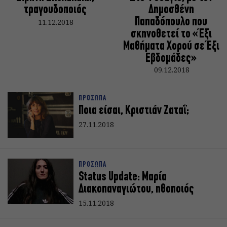
τραγουδοποιός
Δημοσθένη
Παπαδόπουλο που
11.12.2018
σκηνοθετεί το «Έξι
Μαθήματα Χορού σε Έξι
Εβδομάδες»
09.12.2018
ΠΡΟΣΩΠΑ
Ποια είσαι, Κριστιάν Ζαταΐ;
27.11.2018
ΠΡΟΣΩΠΑ
Status Update: Μαρία
Διακοπαναγιώτου, ηθοποιός
15.11.2018