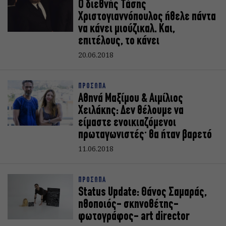
O διεθνής Τάσης
Χριστογιαννόπουλος ήθελε πάντα
να κάνει μιούζικαλ. Και,
επιτέλους, το κάνει
20.06.2018
ΠΡΟΣΩΠΑ
Αθηνά Μαξίμου & Αιμίλιος
Χειλάκης: Δεν θέλουμε να
είμαστε ενοικιαζόμενοι
πρωταγωνιστές· θα ήταν βαρετό
11.06.2018
ΠΡΟΣΩΠΑ
Status Update: Θάνος Σαμαράς,
ηθοποιός- σκηνοθέτης-
φωτογράφος- art director