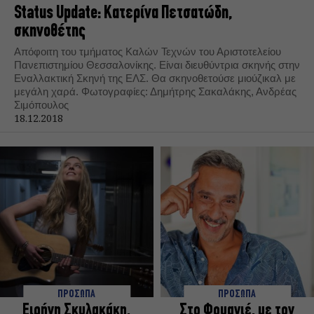
Status Update: Κατερίνα Πετσατώδη,
σκηνοθέτης
Απόφοιτη του τμήματος Καλών Τεχνών του Αριστοτελείου
Πανεπιστημίου Θεσσαλονίκης. Είναι διευθύντρια σκηνής στην
Εναλλακτική Σκηνή της ΕΛΣ. Θα σκηνοθετούσε μιούζικαλ με
μεγάλη χαρά. Φωτογραφίες: Δημήτρης Σακαλάκης, Ανδρέας
Σιμόπουλος
18.12.2018
ΠΡΟΣΩΠΑ
ΠΡΟΣΩΠΑ
Ειρήνη Σκυλακάκη,
Στο Φουαγιέ, με τον