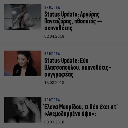
ΠΡΟΣΩΠΑ
Status Update: Αργύρης
Πανταζάρας, ηθοποιός –
σκηνοθέτης
02.04.2018
ΠΡΟΣΩΠΑ
Status Update: Εύα
Βλασσοπούλου, σκηνοθέτις-
συγγραφέας
13.03.2018
ΠΡΟΣΩΠΑ
Έλενα Μαυρίδου, τι θέα έχει στ’
«Ανεμοδαρμένα ύψη»;
08.03.2018