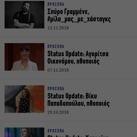
ΠΡΟΣΩΠΑ
Σπύρο Γραμμένε,
#μίλα_μας_με_χάσταγκς
13.11.2018
ΠΡΟΣΩΠΑ
Status Update: Αγορίτσα
Οικονόμου, ηθοποιός
07.11.2018
ΠΡΟΣΩΠΑ
Status Update: Bίκυ
Παπαδοπούλου, ηθοποιός
29.10.2018
ΠΡΟΣΩΠΑ