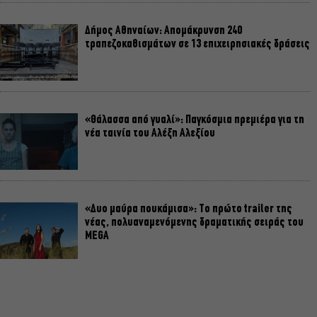
Δήμος Αθηναίων: Απομάκρυνση 240
τραπεζοκαθισμάτων σε 13 επιχειρησιακές δράσεις
«Θάλασσα από γυαλί»: Παγκόσμια πρεμιέρα για τη
νέα ταινία του Αλέξη Αλεξίου
«Δυο μαύρα πουκάμισα»: Το πρώτο trailer της
νέας, πολυαναμενόμενης δραματικής σειράς του
MEGA