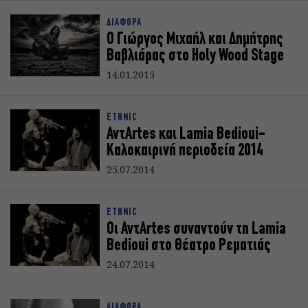
ΔΙΑΦΟΡΑ
Ο Γιώργος Μιχαήλ και Δημήτρης
Βαβλιάρας στο Holy Wood Stage
14.01.2015
ETHNIC
ΑντArtes και Lamia Bedioui-
Καλοκαιρινή περιοδεία 2014
25.07.2014
ETHNIC
Οι ΑντArtes συναντούν τη Lamia
Bedioui στο Θέατρο Ρεματιάς
24.07.2014
ΔΙΑΦΟΡΑ