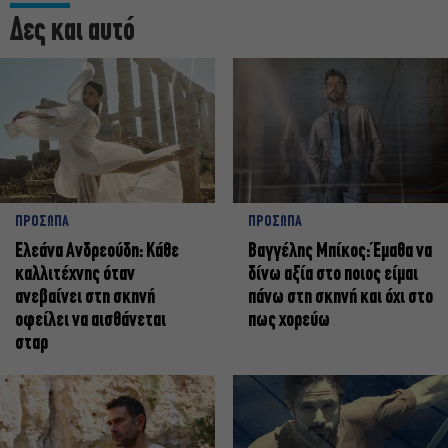
Δες και αυτό
ΠΡΟΣΩΠΑ
ΠΡΟΣΩΠΑ
Ελεάνα Ανδρεούδη: Κάθε
Βαγγέλης Μπίκος: Έμαθα να
καλλιτέχνης όταν
δίνω αξία στο ποιος είμαι
ανεβαίνει στη σκηνή
πάνω στη σκηνή και όχι στο
οφείλει να αισθάνεται
πως χορεύω
σταρ