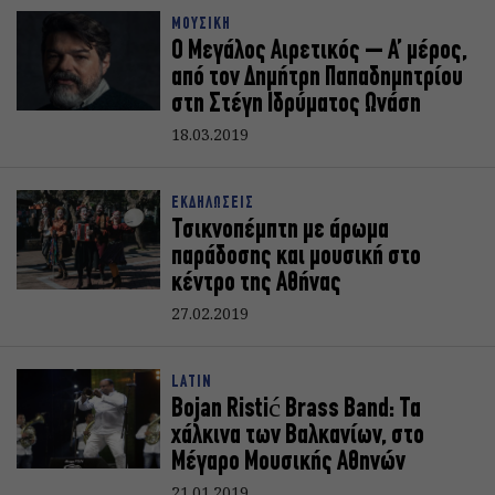
ΜΟΥΣΙΚΗ
Ο Μεγάλος Αιρετικός – Α’ μέρος,
από τον Δημήτρη Παπαδημητρίου
στη Στέγη Ιδρύματος Ωνάση
18.03.2019
ΕΚΔΗΛΩΣΕΙΣ
Τσικνοπέμπτη με άρωμα
παράδοσης και μουσική στο
κέντρο της Αθήνας
27.02.2019
LATIN
Bojan Ristić Brass Band: Τα
χάλκινα των Βαλκανίων, στο
Μέγαρο Μουσικής Αθηνών
21.01.2019