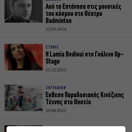
Από τα Επτάνησα στις μουσικές
του κόσμου στο Θέατρο
Badminton
12.03.2014
ETHNIC
Η Lamia Bedioui στο Γυάλινο Up-
Stage
12.12.2013
ΖΩΓΡΑΦΙΚΗ
Έκθεση Παραδοσιακής Κινέζικης
Τέχνης στο Θησείο
29.08.2013
ΠΑΡΑΔΟΣΙΑΚΑ