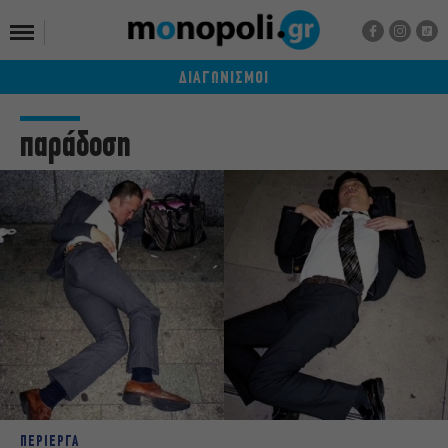
ΔΙΑΓΩΝΙΣΜΟΙ
παράδοση
ΠΕΡΙΕΡΓΑ