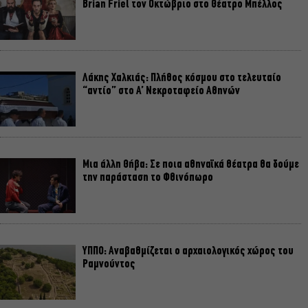
Brian Friel τον Οκτώβριο στο Θέατρο Μπέλλος
Λάκης Χαλκιάς: Πλήθος κόσμου στο τελευταίο
“αντίο” στο Α’ Νεκροταφείο Αθηνών
Μια άλλη Θήβα: Σε ποια αθηναϊκά θέατρα θα δούμε
την παράσταση το Φθινόπωρο
ΥΠΠΟ: Αναβαθμίζεται ο αρχαιολογικός χώρος του
Ραμνούντος