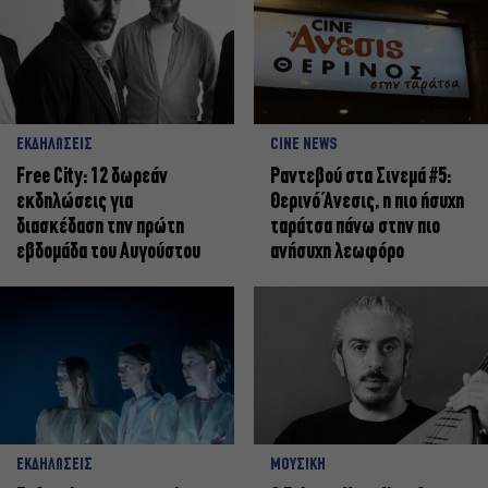
ΕΚΔΗΛΩΣΕΙΣ
CINE NEWS
Free City: 12 δωρεάν
Ραντεβού στα Σινεμά #5:
εκδηλώσεις για
Θερινό Άνεσις, η πιο ήσυχη
διασκέδαση την πρώτη
ταράτσα πάνω στην πιο
εβδομάδα του Αυγούστου
ανήσυχη λεωφόρο
ΕΚΔΗΛΩΣΕΙΣ
ΜΟΥΣΙΚΗ