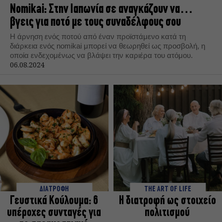
Nomikai: Στην Ιαπωνία σε αναγκάζουν να…
βγεις για ποτό με τους συναδέλφους σου
Η άρνηση ενός ποτού από έναν προϊστάμενο κατά τη
διάρκεια ενός nomikai μπορεί να θεωρηθεί ως προσβολή, η
οποία ενδεχομένως να βλάψει την καριέρα του ατόμου.
06.08.2024
ΔΙΑΤΡΟΦΗ
THE ART OF LIFE
Γευστικά Κούλουμα: 6
Η διατροφή ως στοιχείο
υπέροχες συνταγές για
πολιτισμού