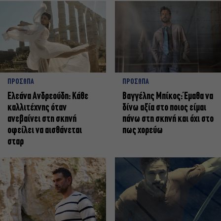
ΠΡΟΣΩΠΑ
ΠΡΟΣΩΠΑ
Ελεάνα Ανδρεούδη: Κάθε
Βαγγέλης Μπίκος: Έμαθα να
καλλιτέχνης όταν
δίνω αξία στο ποιος είμαι
ανεβαίνει στη σκηνή
πάνω στη σκηνή και όχι στο
οφείλει να αισθάνεται
πως χορεύω
σταρ