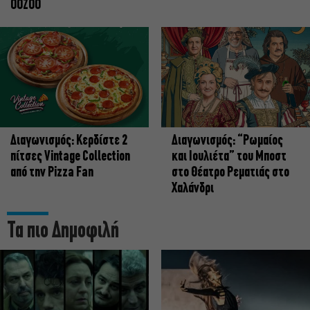
OOZOO
Διαγωνισμός: Κερδίστε 2
Διαγωνισμός: “Ρωμαίος
πίτσες Vintage Collection
και Ιουλιέτα” του Μποστ
από την Pizza Fan
στο Θέατρο Ρεματιάς στο
Χαλάνδρι
Τα πιο Δημοφιλή