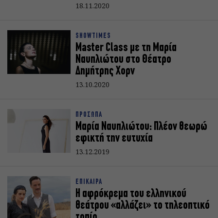
18.11.2020
SHOWTIMES
Master Class με τη Μαρία
Ναυπλιώτου στο Θέατρο
Δημήτρης Χορν
13.10.2020
ΠΡΟΣΩΠΑ
Μαρία Ναυπλιώτου: Πλέον θεωρώ
εφικτή την ευτυχία
13.12.2019
ΕΠΙΚΑΙΡΑ
Η αφρόκρεμα του ελληνικού
θεάτρου «αλλάζει» το τηλεοπτικό
τοπίο