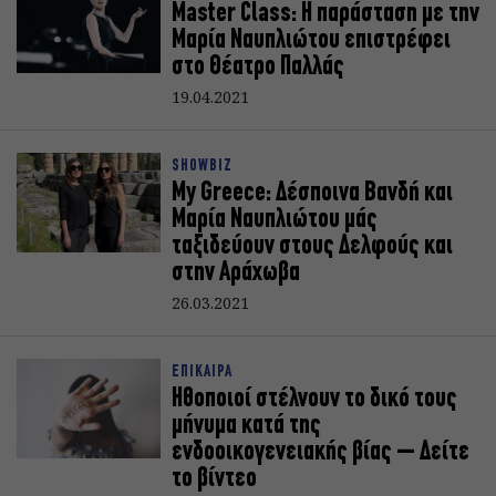
Master Class: Η παράσταση με την
Μαρία Ναυπλιώτου επιστρέφει
στο Θέατρο Παλλάς
19.04.2021
SHOWBIZ
My Greece: Δέσποινα Βανδή και
Μαρία Ναυπλιώτου μάς
ταξιδεύουν στους Δελφούς και
στην Αράχωβα
26.03.2021
ΕΠΙΚΑΙΡΑ
Ηθοποιοί στέλνουν το δικό τους
μήνυμα κατά της
ενδοοικογενειακής βίας – Δείτε
το βίντεο