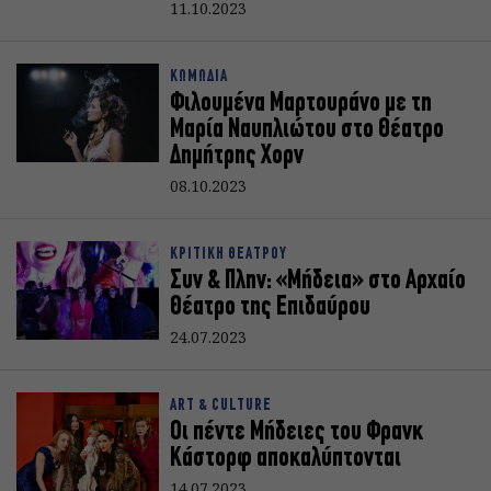
11.10.2023
ΚΩΜΩΔΙΑ
Φιλουμένα Μαρτουράνο με τη
Μαρία Ναυπλιώτου στο Θέατρο
Δημήτρης Χορν
08.10.2023
ΚΡΙΤΙΚΗ ΘΕΑΤΡΟΥ
Συν & Πλην: «Μήδεια» στο Αρχαίο
Θέατρο της Επιδαύρου
24.07.2023
ART & CULTURE
Οι πέντε Μήδειες του Φρανκ
Κάστορφ αποκαλύπτονται
14.07.2023