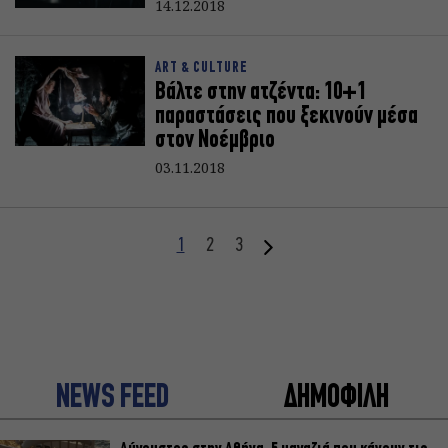
14.12.2018
ART & CULTURE
Βάλτε στην ατζέντα: 10+1
παραστάσεις που ξεκινούν μέσα
στον Νοέμβριο
03.11.2018
1
2
3
NEWS FEED
ΔΗΜΟΦΙΛΗ