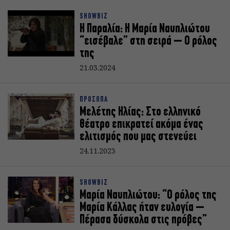
SHOWBIZ
Η Παραλία: Η Μαρία Ναυπλιώτου
“εισέβαλε” στη σειρά – Ο ρόλος
της
21.03.2024
ΠΡΟΣΩΠΑ
Μελέτης Ηλίας: Στο ελληνικό
θέατρο επικρατεί ακόμα ένας
ελιτισμός που μας στενεύει
24.11.2023
SHOWBIZ
Μαρία Ναυπλιώτου: “Ο ρόλος της
Μαρία Κάλλας ήταν ευλογία –
Πέρασα δύσκολα στις πρόβες”