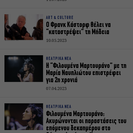
ART & CULTURE
Ο Φρανκ Κάστορφ θέλει να
“καταστρέψει” τη Μήδεια
10.05.2023
ΘΕΑΤΡΙΚΑ ΝΕΑ
H “Φιλουμένα Μαρτουράνο” με τη
Μαρία Ναυπλιώτου επιστρέφει
για 2η χρονιά
07.04.2023
ΘΕΑΤΡΙΚΑ ΝΕΑ
Φιλουμένα Μαρτουράνο:
Ακυρώνονται οι παραστάσεις του
επόμενου δεκαημέρου στο