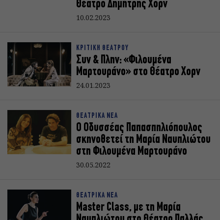
Θέατρο Δημήτρης Χορν
10.02.2023
ΚΡΙΤΙΚΗ ΘΕΑΤΡΟΥ
Συν & Πλην: «Φιλουμένα
Μαρτουράνο» στο Θέατρο Χορν
24.01.2023
ΘΕΑΤΡΙΚΑ ΝΕΑ
Ο Οδυσσέας Παπασπηλιόπουλος
σκηνοθετεί τη Μαρία Ναυπλιώτου
στη Φιλουμένα Μαρτουράνο
30.05.2022
ΘΕΑΤΡΙΚΑ ΝΕΑ
Master Class, με τη Μαρία
Ναυπλιώτου στο Θέατρο Παλλάς