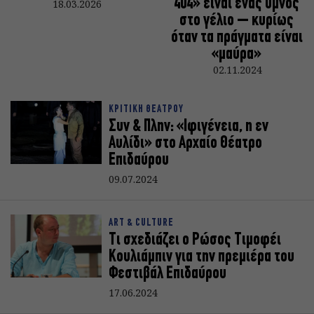
404» είναι ένας ύμνος
18.03.2026
στο γέλιο – κυρίως
όταν τα πράγματα είναι
«μαύρα»
02.11.2024
ΚΡΙΤΙΚΗ ΘΕΑΤΡΟΥ
Συν & Πλην: «Ιφιγένεια, η εν
Αυλίδι» στο Αρχαίο Θέατρο
Επιδαύρου
09.07.2024
ART & CULTURE
Τι σχεδιάζει ο Ρώσος Τιμοφέι
Κουλιάμπιν για την πρεμιέρα του
Φεστιβάλ Επιδαύρου
17.06.2024