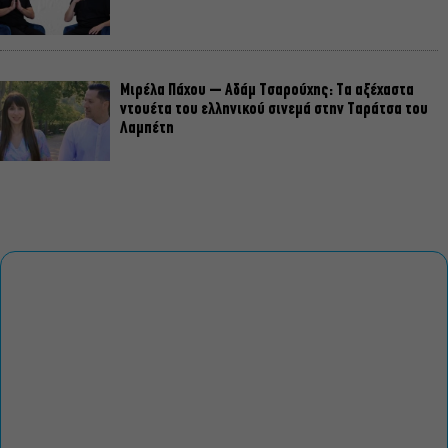
Μιρέλα Πάχου – Αδάμ Τσαρούχης: Τα αξέχαστα
ντουέτα του ελληνικού σινεμά στην Ταράτσα του
Λαμπέτη