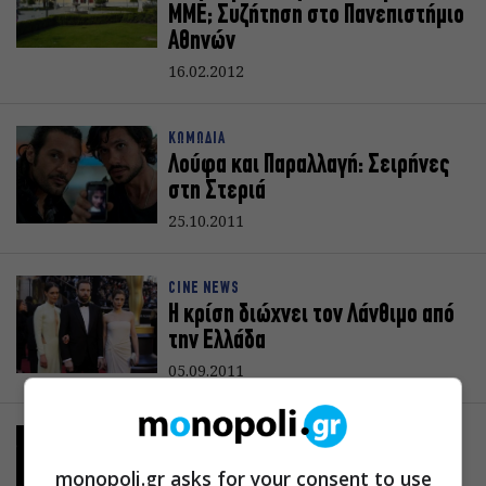
ΜΜΕ; Συζήτηση στο Πανεπιστήμιο
Αθηνών
16.02.2012
ΚΩΜΩΔΙΑ
Λούφα και Παραλλαγή: Σειρήνες
στη Στεριά
25.10.2011
CINE NEWS
Η κρίση διώχνει τον Λάνθιμο από
την Ελλάδα
05.09.2011
ΔΙΑΦΟΡΑ
Οι Klein Mein στο KooKoo
monopoli.gr asks for your consent to use