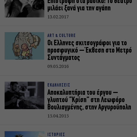
Επιστροφή στα βασικά: Το θέατρο
μιλάει ξανά για την αγάπη
13.02.2017
ART & CULTURE
Οι Ελληνες σκιτσογράφοι για το
προσφυγικό – Έκθεση στο Μετρό
Συντάγματος
09.05.2016
ΕΚΔΗΛΩΣΕΙΣ
Αποκαλυπτήρια του έργου –
γλυπτού “Κρίση” στη Λεωφόρο
Βουλιαγμένης, στην Αργυρούπολη
15.04.2015
ΙΣΤΟΡΙΕΣ