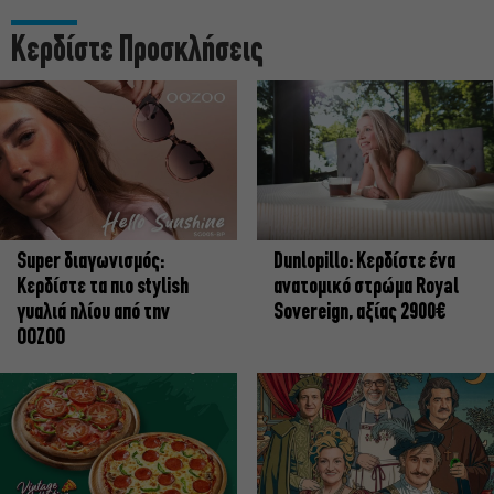
Κερδίστε Προσκλήσεις
Super διαγωνισμός:
Dunlopillo: Κερδίστε ένα
Κερδίστε τα πιο stylish
ανατομικό στρώμα Royal
γυαλιά ηλίου από την
Sovereign, αξίας 2900€
OOZOO