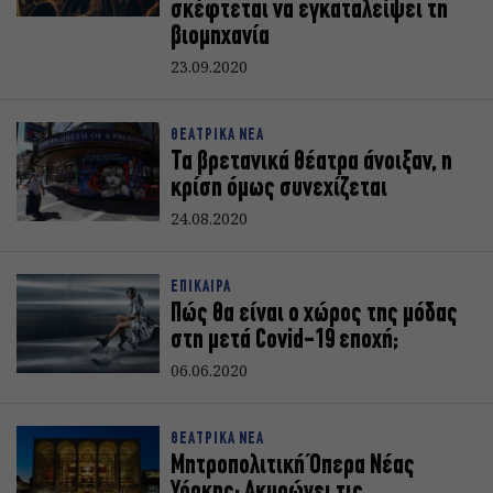
σκέφτεται να εγκαταλείψει τη
βιομηχανία
23.09.2020
ΘΕΑΤΡΙΚΑ ΝΕΑ
Τα βρετανικά θέατρα άνοιξαν, η
κρίση όμως συνεχίζεται
24.08.2020
ΕΠΙΚΑΙΡΑ
Πώς θα είναι ο χώρος της μόδας
στη μετά Covid-19 εποχή;
06.06.2020
ΘΕΑΤΡΙΚΑ ΝΕΑ
Μητροπολιτική Όπερα Νέας