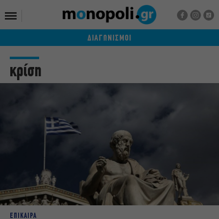
ΔΙΑΓΩΝΙΣΜΟΙ
κρίση
ΕΠΙΚΑΙΡΑ