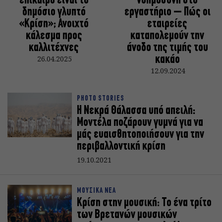
επίκαιρο είναι το
νοημοσύνη στο
δημόσιο γλυπτό
εργαστήριο – Πώς οι
«Κρίση»; Ανοιχτό
εταιρείες
κάλεσμα προς
καταπολεμούν την
καλλιτέχνες
άνοδο της τιμής του
26.04.2025
κακάο
12.09.2024
PHOTO STORIES
H Νεκρά Θάλασσα υπό απειλή:
Μοντέλα ποζάρουν γυμνά για να
μάς ευαισθητοποιήσουν για την
περιβαλλοντική κρίση
19.10.2021
ΜΟΥΣΙΚΑ ΝΕΑ
Κρίση στην μουσική: Το ένα τρίτο
των Βρετανών μουσικών