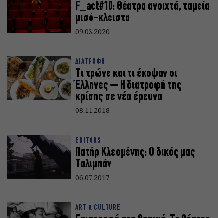
F_act#10: Θέατρα ανοιχτά, ταμεία
μισό-κλειστα
09.03.2020
ΔΙΑΤΡΟΦΗ
Τι τρώνε και τι έκοψαν οι
Έλληνες – Η διατροφή της
κρίσης σε νέα έρευνα
08.11.2018
EDITORS
Πατήρ Κλεομένης: Ο δικός μας
Ταλιμπάν
06.07.2017
ART & CULTURE