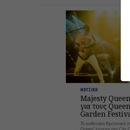
ΜΟΥΣΙΚΗ
Majesty Queen
για τους Queen
Garden Festiv
Το αυθεντικό Βρετανικό mu
Queen" έρχεται στο City G