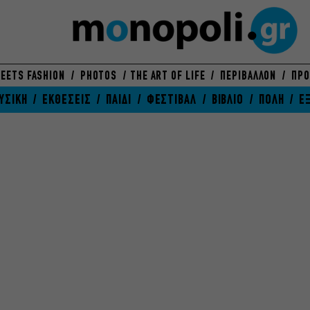
EETS FASHION
PHOTOS
THE ART OF LIFE
ΠΕΡΙΒΑΛΛΟΝ
ΠΡΟ
ΥΣΙΚΗ
ΕΚΘΕΣΕΙΣ
ΠΑΙΔΙ
ΦΕΣΤΙΒΑΛ
ΒΙΒΛΙΟ
ΠΟΛΗ
Ε