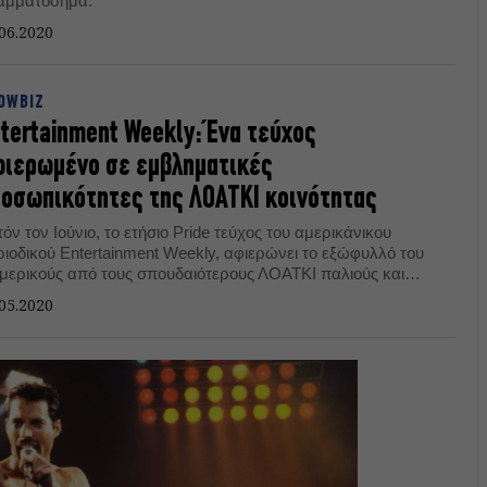
αμματόσημα.
06.2020
OWBIZ
tertainment Weekly: Ένα τεύχος
ιερωμένο σε εμβληματικές
οσωπικότητες της ΛΟΑΤΚΙ κοινότητας
όν τον Ιούνιο, το ετήσιο Pride τεύχος του αμερικάνικου
ριοδικού Entertainment Weekly, αφιερώνει το εξώφυλλό του
 μερικούς από τους σπουδαιότερους ΛΟΑΤΚΙ παλιούς και
υς καλλιτέχνες.
05.2020