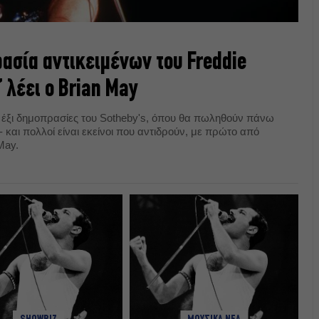
ρασία αντικειμένων του Freddie
 λέει ο Brian May
ς έξι δημοπρασίες του Sotheby's, όπου θα πωληθούν πάνω
- και πολλοί είναι εκείνοι που αντιδρούν, με πρώτο από
May.