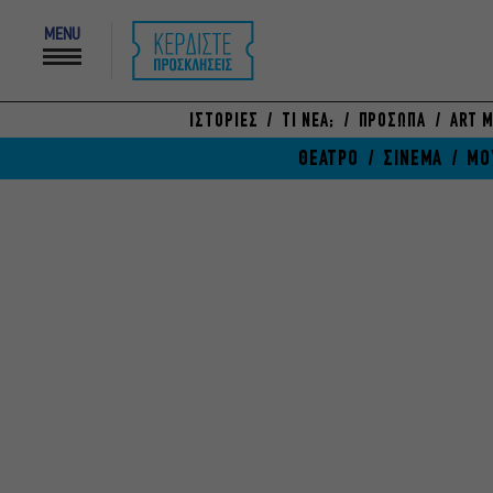
MENU
ΙΣΤΟΡΙΕΣ
ΤΙ ΝΕΑ;
ΠΡΟΣΩΠΑ
ART M
ΘΕΑΤΡΟ
ΣΙΝΕΜΑ
ΜΟ