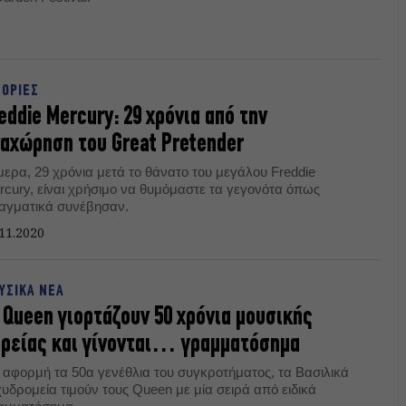
ΤΟΡΙΕΣ
eddie Mercury: 29 χρόνια από την
αχώρηση του Great Pretender
μερα, 29 χρόνια μετά το θάνατο του μεγάλου Freddie
rcury, είναι χρήσιμο να θυμόμαστε τα γεγονότα όπως
αγματικά συνέβησαν.
11.2020
ΥΣΙΚΑ ΝΕΑ
 Queen γιορτάζουν 50 χρόνια μουσικής
ρείας και γίνονται… γραμματόσημα
 αφορμή τα 50α γενέθλια του συγκροτήματος, τα Βασιλικά
υδρομεία τιμούν τους Queen με μία σειρά από ειδικά