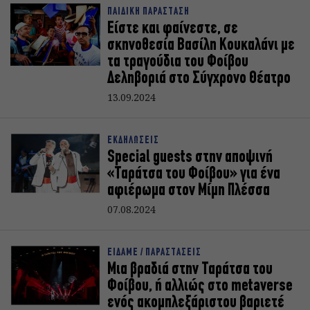
ΠΑΙΔΙΚΗ ΠΑΡΑΣΤΑΣΗ
Είστε και φαίνεστε, σε
σκηνοθεσία Βασίλη Κουκαλάνι με
τα τραγούδια του Φοίβου
Δεληβοριά στο Σύγχρονο Θέατρο
13.09.2024
ΕΚΔΗΛΩΣΕΙΣ
Special guests στην αποψινή
«Ταράτσα του Φοίβου» για ένα
αφιέρωμα στον Μίμη Πλέσσα
07.08.2024
ΕΙΔΑΜΕ / ΠΑΡΑΣΤΑΣΕΙΣ
Μια βραδιά στην Ταράτσα του
Φοίβου, ή αλλιώς στο metaverse
ενός ακομπλεξάριστου βαριετέ