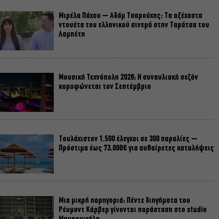
Μιρέλα Πάχου – Αδάμ Τσαρούχης: Τα αξέχαστα
ντουέτα του ελληνικού σινεμά στην Ταράτσα του
Λαμπέτη
Μουσική Τεχνόπολη 2026: Η συναυλιακή σεζόν
κορυφώνεται τον Σεπτέμβριο
Τουλάχιστον 1.500 έλεγχοι σε 300 παραλίες –
Πρόστιμα έως 73.000€ για αυθαίρετες καταλήψεις
Μια μικρή παρηγοριά: Πέντε διηγήματα του
Ρέυμοντ Κάρβερ γίνονται παράσταση στο studio