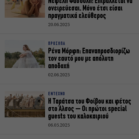
Νεφέλη Φασούλη: Επιβάλλεται να
ονειρεύεσαι. Μόνο έτσι είσαι
πραγματικά ελεύθερος
20.06.2025
ΠΡΟΣΩΠΑ
Ρένα Μόρφη: Επαναπροσδιορίζω
τον εαυτό μου με απόλυτη
αποδοχή
02.06.2025
ΕΝΤΕΧΝΟ
Η Ταράτσα του Φοίβου και φέτος
στο Άλσος – Οι πρώτοι special
guests του καλοκαιριού
06.05.2025