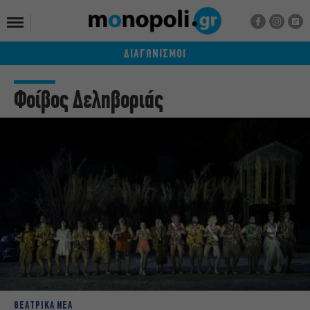
ΔΙΑΓΩΝΙΣΜΟΙ
Φοίβος Δεληβοριάς
ΘΕΑΤΡΙΚΑ ΝΕΑ