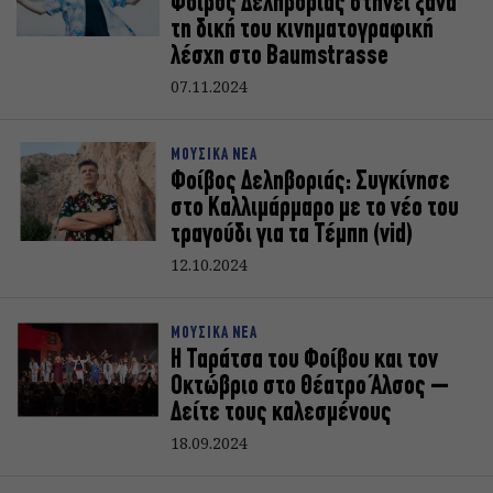
Φοίβος Δεληβοριάς στήνει ξανά
τη δική του κινηματογραφική
λέσχη στο Baumstrasse
07.11.2024
ΜΟΥΣΙΚΑ ΝΕΑ
Φοίβος Δεληβοριάς: Συγκίνησε
στο Καλλιμάρμαρο με το νέο του
τραγούδι για τα Τέμπη (vid)
12.10.2024
ΜΟΥΣΙΚΑ ΝΕΑ
Η Ταράτσα του Φοίβου και τον
Οκτώβριο στο Θέατρο Άλσος –
Δείτε τους καλεσμένους
18.09.2024