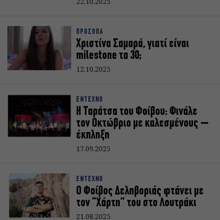
22.10.2025
ΠΡΟΣΩΠΑ
Χριστίνα Σαμαρά, γιατί είναι
milestone τα 30;
12.10.2025
ΕΝΤΕΧΝΟ
Η Ταράτσα του Φοίβου: Φινάλε
τον Οκτώβριο με καλεσμένους –
έκπληξη
17.09.2025
ΕΝΤΕΧΝΟ
Ο Φοίβος Δεληβοριάς φτάνει με
τον “Χάρτη” του στο Λουτράκι
21.08.2025