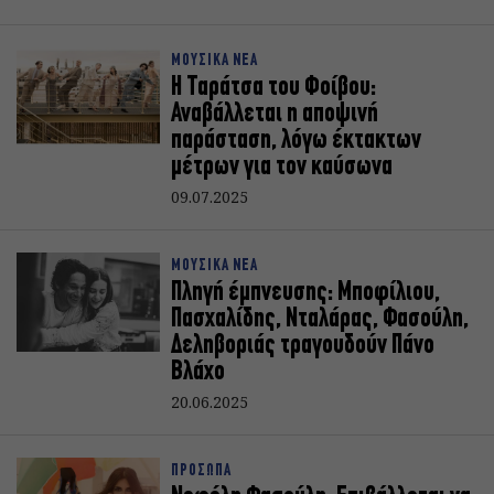
ΜΟΥΣΙΚΑ ΝΕΑ
Η Ταράτσα του Φοίβου:
Αναβάλλεται η αποψινή
παράσταση, λόγω έκτακτων
μέτρων για τον καύσωνα
09.07.2025
ΜΟΥΣΙΚΑ ΝΕΑ
Πληγή έμπνευσης: Μποφίλιου,
Πασχαλίδης, Νταλάρας, Φασούλη,
Δεληβοριάς τραγουδούν Πάνο
Βλάχο
20.06.2025
ΠΡΟΣΩΠΑ