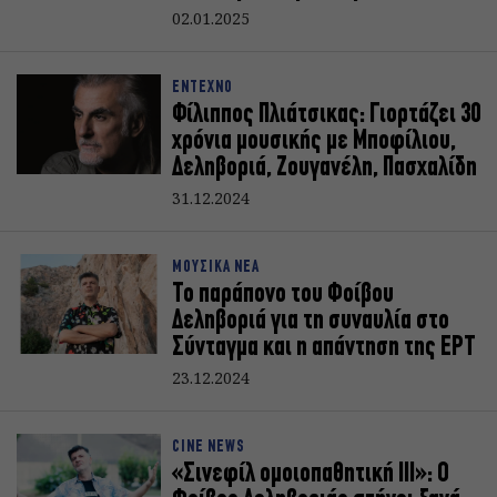
02.01.2025
ΕΝΤΕΧΝΟ
Φίλιππος Πλιάτσικας: Γιορτάζει 30
χρόνια μουσικής με Μποφίλιου,
Δεληβοριά, Ζουγανέλη, Πασχαλίδη
31.12.2024
ΜΟΥΣΙΚΑ ΝΕΑ
Το παράπονο του Φοίβου
Δεληβοριά για τη συναυλία στο
Σύνταγμα και η απάντηση της ΕΡΤ
23.12.2024
CINE NEWS
«Σινεφίλ ομοιοπαθητική III»: Ο