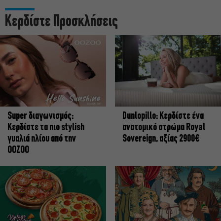
Κερδίστε Προσκλήσεις
Super διαγωνισμός:
Dunlopillo: Κερδίστε ένα
Κερδίστε τα πιο stylish
ανατομικό στρώμα Royal
γυαλιά ηλίου από την
Sovereign, αξίας 2900€
OOZOO