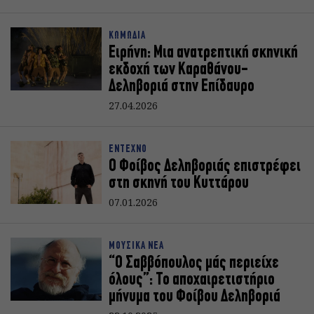
ΚΩΜΩΔΙΑ
Ειρήνη: Μια ανατρεπτική σκηνική
εκδοχή των Καραθάνου-
Δεληβοριά στην Επίδαυρο
27.04.2026
ΕΝΤΕΧΝΟ
Ο Φοίβος Δεληβοριάς επιστρέφει
στη σκηνή του Κυττάρου
07.01.2026
ΜΟΥΣΙΚΑ ΝΕΑ
“Ο Σαββόπουλος μάς περιείχε
όλους”: Το αποχαιρετιστήριο
μήνυμα του Φοίβου Δεληβοριά