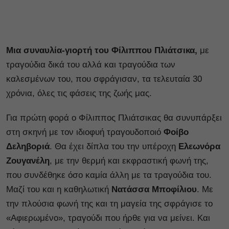
Μια συναυλία-γιορτή του Φίλιππου Πλιάτσικα,
με
τραγούδια δικά του αλλά και τραγούδια των
καλεσμένων του, που σφράγισαν, τα τελευταία 30
χρόνια, όλες τις φάσεις της ζωής μας.
Για πρώτη φορά ο Φίλιππος Πλιάτσικας θα συνυπάρξει
στη σκηνή με τον ιδιοφυή τραγουδοποιό
Φοίβο
Δεληβοριά
. Θα έχει δίπλα του την υπέροχη
Ελεωνόρα
Ζουγανέλη
, με την θερμή και εκφραστική φωνή της,
που συνδέθηκε όσο καμία άλλη με τα τραγούδια του.
Μαζί του και η καθηλωτική
Νατάσσα Μποφίλιου
. Με
την πλούσια φωνή της και τη μαγεία της σφράγισε το
«Αφιερωμένο», τραγούδι που ήρθε για να μείνει. Και