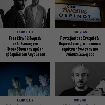
ΕΚΔΗΛΩΣΕΙΣ
CINE NEWS
Free City: 12 δωρεάν
Ραντεβού στα Σινεμά #5:
εκδηλώσεις για
Θερινό Άνεσις, η πιο ήσυχη
διασκέδαση την πρώτη
ταράτσα πάνω στην πιο
εβδομάδα του Αυγούστου
ανήσυχη λεωφόρο
ΕΚΔΗΛΩΣΕΙΣ
ΜΟΥΣΙΚΗ