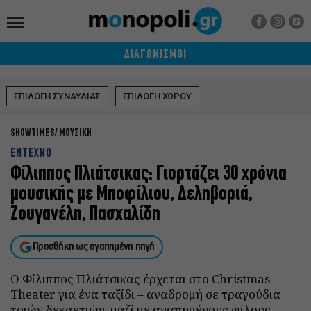
ΔΙΑΓΩΝΙΣΜΟΙ
ΕΠΙΛΟΓΗ ΣΥΝΑΥΛΙΑΣ
ΕΠΙΛΟΓΗ ΧΩΡΟΥ
SHOWTIMES
ΜΟΥΣΙΚΗ
ΕΝΤΕΧΝΟ
Φίλιππος Πλιάτσικας: Γιορτάζει 30 χρόνια
μουσικής με Μποφίλιου, Δεληβοριά,
Ζουγανέλη, Πασχαλίδη
Προσθήκη ως αγαπημένη πηγή
Ο Φίλιππος Πλιάτσικας έρχεται στο Christmas
Theater για ένα ταξίδι – αναδρομή σε τραγούδια
τριών δεκαετιών, μαζί με αγαπημένους φίλους.