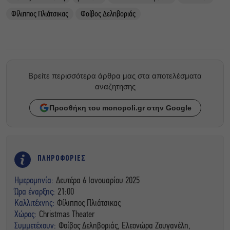
Φίλιππος Πλιάτσικας
Φοίβος Δεληβοριάς
Βρείτε περισσότερα άρθρα μας στα αποτελέσματα
αναζητησης
Προσθήκη του monopoli.gr στην Google
ΠΛΗΡΟΦΟΡΙΕΣ
Ημερομηνία:
Δευτέρα 6 Ιανουαρίου 2025
Ώρα έναρξης:
21:00
Καλλιτέχνης:
Φίλιππος Πλιάτσικας
Χώρος:
Christmas Theater
Συμμετέχουν:
Φοίβος Δεληβοριάς, Ελεονώρα Ζουγανέλη,