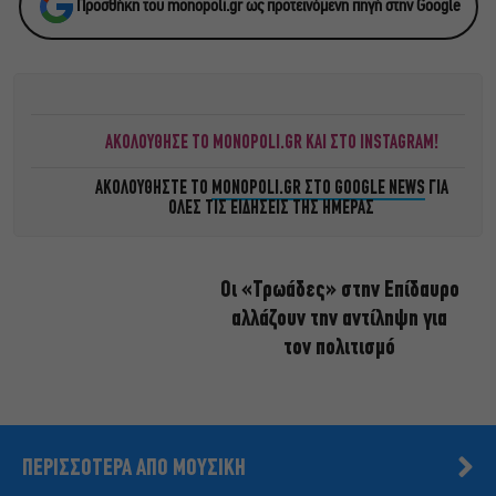
Προσθήκη του monopoli.gr ως προτεινόμενη πηγή στην Google
ΑΚΟΛΟΥΘΗΣΕ ΤΟ MONOPOLI.GR ΚΑΙ ΣΤΟ INSTAGRAM!
ΑΚΟΛΟΥΘΗΣΤΕ ΤΟ
MONOPOLI.GR ΣΤΟ GOOGLE NEWS
ΓΙΑ
ΟΛΕΣ ΤΙΣ ΕΙΔΗΣΕΙΣ ΤΗΣ ΗΜΕΡΑΣ
Οι «Τρωάδες» στην Επίδαυρο
αλλάζουν την αντίληψη για
τον πολιτισμό
ΠΕΡΙΣΣΟΤΕΡΑ ΑΠΟ ΜΟΥΣΙΚΗ