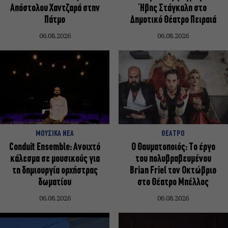
Απόστολου Χαντζαρά στην
Ήβης Στάγκαλη στο
Πάτμο
Δημοτικό Θέατρο Πειραιά
06.08.2026
06.08.2026
ΜΟΥΣΙΚΑ ΝΕΑ
ΘΕΑΤΡΟ
Conduit Ensemble: Ανοιχτό
Ο Θαυματοποιός: Το έργο
κάλεσμα σε μουσικούς για
του πολυβραβευμένου
τη δημιουργία ορχήστρας
Brian Friel τον Οκτώβριο
δωματίου
στο Θέατρο Μπέλλος
06.08.2026
06.08.2026