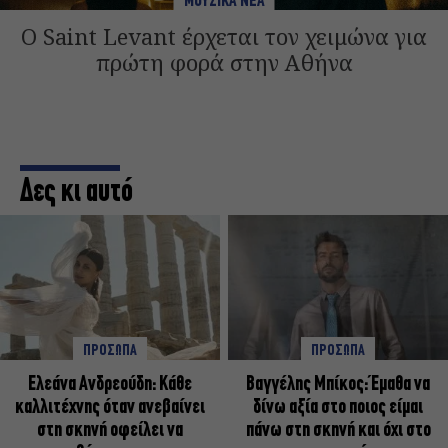
ΜΟΥΣΙΚΑ ΝΕΑ
Ο Saint Levant έρχεται τον χειμώνα για
πρώτη φορά στην Αθήνα
Δες κι αυτό
ΠΡΟΣΩΠΑ
ΠΡΟΣΩΠΑ
Ελεάνα Ανδρεούδη: Κάθε
Βαγγέλης Μπίκος: Έμαθα να
καλλιτέχνης όταν ανεβαίνει
δίνω αξία στο ποιος είμαι
στη σκηνή οφείλει να
πάνω στη σκηνή και όχι στο