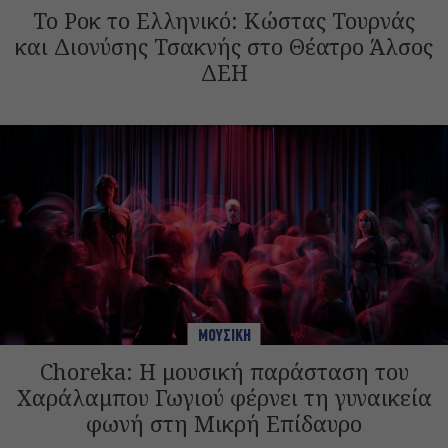
Το Ροκ το Ελληνικό: Κώστας Τουρνάς
και Διονύσης Τσακνής στο Θέατρο Άλσος
ΔΕΗ
ΜΟΥΣΙΚΗ
Choreka: Η μουσική παράσταση του
Χαράλαμπου Γωγιού φέρνει τη γυναικεία
φωνή στη Μικρή Επίδαυρο