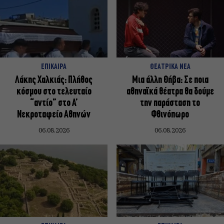
ΕΠΙΚΑΙΡΑ
ΘΕΑΤΡΙΚΑ ΝΕΑ
Λάκης Χαλκιάς: Πλήθος
Μια άλλη Θήβα: Σε ποια
κόσμου στο τελευταίο
αθηναϊκά θέατρα θα δούμε
“αντίο” στο Α’
την παράσταση το
Νεκροταφείο Αθηνών
Φθινόπωρο
06.08.2026
06.08.2026