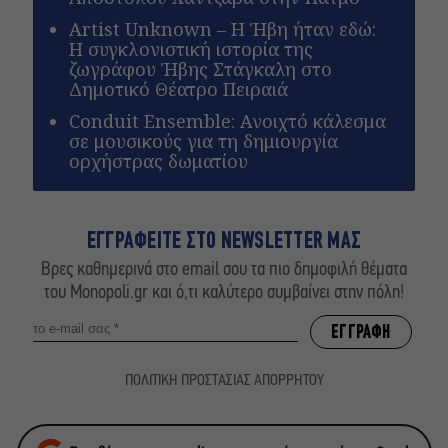
Artist Unknown – Η Ήβη ήταν εδώ:
Η συγκλονιστική ιστορία της
ζωγράφου Ήβης Στάγκαλη στο
Δημοτικό Θέατρο Πειραιά
Conduit Ensemble: Ανοιχτό κάλεσμα
σε μουσικούς για τη δημιουργία
ορχήστρας δωματίου
ΕΓΓΡΑΦΕΙΤΕ ΣΤΟ NEWSLETTER ΜΑΣ
Βρες καθημερινά στο email σου τα πιο δημοφιλή θέματα
του Monopoli.gr και ό,τι καλύτερο συμβαίνει στην πόλη!
ΠΟΛΙΤΙΚΗ ΠΡΟΣΤΑΣΙΑΣ ΑΠΟΡΡΗΤΟΥ