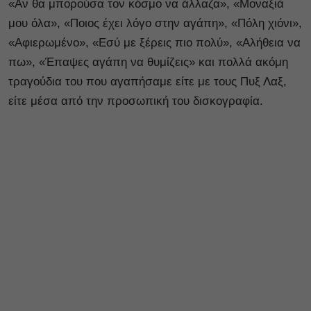
«Αν θα μπορούσα τον κόσμο να άλλαζα», «Μοναξιά
μου όλα», «Ποιος έχει λόγο στην αγάπη», «Πόλη χιόνι»,
«Αφιερωμένο», «Εσύ με ξέρεις πιο πολύ», «Αλήθεια να
πω», «Έπαψες αγάπη να θυμίζεις» και πολλά ακόμη
τραγούδια του που αγαπήσαμε είτε με τους Πυξ Λαξ,
είτε μέσα από την προσωπική του δισκογραφία.