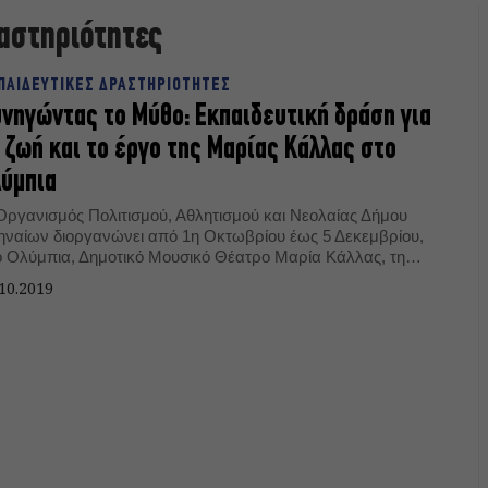
αστηριότητες
ΠΑΙΔΕΥΤΙΚΕΣ ΔΡΑΣΤΗΡΙΟΤΗΤΕΣ
νηγώντας το Μύθο: Εκπαιδευτική δράση για
 ζωή και το έργο της Μαρίας Κάλλας στο
ύμπια
Οργανισμός Πολιτισμού, Αθλητισμού και Νεολαίας Δήμου
ηναίων διοργανώνει από 1η Οκτωβρίου έως 5 Δεκεμβρίου,
ο Ολύμπια, Δημοτικό Μουσικό Θέατρο Μαρία Κάλλας, τη
εάν εκπαιδευτική και πολιτιστική δράση για τη Μαρία
10.2019
λας, για μαθητές ηλικίας 5 έως 11 ετών.