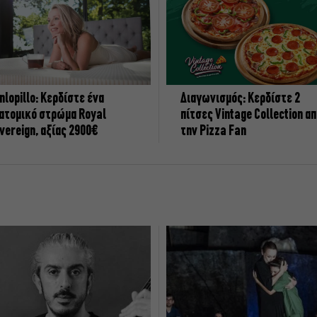
nlopillo: Κερδίστε ένα
Διαγωνισμός: Κερδίστε 2
ατομικό στρώμα Royal
πίτσες Vintage Collection α
vereign, αξίας 2900€
την Pizza Fan