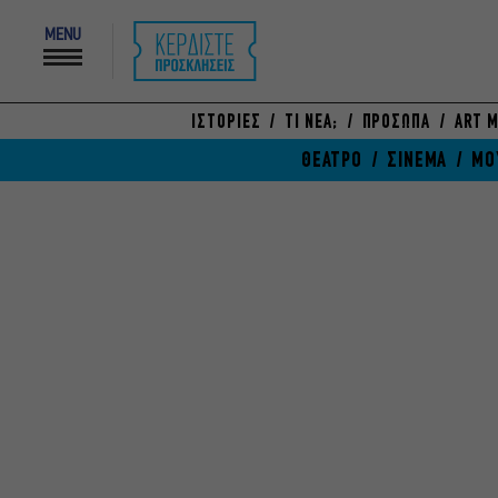
MENU
ΙΣΤΟΡΙΕΣ
ΤΙ ΝΕΑ;
ΠΡΟΣΩΠΑ
ART M
ΘΕΑΤΡΟ
ΣΙΝΕΜΑ
ΜΟ