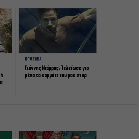
ΠΡΟΣΩΠΑ
Γιάννης Νιάρρος: Τελείωσε για
νή
μένα το κομμάτι του ροκ σταρ
τα