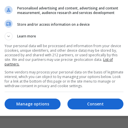
Personalised advertising and content, advertising and content
measurement, audience research and services development
Store and/or access information on a device
Learn more
Your personal data will be processed and information from your device
(cookies, unique identifiers, and other device data) may be stored by,
accessed by and shared with 212 partners, or used specifically by this
site. We and our partners may use precise geolocation data.
List of
partners.
Some vendors may process your personal data on the basis of legitimate
interest, which you can object to by managing your options below. Look
for a link at the bottom of this page or in the site menu to manage or
withdraw consent in privacy and cookie settings.
Manage options
Consent