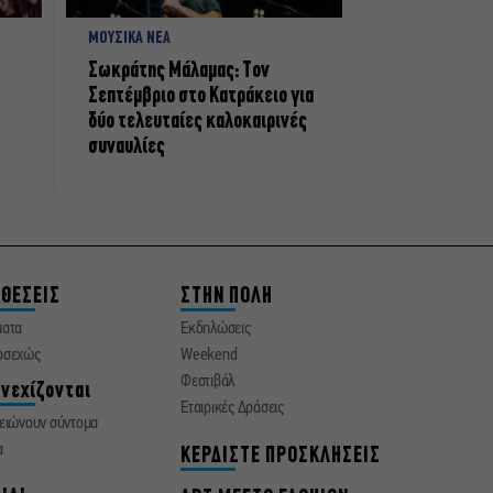
ΜΟΥΣΙΚΑ ΝΕΑ
Σωκράτης Μάλαμας: Τον
Σεπτέμβριο στο Κατράκειο για
δύο τελευταίες καλοκαιρινές
συναυλίες
ΘΕΣΕΙΣ
ΣΤΗΝ ΠΟΛΗ
ματα
Εκδηλώσεις
οσεχώς
Weekend
Φεστιβάλ
νεχίζονται
Εταιρικές Δράσεις
ειώνουν σύντομα
α
ΚΕΡΔΙΣΤΕ ΠΡΟΣΚΛΗΣΕΙΣ