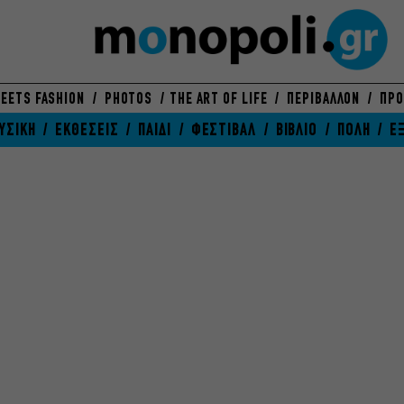
EETS FASHION
PHOTOS
THE ART OF LIFE
ΠΕΡΙΒΑΛΛΟΝ
ΠΡΟ
ΥΣΙΚΗ
ΕΚΘΕΣΕΙΣ
ΠΑΙΔΙ
ΦΕΣΤΙΒΑΛ
ΒΙΒΛΙΟ
ΠΟΛΗ
Ε