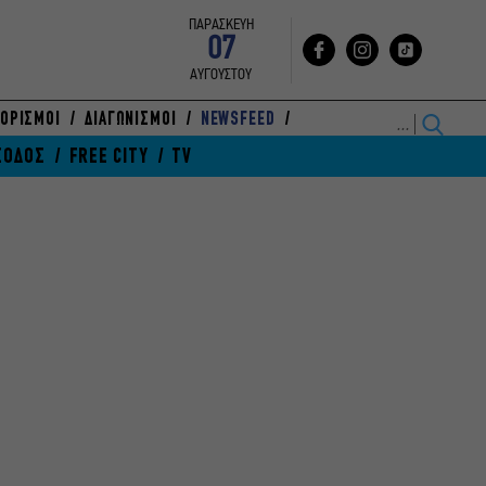
ΠΑΡΑΣΚΕΥΗ
07
ΑΥΓΟΥΣΤΟΥ
ΟΡΙΣΜΟΙ
ΔΙΑΓΩΝΙΣΜΟΙ
NEWSFEED
ΞΟΔΟΣ
FREE CITY
TV