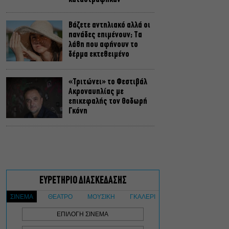
Βάζετε αντηλιακό αλλά οι
πανάδες επιμένουν; Τα
λάθη που αφήνουν το
δέρμα εκτεθειμένο
«Τριτώνει» το Φεστιβάλ
Ακροναυπλίας με
επικεφαλής τον Θοδωρή
Γκόνη
Θέατρο, συναυλίες,
εκθέσεις: Τι κάνουμε στην
πόλη από Παρασκευή έως
Κυριακή 7-9 Αυγούστου
«Κλεμμένος Πειρατής» –
«Beauty and Blue»: Το
διπλό εκθεσιακό ταξίδι
του Απόστολου Χαντζαρά