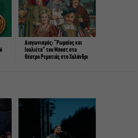
Διαγωνισμός: “Ρωμαίος και
πό
Ιουλιέτα” του Μποστ στο
Θέατρο Ρεματιάς στο Χαλάνδρι