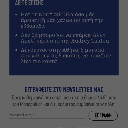
ΔΕΙΤΕ ΕΠΙΣΗΣ
Hot or Not #231: Όλα όσα μάς
άρεσαν (ή μάς χάλασαν) αυτή την
εβδομάδα
Δεν θα μπορούσε να υπάρξει άλλη
Αμελί πέρα από την Audrey Tautou
Αύγουστος στην Αθήνα: 5 μαγαζιά
που κάνουν τις διακοπές να μοιάζουν
λίγο πιο κοντά
ΕΓΓΡΑΦΕΙΤΕ ΣΤΟ NEWSLETTER ΜΑΣ
Βρες καθημερινά στο email σου τα πιο δημοφιλή θέματα
του Monopoli.gr και ό,τι καλύτερο συμβαίνει στην πόλη!