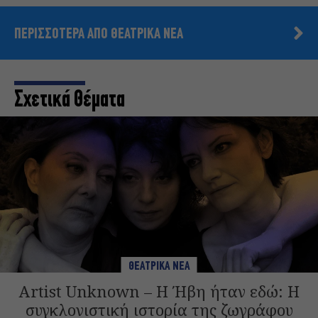
ΠΕΡΙΣΣΟΤΕΡΑ ΑΠΟ ΘΕΑΤΡΙΚΑ ΝΕΑ
Σχετικά Θέματα
ΘΕΑΤΡΙΚΑ ΝΕΑ
Artist Unknown – Η Ήβη ήταν εδώ: Η
συγκλονιστική ιστορία της ζωγράφου