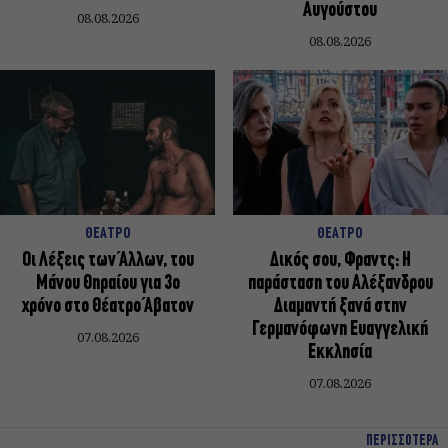
Αυγούστου
08.08.2026
08.08.2026
ΘΕΑΤΡΟ
ΘΕΑΤΡΟ
Οι Λέξεις των Άλλων, του
Δικός σου, Φραντς: Η
Μάνου Θηραίου για 3ο
παράσταση του Αλέξανδρου
χρόνο στο Θέατρο Άβατον
Διαμαντή ξανά στην
Γερμανόφωνη Ευαγγελική
07.08.2026
Εκκλησία
07.08.2026
ΠΕΡΙΣΣΟΤΕΡΑ