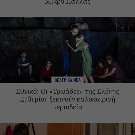
Μικρό Παλλάς
ΘΕΑΤΡΙΚΑ ΝΕΑ
Εθνικό: Οι «Τρωάδες» της Ελένης
Ευθυμίου ξεκινούν καλοκαιρινή
περιοδεία