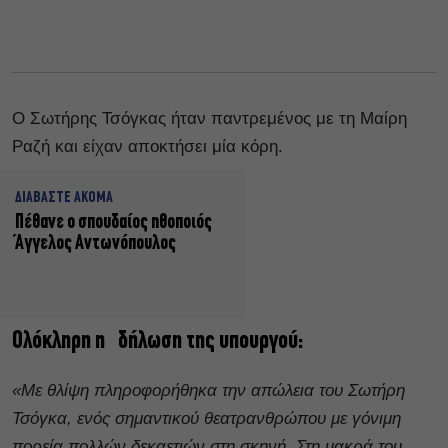
Ο Σωτήρης Τσόγκας ήταν παντρεμένος με τη Μαίρη
Ραζή και είχαν αποκτήσει μία κόρη.
ΔΙΑΒΑΣΤΕ ΑΚΟΜΑ
Πέθανε ο σπουδαίος ηθοποιός
Άγγελος Αντωνόπουλος
Ολόκληρη η δήλωση της υπουργού:
«Με θλίψη πληροφορήθηκα την απώλεια του Σωτήρη
Τσόγκα, ενός σημαντικού θεατρανθρώπου με γόνιμη
πορεία πολλών δεκαετιών στη σκηνή. Στη μακρά του