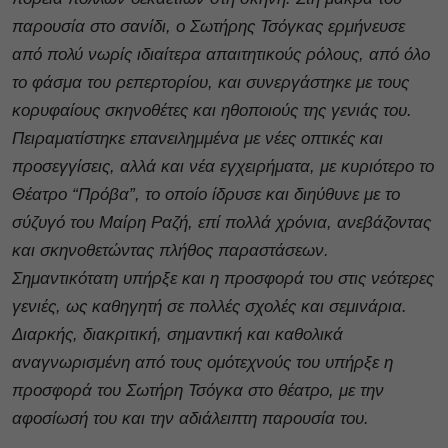
παρουσία στο σανίδι, ο Σωτήρης Τσόγκας ερμήνευσε
από πολύ νωρίς ιδιαίτερα απαιτητικούς ρόλους, από όλο
το φάσμα του ρεπερτορίου, και συνεργάστηκε με τους
κορυφαίους σκηνοθέτες και ηθοποιούς της γενιάς του.
Πειραματίστηκε επανειλημμένα με νέες οπτικές και
προσεγγίσεις, αλλά και νέα εγχειρήματα, με κυριότερο το
Θέατρο “Πρόβα”, το οποίο ίδρυσε και διηύθυνε με το
σύζυγό του Μαίρη Ραζή, επί πολλά χρόνια, ανεβάζοντας
και σκηνοθετώντας πλήθος παραστάσεων.
Σημαντικότατη υπήρξε και η προσφορά του στις νεότερες
γενιές, ως καθηγητή σε πολλές σχολές και σεμινάρια.
Διαρκής, διακριτική, σημαντική και καθολικά
αναγνωρισμένη από τους ομότεχνούς του υπήρξε η
προσφορά του Σωτήρη Τσόγκα στο θέατρο, με την
αφοσίωσή του και την αδιάλειπτη παρουσία του.