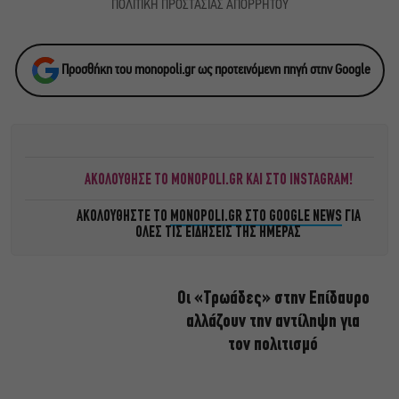
ΠΟΛΙΤΙΚΗ ΠΡΟΣΤΑΣΙΑΣ ΑΠΟΡΡΗΤΟΥ
Προσθήκη του monopoli.gr ως προτεινόμενη πηγή στην Google
ΑΚΟΛΟΥΘΗΣΕ ΤΟ MONOPOLI.GR ΚΑΙ ΣΤΟ INSTAGRAM!
ΑΚΟΛΟΥΘΗΣΤΕ ΤΟ
MONOPOLI.GR ΣΤΟ GOOGLE NEWS
ΓΙΑ
ΟΛΕΣ ΤΙΣ ΕΙΔΗΣΕΙΣ ΤΗΣ ΗΜΕΡΑΣ
Οι «Τρωάδες» στην Επίδαυρο
αλλάζουν την αντίληψη για
τον πολιτισμό