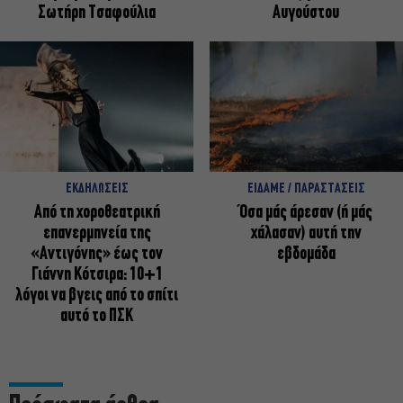
Σωτήρη Τσαφούλια
Αυγούστου
ΕΚΔΗΛΩΣΕΙΣ
ΕΙΔΑΜΕ / ΠΑΡΑΣΤΑΣΕΙΣ
Από τη χοροθεατρική
Όσα μάς άρεσαν (ή μάς
επανερμηνεία της
χάλασαν) αυτή την
«Αντιγόνης» έως τον
εβδομάδα
Γιάννη Κότσιρα: 10+1
λόγοι να βγεις από το σπίτι
αυτό το ΠΣΚ