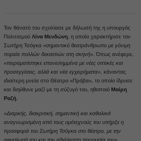
Τον θάνατό του σχολίασε με δήλωσή της η υπουργός
Πολιτισμού
Λίνα Μενδώνη
, η οποία χαρακτήρισε τον
Σωτήρη Τσόγκα
«σημαντικό θεατράνθρωπο με γόνιμη
πορεία πολλών δεκαετιών στη σκηνή».
Όπως ανέφερε,
«πειραματίστηκε επανειλημμένα με νέες οπτικές και
προσεγγίσεις, αλλά και νέα εγχειρήματα»
, κάνοντας
ιδιαίτερη μνεία στο Θέατρο «Πρόβα», το οποίο ίδρυσε
και διηύθυνε μαζί με τη σύζυγό του, ηθοποιό
Μαίρη
Ραζή.
«Διαρκής, διακριτική, σημαντική και καθολικά
αναγνωρισμένη από τους ομότεχνούς του υπήρξε η
προσφορά του Σωτήρη Τσόγκα στο θέατρο, με την
αφοσίωσή του και την αδιάλειπτη παρουσία του»
,