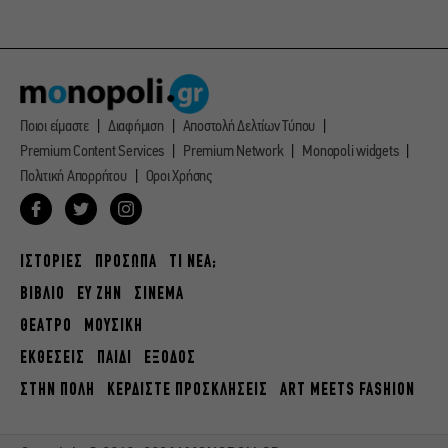
Ποιοι είμαστε
Διαφήμιση
Αποστολή Δελτίων Τύπου
Premium Content Services
Premium Network
Monopoli widgets
Πολιτική Απορρήτου
Οροι Χρήσης
ΙΣΤΟΡΙΕΣ
ΠΡΟΣΩΠΑ
ΤΙ ΝΕΑ;
ΒΙΒΛΙΟ
ΕΥ ΖΗΝ
ΣΙΝΕΜΑ
ΘΕΑΤΡΟ
ΜΟΥΣΙΚΗ
ΕΚΘΕΣΕΙΣ
ΠΑΙΔΙ
ΕΞΟΔΟΣ
ΣΤΗΝ ΠΟΛΗ
ΚΕΡΔΙΣΤΕ ΠΡΟΣΚΛΗΣΕΙΣ
ART MEETS FASHION