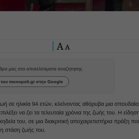
A
A
ρθρα μας στα αποτελέσματα αναζητησης
του monopoli.gr στην Google
ωή σε ηλικία 94 ετών, κλείνοντας αθόρυβα μια σπουδαία
πιλέξει να ζει τα τελευταία χρόνια της ζωής του. Η είδησ
ηδεία του, σε μια διακριτική αποχαιρετιστήρια πράξη πο
τη στάση ζωής του.