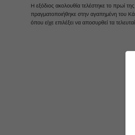
Η εξόδιος ακολουθία τελέστηκε το πρωί της
πραγματοποιήθηκε στην αγαπημένη του Κάρυ
όπου είχε επιλέξει να αποσυρθεί τα τελευτα