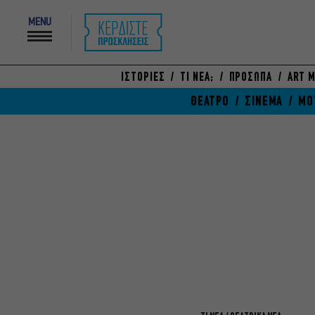
MENU
ΙΣΤΟΡΙΕΣ
ΤΙ ΝΕΑ;
ΠΡΟΣΩΠΑ
ART M
ΘΕΑΤΡΟ
ΣΙΝΕΜΑ
ΜΟ