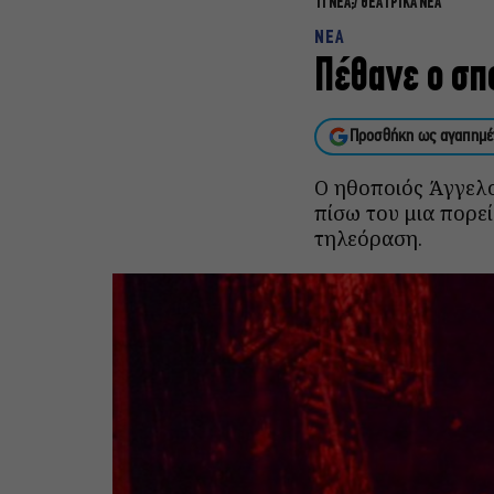
ΤΙ ΝΕΑ;
ΘΕΑΤΡΙΚΑ ΝΕΑ
ΝΕΑ
Πέθανε ο σπ
Προσθήκη ως αγαπημέ
Ο ηθοποιός Άγγελο
πίσω του μια πορεί
τηλεόραση.