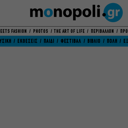
EETS FASHION
PHOTOS
THE ART OF LIFE
ΠΕΡΙΒΑΛΛΟΝ
ΠΡΟ
ΥΣΙΚΗ
ΕΚΘΕΣΕΙΣ
ΠΑΙΔΙ
ΦΕΣΤΙΒΑΛ
ΒΙΒΛΙΟ
ΠΟΛΗ
Ε