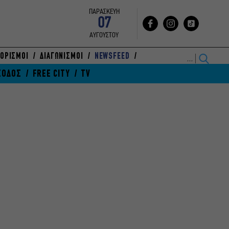
ΠΑΡΑΣΚΕΥΗ
07
ΑΥΓΟΥΣΤΟΥ
ΟΡΙΣΜΟΙ
ΔΙΑΓΩΝΙΣΜΟΙ
NEWSFEED
ΞΟΔΟΣ
FREE CITY
TV