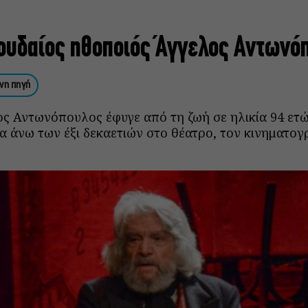
ουδαίος ηθοποιός Άγγελος Αντωνό
νη πηγή
ς Αντωνόπουλος έφυγε από τη ζωή σε ηλικία 94 ετ
α άνω των έξι δεκαετιών στο θέατρο, τον κινηματογ