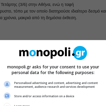
 Τετάρτης (3/6) στην Αθήνα, ενώ η ταφή
στο, τόπο με τον οποίο διατηρούσε ιδιαίτερο δεσμό κα
ία χρόνια, μακριά από τη δημόσια έκθεση.
monopoli.gr asks for your consent to use your
personal data for the following purposes:
Personalised advertising and content, advertising and content
measurement, audience research and services development
Store and/or access information on a device